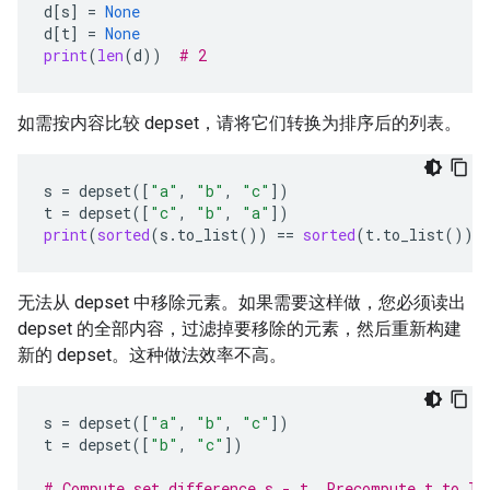
d
[
s
]
=
None
d
[
t
]
=
None
print
(
len
(
d
))
# 2
如需按内容比较 depset，请将它们转换为排序后的列表。
s
=
depset
([
"a"
,
"b"
,
"c"
])
t
=
depset
([
"c"
,
"b"
,
"a"
])
print
(
sorted
(
s
.
to_list
())
==
sorted
(
t
.
to_list
()))
无法从 depset 中移除元素。如果需要这样做，您必须读出
depset 的全部内容，过滤掉要移除的元素，然后重新构建
新的 depset。这种做法效率不高。
s
=
depset
([
"a"
,
"b"
,
"c"
])
t
=
depset
([
"b"
,
"c"
])
# Compute set difference s - t. Precompute t.to_li