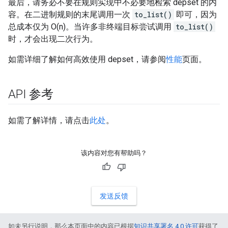
最后，请务必不要在规则实现中不必要地检索 depset 的内
容。在二进制规则的末尾调用一次
to_list()
即可，因为
总成本仅为 O(n)。当许多非终端目标尝试调用
to_list()
时，才会出现二次行为。
如需详细了解如何高效使用 depset，请参阅
性能
页面。
API 参考
如需了解详情，请点击
此处
。
该内容对您有帮助吗？
发送反馈
如未另行说明，那么本页面中的内容已根据
知识共享署名 4.0 许可
获得了