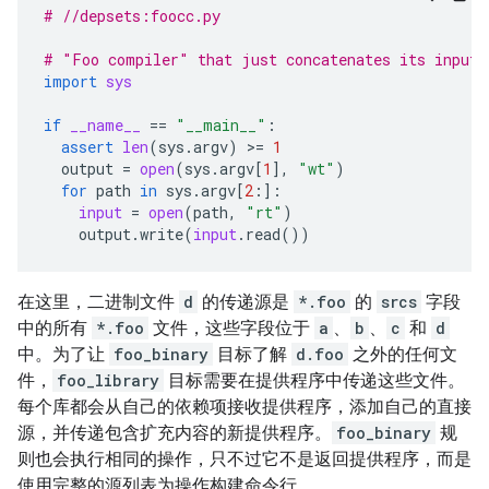
# //depsets:foocc.py
# "Foo compiler" that just concatenates its inputs
import
sys
if
__name__
==
"__main__"
:
assert
len
(
sys
.
argv
)
 >
=
1
output
=
open
(
sys
.
argv
[
1
],
"wt"
)
for
path
in
sys
.
argv
[
2
:]:
input
=
open
(
path
,
"rt"
)
output
.
write
(
input
.
read
())
在这里，二进制文件
d
的传递源是
*.foo
的
srcs
字段
中的所有
*.foo
文件，这些字段位于
a
、
b
、
c
和
d
中。为了让
foo_binary
目标了解
d.foo
之外的任何文
件，
foo_library
目标需要在提供程序中传递这些文件。
每个库都会从自己的依赖项接收提供程序，添加自己的直接
源，并传递包含扩充内容的新提供程序。
foo_binary
规
则也会执行相同的操作，只不过它不是返回提供程序，而是
使用完整的源列表为操作构建命令行。