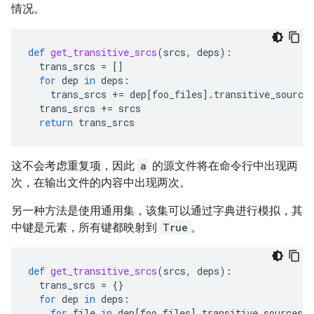
情况。
def
get_transitive_srcs
(
srcs
,
deps
):
trans_srcs
=
[]
for
dep
in
deps
:
trans_srcs
+=
dep
[
foo_files
]
.
transitive_source
trans_srcs
+=
srcs
return
trans_srcs
这不会考虑重复项，因此
a
的源文件将在命令行中出现两
次，在输出文件的内容中出现两次。
另一种方法是使用通用集，该集可以通过字典进行模拟，其
中键是元素，所有键都映射到
True
。
def
get_transitive_srcs
(
srcs
,
deps
):
trans_srcs
=
{}
for
dep
in
deps
:
for
file
in
dep
[
foo_files
]
.
transitive_sources
: