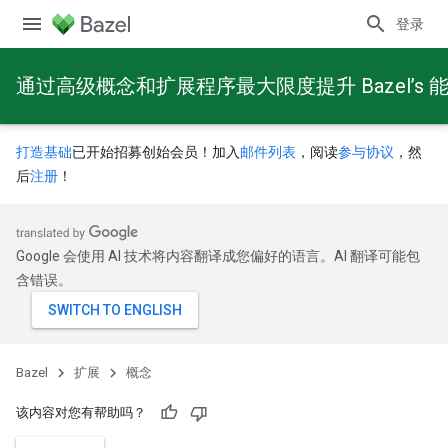
登录
通过高级概念和扩展程序最大限度提升 Bazel’s 
打造基础
已开始招募创始会员！加入
邮件列表
，阅读
参与协议
，然
后
注册
！
Google 会使用 AI 技术将内容翻译成您偏好的语言。AI 翻译可能包
含错误。
Bazel
扩展
概念
该内容对您有帮助吗？