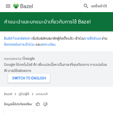
ลงชื่อเข้าใช้
คําแนะนําและบทแนะนําเกี่ยวกับการใช้ Bazel
Build Foundation
เริ่มรับสมัครสมาชิกผู้ก่อตั้งแล้ว เข้าร่วม
รายชื่ออีเมล
อ่าน
ข้อตกลงในการเข้าร่วม
และ
ลงทะเบียน
Google ใช้เทคโนโลยี AI เพื่อแปลเนื้อหาเป็นภาษาที่คุณต้องการ การแปลโดย
AI อาจมีข้อผิดพลาด
Bazel
คู่มือผู้ใช้
บทแนะนำ
ข้อมูลนี้มีประโยชน์ไหม