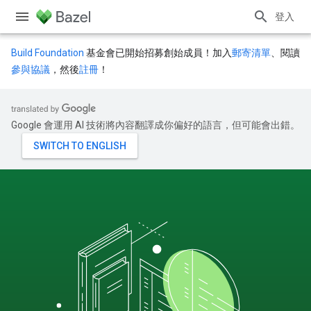
登入
Build Foundation
基金會已開始招募創始成員！加入
郵寄清單
、閱讀
參與協議
，然後
註冊
！
Google 會運用 AI 技術將內容翻譯成你偏好的語言，但可能會出錯。