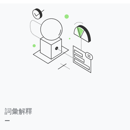
詞彙解釋
—