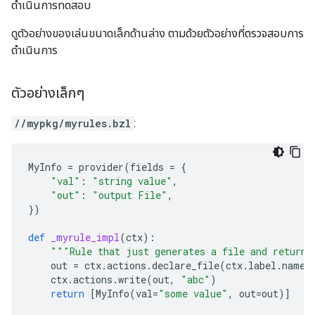
ดำเนินการทดสอบ
ดูตัวอย่างของเล่นขนาดเล็กด้านล่าง ตามด้วยตัวอย่างที่ตรวจสอบการ
ดำเนินการ
ตัวอย่างเล็กๆ
//mypkg/myrules.bzl
:
MyInfo
=
provider
(
fields
=
{
"val"
:
"string value"
,
"out"
:
"output File"
,
})
def
_myrule_impl
(
ctx
):
"""Rule that just generates a file and returns
out
=
ctx
.
actions
.
declare_file
(
ctx
.
label
.
name
ctx
.
actions
.
write
(
out
,
"abc"
)
return
[
MyInfo
(
val
=
"some value"
,
out
=
out
)]