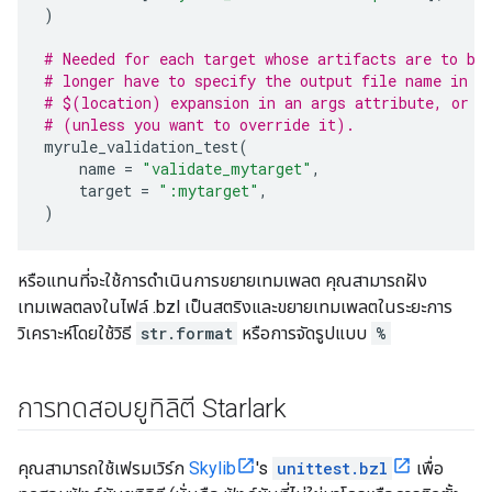
)
# Needed for each target whose artifacts are to be
# longer have to specify the output file name in a
# $(location) expansion in an args attribute, or t
# (unless you want to override it).
myrule_validation_test
(
name
=
"validate_mytarget"
,
target
=
":mytarget"
,
)
หรือแทนที่จะใช้การดำเนินการขยายเทมเพลต คุณสามารถฝัง
เทมเพลตลงในไฟล์ .bzl เป็นสตริงและขยายเทมเพลตในระยะการ
วิเคราะห์โดยใช้วิธี
str.format
หรือการจัดรูปแบบ
%
การทดสอบยูทิลิตี Starlark
คุณสามารถใช้เฟรมเวิร์ก
Skylib
's
unittest.bzl
เพื่อ