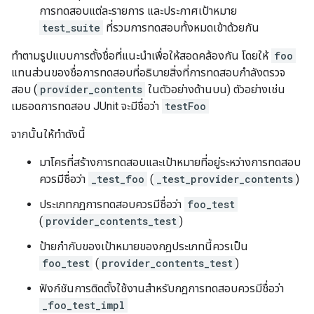
การทดสอบแต่ละรายการ และประกาศเป้าหมาย
test_suite
ที่รวมการทดสอบทั้งหมดเข้าด้วยกัน
ทำตามรูปแบบการตั้งชื่อที่แนะนำเพื่อให้สอดคล้องกัน โดยให้
foo
แทนส่วนของชื่อการทดสอบที่อธิบายสิ่งที่การทดสอบกำลังตรวจ
สอบ (
provider_contents
ในตัวอย่างด้านบน) ตัวอย่างเช่น
เมธอดการทดสอบ JUnit จะมีชื่อว่า
testFoo
จากนั้นให้ทำดังนี้
มาโครที่สร้างการทดสอบและเป้าหมายที่อยู่ระหว่างการทดสอบ
ควรมีชื่อว่า
_test_foo
(
_test_provider_contents
)
ประเภทกฎการทดสอบควรมีชื่อว่า
foo_test
(
provider_contents_test
)
ป้ายกำกับของเป้าหมายของกฎประเภทนี้ควรเป็น
foo_test
(
provider_contents_test
)
ฟังก์ชันการติดตั้งใช้งานสำหรับกฎการทดสอบควรมีชื่อว่า
_foo_test_impl