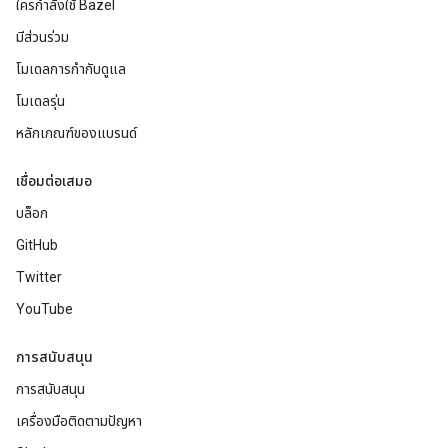
ใครกำลังใช้ Bazel
มีส่วนร่วม
โมเดลการกำกับดูแล
โมเดลรุ่น
หลักเกณฑ์ของแบรนด์
เชื่อมต่อเสมอ
บล็อก
GitHub
Twitter
YouTube
การสนับสนุน
การสนับสนุน
เครื่องมือติดตามปัญหา