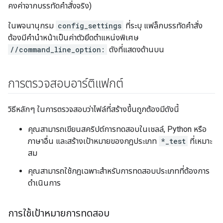
คงค่าจากบรรทัดคำสั่งจริง)
ในพจนานุกรม
config_settings
ที่ระบุ แฟล็กบรรทัดคำสั่ง
ต้องมีคำนำหน้าเป็นค่าตัวยึดตำแหน่งพิเศษ
//command_line_option:
ดังที่แสดงด้านบน
การตรวจสอบอาร์ติแฟกต์
วิธีหลักๆ ในการตรวจสอบว่าไฟล์ที่สร้างขึ้นถูกต้องมีดังนี้
คุณสามารถเขียนสคริปต์การทดสอบในเชลล์, Python หรือ
ภาษาอื่น และสร้างเป้าหมายของกฎประเภท
*_test
ที่เหมาะ
สม
คุณสามารถใช้กฎเฉพาะสำหรับการทดสอบประเภทที่ต้องการ
ดำเนินการ
การใช้เป้าหมายการทดสอบ