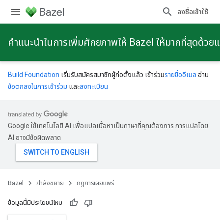
ลงชื่อเข้าใช้
คําแนะนําในการเพิ่มศักยภาพให้ Bazel ให้มากที่สุดด้วย
Build Foundation
เริ่มรับสมัครสมาชิกผู้ก่อตั้งแล้ว เข้าร่วม
รายชื่ออีเมล
อ่าน
ข้อตกลงในการเข้าร่วม
และ
ลงทะเบียน
Google ใช้เทคโนโลยี AI เพื่อแปลเนื้อหาเป็นภาษาที่คุณต้องการ การแปลโดย
AI อาจมีข้อผิดพลาด
Bazel
กําลังขยาย
กฎการเผยแพร่
ข้อมูลนี้มีประโยชน์ไหม