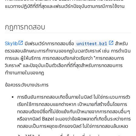
แนวทางปฏิบัติที่ดีที่สุดและเฟรมเวิร์กปัจจุบันตามกรณีการใช้งาน
กฎการทดสอบ
Skylib
มีเฟรมเวิร์กการทดสอบชื่อ
unittest.bzl
สำหรับ
ตรวจสอบลักษณะการทำงานของกฎในเวลาวิเคราะห์ เช่น การดำเนิน
การและ ผู้ให้บริการ การทดสอบดังกล่าวเรียกว่า "การทดสอบการ
วิเคราะห์" และปัจจุบันเป็นตัวเลือกที่ดีที่สุดสำหรับการทดสอบการ
ทำงานภายในของกฎ
ข้อควรระวังบางประการ
การยืนยันการทดสอบเกิดขึ้นภายในบิลด์ ไม่ใช่กระบวนการตัว
เรียกใช้การทดสอบแยกต่างหาก เป้าหมายที่สร้างขึ้นโดยการ
ทดสอบต้องมีชื่อที่ไม่ขัดแย้งกับเป้าหมายจากการทดสอบอื่นๆ
หรือจากบิลด์ Bazel จะมองว่าข้อผิดพลาดที่เกิดขึ้นระหว่างการ
ทดสอบเป็นการหยุดชะงักของบิลด์ ไม่ใช่การทดสอบล้มเหลว