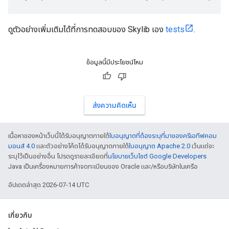
ดูตัวอย่างเพิ่มเติมได้ที่การทดสอบของ Skylib เอง
tests
.
ข้อมูลนี้มีประโยชน์ไหม
ส่งความคิดเห็น
เนื้อหาของหน้าเว็บนี้ได้รับอนุญาตภายใต้
ใบอนุญาตที่ต้องระบุที่มาของครีเอทีฟคอม
มอนส์ 4.0
และตัวอย่างโค้ดได้รับอนุญาตภายใต้
ใบอนุญาต Apache 2.0
เว้นแต่จะ
ระบุไว้เป็นอย่างอื่น โปรดดูรายละเอียดที่
นโยบายเว็บไซต์ Google Developers
Java เป็นเครื่องหมายการค้าจดทะเบียนของ Oracle และ/หรือบริษัทในเครือ
อัปเดตล่าสุด 2026-07-14 UTC
เกี่ยวกับ