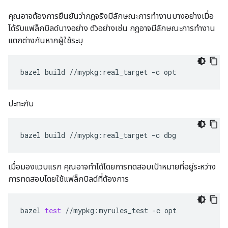
คุณอาจต้องการยืนยันว่ากฎจริงมีลักษณะการทำงานบางอย่างเมื่อ
ได้รับแฟล็กบิลด์บางอย่าง ตัวอย่างเช่น กฎอาจมีลักษณะการทำงาน
แตกต่างกันหากผู้ใช้ระบุ
bazel
build
//mypkg:real_target
-c
ปะทะกับ
bazel
build
//mypkg:real_target
-c
เมื่อมองแวบแรก คุณอาจทำได้โดยการทดสอบเป้าหมายที่อยู่ระหว่าง
การทดสอบโดยใช้แฟล็กบิลด์ที่ต้องการ
bazel
test
//mypkg:myrules_test
-c