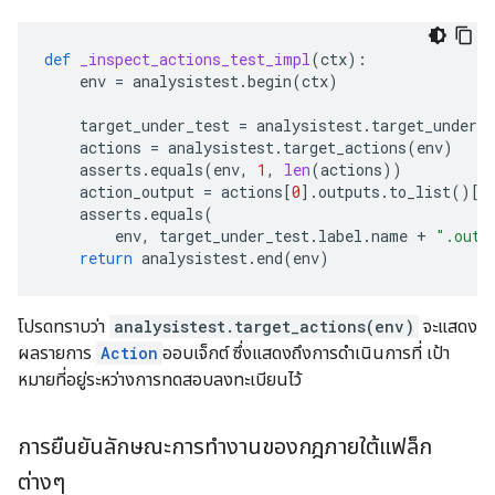
def
_inspect_actions_test_impl
(
ctx
):
env
=
analysistest
.
begin
(
ctx
)
target_under_test
=
analysistest
.
target_under_t
actions
=
analysistest
.
target_actions
(
env
)
asserts
.
equals
(
env
,
1
,
len
(
actions
))
action_output
=
actions
[
0
]
.
outputs
.
to_list
()[
0
asserts
.
equals
(
env
,
target_under_test
.
label
.
name
+
".out"
return
analysistest
.
end
(
env
)
โปรดทราบว่า
analysistest.target_actions(env)
จะแสดง
ผลรายการ
Action
ออบเจ็กต์ ซึ่งแสดงถึงการดำเนินการที่ เป้า
หมายที่อยู่ระหว่างการทดสอบลงทะเบียนไว้
การยืนยันลักษณะการทำงานของกฎภายใต้แฟล็ก
ต่างๆ