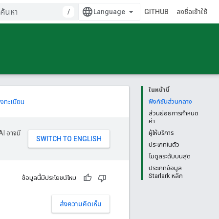
/
GITHUB
ลงชื่อเข้าใช้
ในหน้านี้
งทะเบียน
ฟังก์ชันส่วนกลาง
ส่วนย่อยการกำหนด
ค่า
AI อาจมี
ผู้ให้บริการ
ประเภทในตัว
โมดูลระดับบนสุด
ประเภทข้อมูล
Starlark หลัก
ข้อมูลนี้มีประโยชน์ไหม
ส่งความคิดเห็น