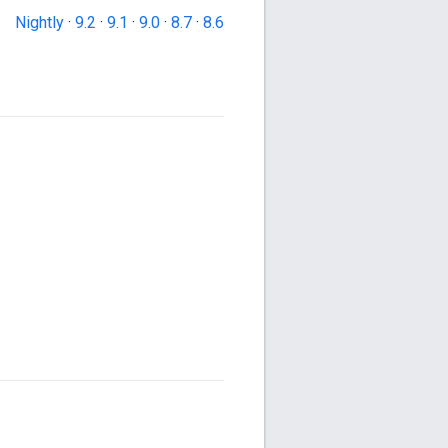
Nightly
·
9.2
·
9.1
·
9.0
·
8.7
·
8.6