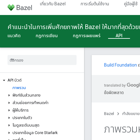
เกี่ยวกับ Bazel
การเริ่มต้นใช้งาน
คู่มือผู้ใช้
คําแนะนําในการเพิ่มศักยภาพให้ Bazel ให้มากที่สุดด้ว
แนวคิด
กฎการเขียน
กฎการเผยแพร่
API
Build Foundation
เ
API บิวด์
ภาพรวม
ข้อผิดพลาด
ฟังก์ชันส่วนกลาง
ส่วนย่อยการกําหนดค่า
ผู้ให้บริการ
Bazel
กําลังขยาย
ประเภทในตัว
ภาพรวมห
โมดูลระดับบนสุด
ประเภทข้อมูล Core Starlark