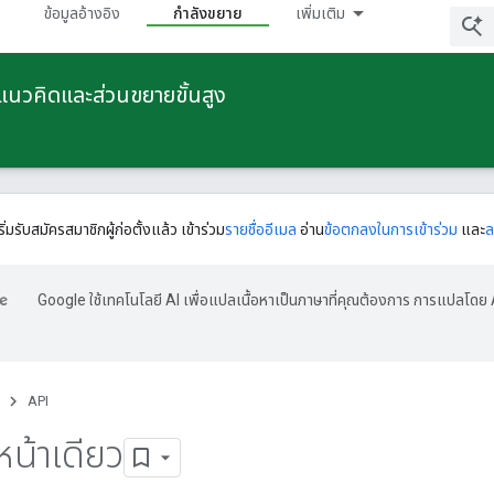
ข้อมูลอ้างอิง
กําลังขยาย
เพิ่มเติม
ยแนวคิดและส่วนขยายขั้นสูง
ริ่มรับสมัครสมาชิกผู้ก่อตั้งแล้ว เข้าร่วม
รายชื่ออีเมล
อ่าน
ข้อตกลงในการเข้าร่วม
และ
ล
Google ใช้เทคโนโลยี AI เพื่อแปลเนื้อหาเป็นภาษาที่คุณต้องการ การแปลโดย 
API
น้าเดียว