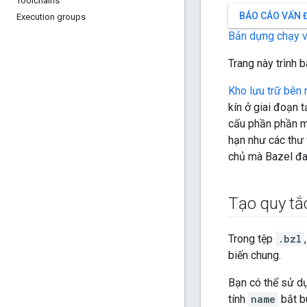
Toolchains
BÁO CÁO VẤN 
Execution groups
Bản dựng chạy 
Trang này trình b
Kho lưu trữ bên 
kín ở giai đoạn 
cấu phần phần
hạn như các thư
chủ mà Bazel đa
Tạo quy tắc
Trong tệp
.bzl
biến chung.
Bạn có thể sử dụ
tính
name
bắt b