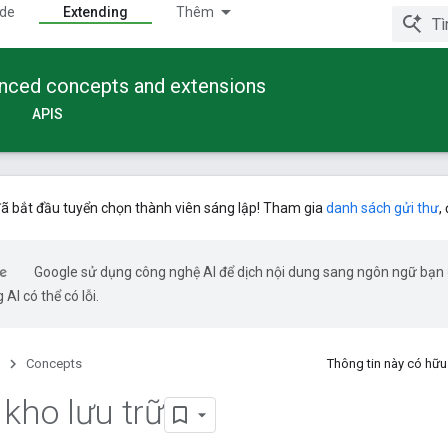
ide
Extending
Thêm
anced concepts and extensions
APIS
ã bắt đầu tuyển chọn thành viên sáng lập! Tham gia
danh sách gửi thư
,
Google sử dụng công nghệ AI để dịch nội dung sang ngôn ngữ bạn
 AI có thể có lỗi.
Concepts
Thông tin này có hữ
 kho lưu trữ