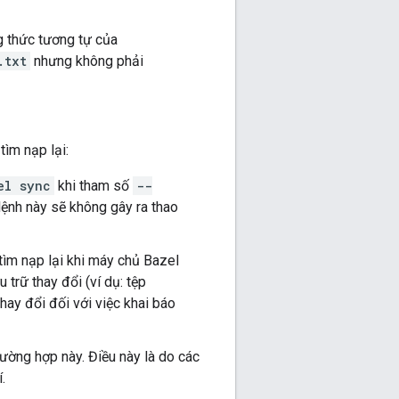
 thức tương tự của
.txt
nhưng không phải
tìm nạp lại:
el sync
khi tham số
--
lệnh này sẽ không gây ra thao
tìm nạp lại khi máy chủ Bazel
 trữ thay đổi (ví dụ: tệp
hay đổi đối với việc khai báo
ường hợp này. Điều này là do các
.