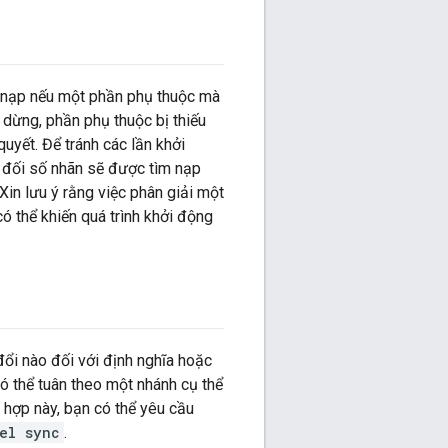
m nạp nếu một phần phụ thuộc mà
ẽ dừng, phần phụ thuộc bị thiếu
uyết. Để tránh các lần khởi
ác đối số nhãn sẽ được tìm nạp
 Xin lưu ý rằng việc phân giải một
ó thể khiến quá trình khởi động
 đổi nào đối với định nghĩa hoặc
có thể tuân theo một nhánh cụ thể
 hợp này, bạn có thể yêu cầu
el sync
.