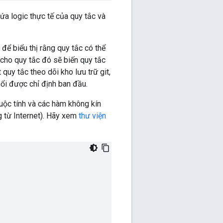
ứa logic thực tế của quy tắc và
để biểu thị rằng quy tắc có thể
 cho quy tắc đó sẽ biến quy tắc
 quy tắc theo dõi kho lưu trữ git,
nổi được chỉ định ban đầu.
huộc tính và các hàm không kín
ng từ Internet). Hãy xem
thư viện