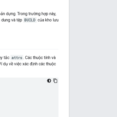
bản dựng. Trong trường hợp này,
i dung và tệp
BUILD
của kho lưu
uy tắc
attrs
. Các thuộc tính và
Ví dụ về việc xác định các thuộc