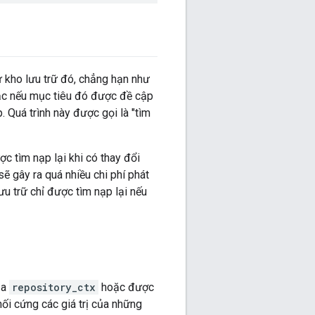
ừ kho lưu trữ đó, chẳng hạn như
oặc nếu mục tiêu đó được đề cập
. Quá trình này được gọi là "tìm
c tìm nạp lại khi có thay đổi
sẽ gây ra quá nhiều chi phí phát
u trữ chỉ được tìm nạp lại nếu
ủa
repository_ctx
hoặc được
 nối cứng các giá trị của những