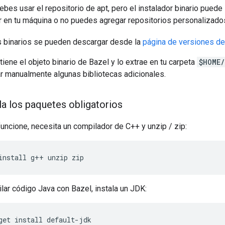
debes usar el repositorio de apt, pero el instalador binario puede
r en tu máquina o no puedes agregar repositorios personalizado
s binarios se pueden descargar desde la
página de versiones de
tiene el objeto binario de Bazel y lo extrae en tu carpeta
$HOME/
r manualmente algunas bibliotecas adicionales.
la los paquetes obligatorios
uncione, necesita un compilador de C++ y unzip / zip:
install
g++
unzip
zip
ar código Java con Bazel, instala un JDK:
get
install
default-jdk