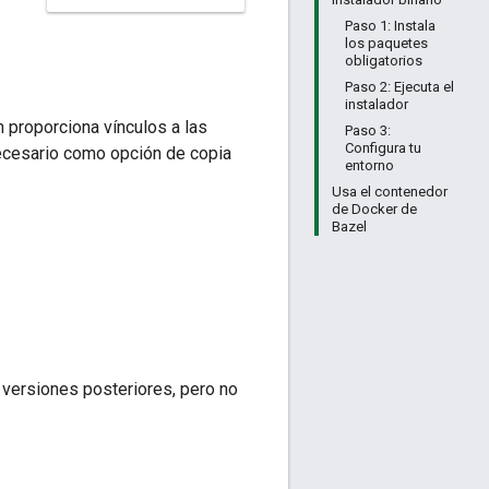
Paso 1: Instala
los paquetes
obligatorios
Paso 2: Ejecuta el
instalador
 proporciona vínculos a las
Paso 3:
Configura tu
necesario como opción de copia
entorno
Usa el contenedor
de Docker de
Bazel
 versiones posteriores, pero no