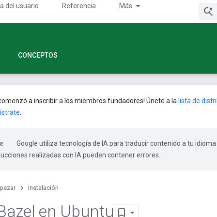
a del usuario
Referencia
Más
CONCEPTOS
omenzó a inscribir a los miembros fundadores! Únete a la
lista de dist
ístrate
.
Google utiliza tecnología de IA para traducir contenido a tu idioma
ducciones realizadas con IA pueden contener errores.
pezar
Instalación
 Bazel en Ubuntu