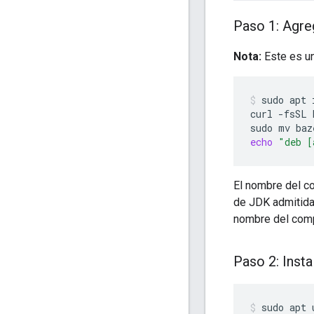
Paso 1: Agre
Nota:
Este es un
sudo
apt
curl
-fsSL
sudo
mv
baz
echo
"deb [
El nombre del c
de JDK admitidas
nombre del compo
Paso 2: Insta
sudo
apt