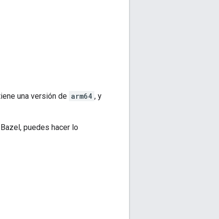
tiene una versión de
arm64
, y
 Bazel, puedes hacer lo