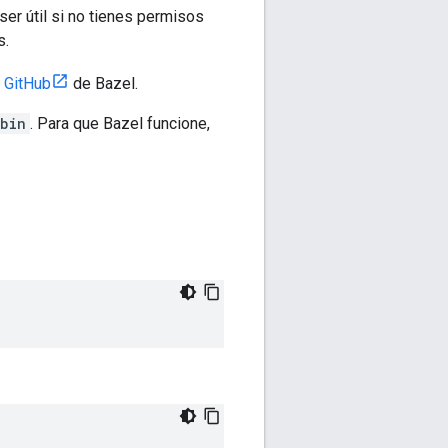
 ser útil si no tienes permisos
s.
 GitHub
de Bazel.
bin
. Para que Bazel funcione,