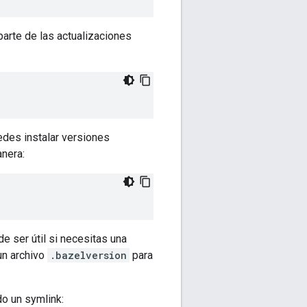
arte de las actualizaciones
edes instalar versiones
anera:
e ser útil si necesitas una
un archivo
.bazelversion
para
o un symlink: