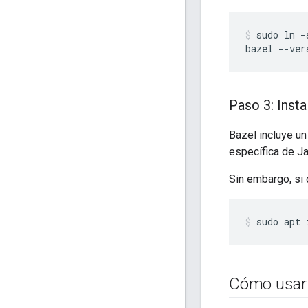
sudo
ln
-
bazel
--ver
Paso 3: Insta
Bazel incluye un
específica de Ja
Sin embargo, si
sudo
apt
Cómo usar e