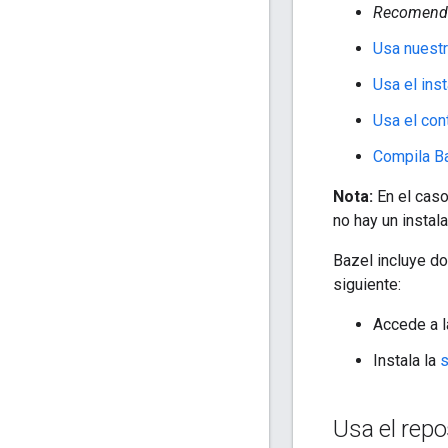
Recomend
Usa nuestr
Usa el inst
Usa el con
Compila Ba
Nota:
En el caso
no hay un instal
Bazel incluye d
siguiente:
Accede a 
Instala la
s
Usa el repo