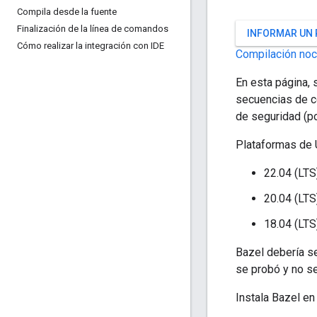
Compila desde la fuente
Finalización de la línea de comandos
INFORMAR UN
Cómo realizar la integración con IDE
Compilación noc
En esta página, 
secuencias de co
de seguridad (po
Plataformas de 
22.04 (LTS
20.04 (LTS
18.04 (LTS
Bazel debería se
se probó y no se
Instala Bazel e