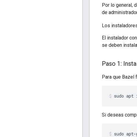
Por lo general, 
de administrado
Los instaladore
El instalador con
se deben instala
Paso 1: Insta
Para que Bazel f
sudo
apt
Si deseas compil
sudo
apt-