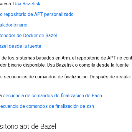
ación
:
Usa Bazelisk
o repositorio de APT personalizado
alador binario
tenedor de Docker de Bazel
zel desde la fuente
 de los sistemas basados en Arm, el repositorio de APT no con
ador binario disponible. Usa Bazelisk o compila desde la fuente.
os secuencias de comandos de finalización. Después de instalar
la
secuencia de comandos de finalización de Bash
ecuencia de comandos de finalización de zsh
sitorio apt de Bazel