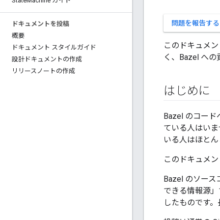
State
Machine ガイド
問題を報告する
ドキュメントを投稿
概要
このドキュメン
ドキュメント スタイルガイド
く、Bazel 
設計ドキュメントの作成
リリースノートの作成
はじめに
Bazel のコ
ている人はいま
いる人はほとん
このドキュメン
Bazel のソー
できる情報源」で
したものです。長