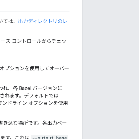
ついては、
出力ディレクトリのレ
ソース コントロールからチェッ
オプションを使用してオーバー
、各 Bazel バージョンに
成されます。デフォルトでは
マンドライン オプションを使用
が書き込む場所です。各出力ベー
ます。これは
--output_base