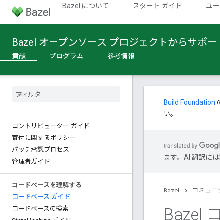
Bazel について
スタート ガイド
ユー
Bazel オープンソース プロジェクトからサポ
貢献
プログラム
参考情報
Build Foundation
い。
コントリビューター ガイド
寄付に関するポリシー
パッチ承認プロセス
ます。AI 翻訳
管理者ガイド
コードベースを理解する
Bazel
コミュニ
コードベース ガイド
Baze
コードベースの検索