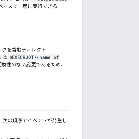
ペースで一度に実行できる
ンクを含むディレクト
リは
$EXECROOT/<name of
互換性のない変更であるため、
と、次の順序でイベントが発生し