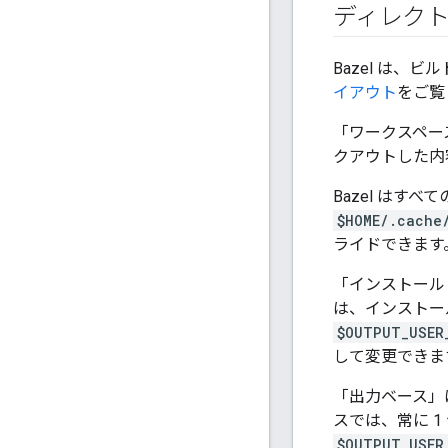
ディレクト
Bazel は
イアウト
をご覧
「ワークスペー
クアウトした内
Bazel はす
$HOME/.cache
ライドできます
「インストール 
は、インストー
$OUTPUT_USER
して変更できま
「出力ベース」
スでは、常に 1
$OUTPUT_USER