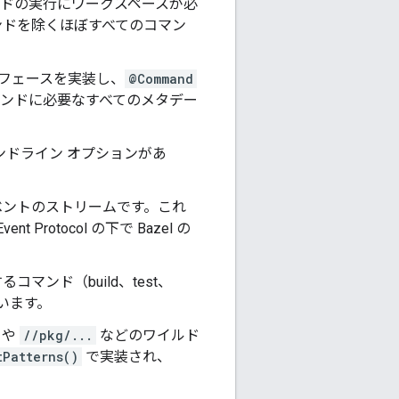
ドの実行にワークスペースが必
ンドを除くほぼすべてのコマン
フェースを実装し、
@Command
マンドに必要なすべてのメタデー
ンドライン オプションがあ
ベントのストリームです。これ
rotocol の下で Bazel の
ンド（build、test、
います。
や
//pkg/...
などのワイルド
tPatterns()
で実装され、