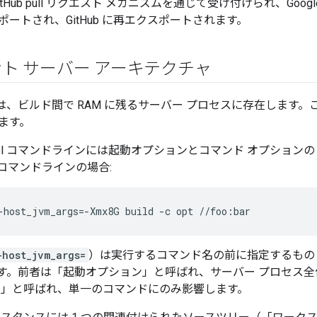
itHub pull リクエスト メカニズムを通じて受け付けられ、Goo
ートされ、GitHub に再エクスポートされます。
ト サーバー アーキテクチャ
部分は、ビルド間で RAM に残るサーバー プロセスに存在します。こ
ます。
el コマンドラインには起動オプションとコマンド オプションの
コマンドラインの場合:
-host_jvm_args=
）は実行するコマンド名の前に指定するもの
す。前者は「起動オプション」と呼ばれ、サーバー プロセス全
ン」と呼ばれ、単一のコマンドにのみ影響します。