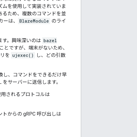
カニズムを使用して実装されていま
あるため、複数のコマンドを並
カーは、
BlazeModule
のライ
します。興味深いのは
bazel
ることですが、端末がないため、
ナリを
ujexec()
し、どの引数
に変換し、コマンドをできるだけ早
ILL をサーバーに送信します。
使用されるプロトコルは
トからの gRPC 呼び出しは