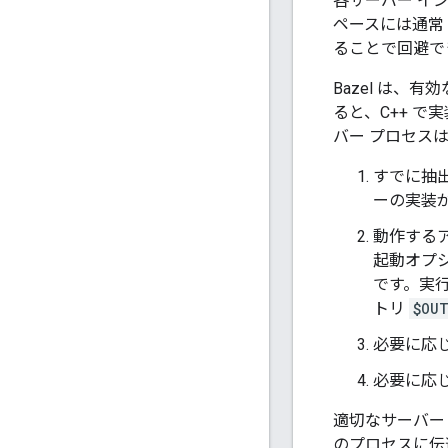
各サーバー イ
ペースには通常
ることで回避で
Bazel は、
ると、C++ 
バー プロセス
すでに抽
ーの実装
動作する
起動オプ
です。実
トリ
$OU
必要に応
必要に応
適切なサーバー
のプロセスに伝