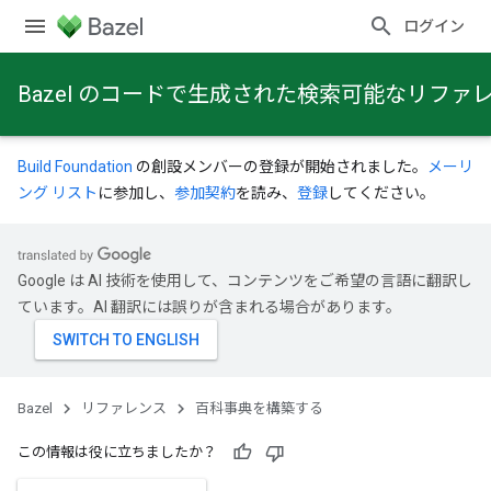
ログイン
Bazel のコードで生成された検索可能なリファ
Build Foundation
の創設メンバーの登録が開始されました。
メーリ
ング リスト
に参加し、
参加契約
を読み、
登録
してください。
Google は AI 技術を使用して、コンテンツをご希望の言語に翻訳し
ています。AI 翻訳には誤りが含まれる場合があります。
Bazel
リファレンス
百科事典を構築する
この情報は役に立ちましたか？