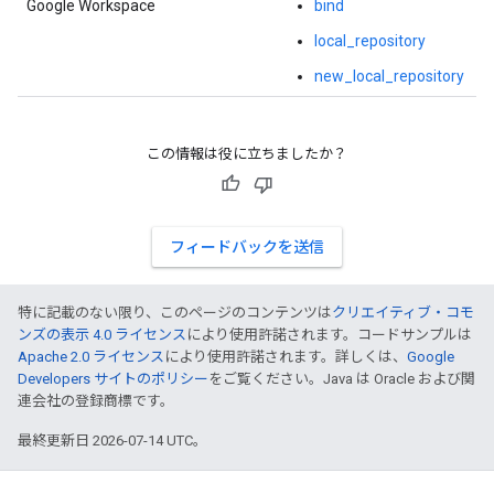
Google Workspace
bind
local_repository
new_local_repository
この情報は役に立ちましたか？
フィードバックを送信
特に記載のない限り、このページのコンテンツは
クリエイティブ・コモ
ンズの表示 4.0 ライセンス
により使用許諾されます。コードサンプルは
Apache 2.0 ライセンス
により使用許諾されます。詳しくは、
Google
Developers サイトのポリシー
をご覧ください。Java は Oracle および関
連会社の登録商標です。
最終更新日 2026-07-14 UTC。