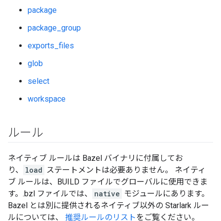
package
package_group
exports_files
glob
select
workspace
ルール
ネイティブ ルールは Bazel バイナリに付属してお
り、
load
ステートメントは必要ありません。 ネイティ
ブ ルールは、BUILD ファイルでグローバルに使用できま
す。.bzl ファイルでは、
native
モジュールにあります。
Bazel とは別に提供されるネイティブ以外の Starlark ルー
ルについては、
推奨ルールのリスト
をご覧ください。