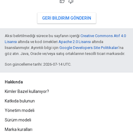
GERI BILDIRIM GÖNDERIN
Aksi belirtilmediği sürece bu sayfanın içeriği
Creative Commons Atıf 4.0
Lisansı
altında ve kod örnekleri
Apache 2.0 Lisansı
altında
lisanslanmıştır. Ayrıntılı bilgi için
Google Developers Site Politikaları
'na
göz atın. Java, Oracle ve/veya satış ortaklarının tescilli ticari markasıdır.
Son güncelleme tarihi: 2026-07-14 UTC.
Hakkında
Kimler Bazel kullanıyor?
Katkıda bulunun
Yönetim modeli
Sürüm modeli
Marka kuralları