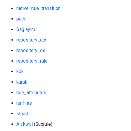
native_rule_transition
path
Sağlayıcı
repository_ctx
repository_os
repository_rule
kök
kuralı
rule_attributes
runfiles
struct
Alt kural
(Subrule)