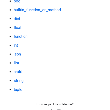
bool
builtin_function_or_method
dict
float
function
int
json
list
aralık
string
tuple
Bu size yardımcı oldu mu?