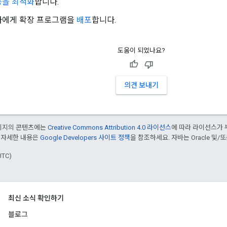
능을 최적화
합니다.
자에게 확장 프로그램을
배포
합니다.
도움이 되었나요?
의견 보내기
페이지의 콘텐츠에는
Creative Commons Attribution 4.0 라이선스
에 따라 라이선스가 
 자세한 내용은
Google Developers 사이트 정책
을 참조하세요. 자바는 Oracle 및/
UTC)
최신 소식 확인하기
블로그