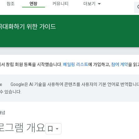
참조
연장
커뮤니티
더보기
 극대화하기 위한 가이드
에서 창립 회원 등록을 시작했습니다.
메일링 리스트
에 가입하고,
참여 계약
을 읽
Google은 AI 기술을 사용하여 콘텐츠를 사용자의 기본 언어로 번역합니다.
수 있습니다.
개념
로그램 개요