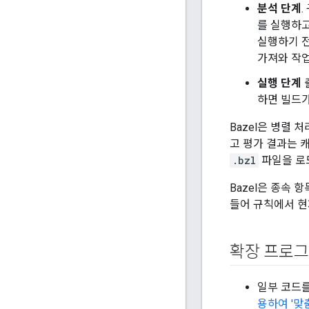
분석 단계
.
를 실행하고
실행하기 전
가져와 작업
실행 단계
하면 빌드가
Bazel은 병렬 
고 평가 결과는 
.bzl
파일을 로
Bazel은 종속 
들어 규칙에서 현
확장 프로그
일부 코드
용하여 '맞