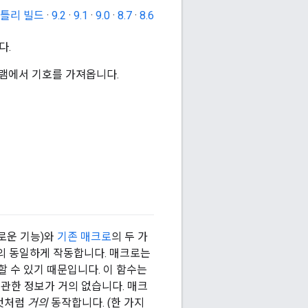
틀리 빌드
·
9.2
·
9.1
·
9.0
·
8.7
·
8.6
다.
램에서 기호를 가져옵니다.
 새로운 기능)와
기존 매크로
의 두 가
의 동일하게 작동합니다. 매크로는
 수 있기 때문입니다. 이 함수는
 관한 정보가 거의 없습니다. 매크
 것처럼
거의
동작합니다. (한 가지