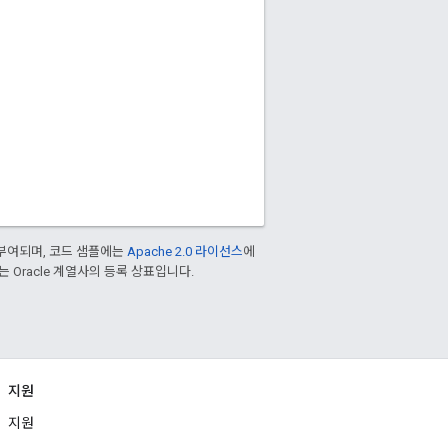
부여되며, 코드 샘플에는
Apache 2.0 라이선스
에
또는 Oracle 계열사의 등록 상표입니다.
지원
지원