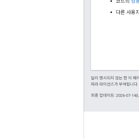
코드의
성
다른 사용
달리 명시되지 않는 한 이 
따라 라이선스가 부여됩니다.
최종 업데이트: 2026-07-14(
정보
Bazel을 사용하는 고객