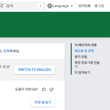
/
GITHUB
로그인
이 페이지의 내용
고,
등록
하세요.
매크로 및 규칙
평가 모델
확장 프로그램 만들
 AI 번
기
더 알아보기
도움이 되었나요?
의견 보내기