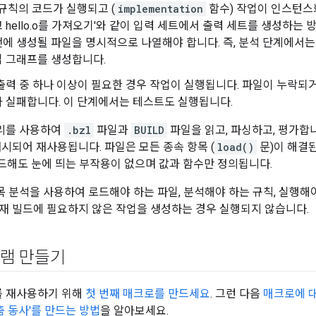
 규칙의 코드가 실행되고 (
implementation
함수) 작업이 인스턴스화됩
 hello.o를 가져오기'와 같이 입력 세트에서 출력 세트를 생성하는
에 생성될 파일을 명시적으로 나열해야 합니다. 즉, 분석 단계에서
 그래프를 생성합니다.
출력 중 하나 이상이 필요한 경우 작업이 실행됩니다. 파일이 누락되
 실패합니다. 이 단계에서는 테스트도 실행됩니다.
처리를 사용하여
.bzl
파일과
BUILD
파일을 읽고, 파싱하고, 평가합니
캐시되어 재사용됩니다. 파일은 모든 종속 항목 (
load()
문)이 해결
드해도 눈에 띄는 부작용이 없으며 값과 함수만 정의됩니다.
항목 분석을 사용하여 로드해야 하는 파일, 분석해야 하는 규칙, 실행해
재 빌드에 필요하지 않은 작업을 생성하는 경우 실행되지 않습니다.
램 만들기
를 재사용하기 위해
첫 번째 매크로를 만드세요
. 그런 다음
매크로에 
춤 동사'를 만드는 방법
을 알아보세요.