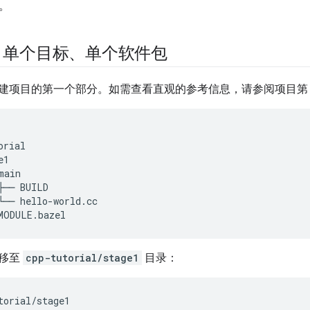
段。
段：单个目标、单个软件包
建项目的第一个部分。如需查看直观的参考信息，请参阅项目第 
rial

1

ain

├── BUILD

└── hello-world.cc

以移至
cpp-tutorial/stage1
目录：
torial/stage1