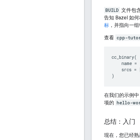
BUILD
文件包含
告知 Bazel
标
，并指向一组
查看
cpp-tuto
cc_binary
(
name
=
srcs
=
)
在我们的示例中
项的
hello-wo
总结：入门
现在，您已经熟