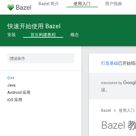
Bazel 简介
使用入门
用户指南
快速开始使用 Bazel
安装
首次构建教程
概念
打造基础
已开始招
C++
Java
误。
Android 应用
i
OS 应用
Bazel
使用入门
Bazel