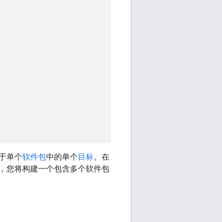
于单个
软件包
中的单个
目标
。在
，您将构建一个包含多个软件包