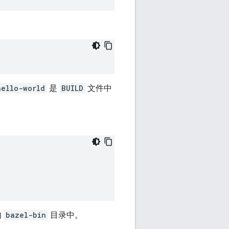
hello-world
是
BUILD
文件中
的
bazel-bin
目录中。