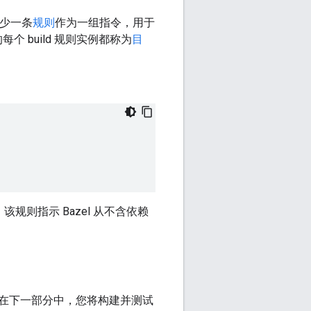
少一条
规则
作为一组指令，用于
个 build 规则实例都称为
目
。该规则指示 Bazel 从不含依赖
。在下一部分中，您将构建并测试