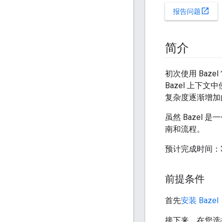
open_in_new
报告问题
简介
初次使用 Baz
Bazel 上下
复杂度逐渐增加
虽然 Bazel
南和流程。
预计完成时间：3
前提条件
首先
安装 Bazel
接下来，在您选择