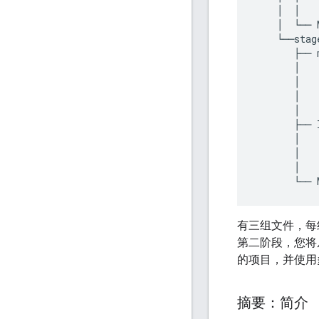
    │  │   
    │  └── 
    └──stage
       ├── m
       │   
       │   
       │   
       │   
       ├── l
       │   
       │   
       │   
有三组文件，每
第二阶段，您将
的项目，并使用
摘要：简介