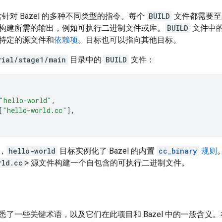
针对 Bazel 的多种不同类型的指令。每个
BUILD
文件都需要至
 如何构建所需的输出，例如可执行二进制文件或库。
BUILD
文件中的每
特定的源文件和
依赖项
。目标也可以指向其他目标。
rial/stage1/main
目录中的
BUILD
文件：
"hello-world"
,
[
"hello-world.cc"
],
，
hello-world
目标实例化了 Bazel 的内置
cc_binary
规则
rld.cc
> 源文件构建一个自包含的可执行二进制文件。
悉了一些关键术语，以及它们在此项目和 Bazel 中的一般含义