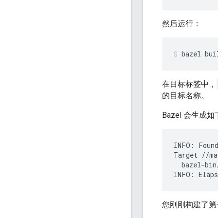
然后运行：
bazel
bui
在目标标签中，
的目标名称。
Bazel 会生
INFO: Found
Target //ma
  bazel-bin
您刚刚构建了第一个