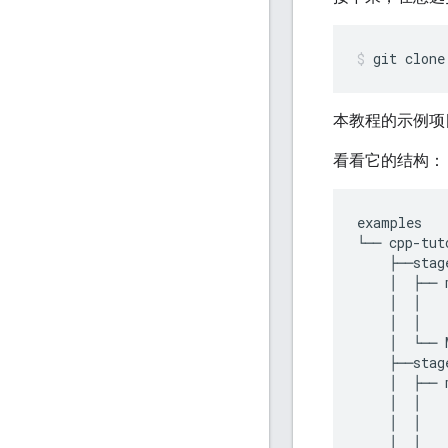
git
clone
本教程的示例项
看看它的结构：
examples

└── cpp-tuto
    ├──stage
    │  ├── m
    │  │   
    │  │   
    │  └── 
    ├──stage
    │  ├── m
    │  │   
    │  │   
    │  │   