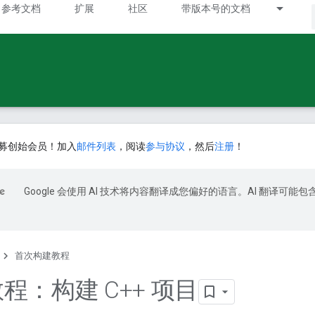
参考文档
扩展
社区
带版本号的文档
募创始会员！加入
邮件列表
，阅读
参与协议
，然后
注册
！
Google 会使用 AI 技术将内容翻译成您偏好的语言。AI 翻译可能包
首次构建教程
 教程：构建 C++ 项目