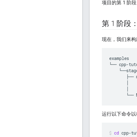
项目的第 1 阶
第 1 阶
现在，我们来构
examples

└── cpp-tuto
    └──stage
       ├── m
       │   
       │   
运行以下命令
cd
cpp-tu