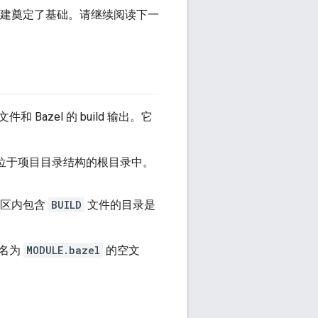
首次构建奠定了基础。请继续阅读下一
zel 的 build 输出。它
并位于项目目录结构的根目录中。
作区内包含
BUILD
文件的目录是
个名为
MODULE.bazel
的空文