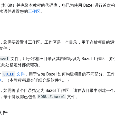
el（和 Git）并克隆本教程的代码库，您已为使用 Bazel 进行
术语并设置您的
工作区
。
您需要设置其工作区。工作区是一个目录，用于存放项目的源文件和 Ba
文件：
azel
文件，用于将相应目录及其内容标识为 Bazel 工作区，
在此处指定外部依赖项。
个
BUILD
文件
，用于告知 Bazel 如何构建项目的不同部分。工
包
。（本教程稍后会详细介绍软件包。）
，如需将某个目录指定为 Bazel 工作区，请在该目录中创建一
，每个阶段都已包含
MODULE.bazel
文件。
 文件