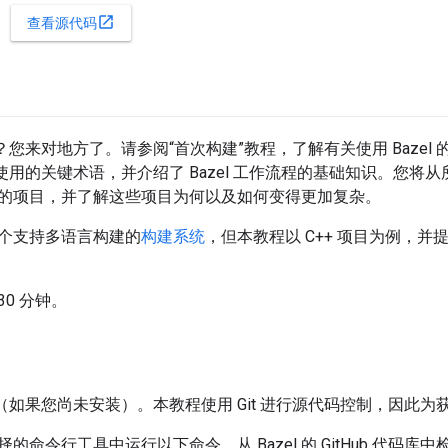
open_in_new
查看源代码
el？您来对地方了。请参阅“首次构建”教程，了解有关使用 Baze
文中使用的关键术语，并介绍了 Bazel 工作流程的基础知识。您
的项目，并了解这些项目为何以及如何变得更加复杂。
 是一个支持多语言构建的
构建系统
，但本教程以 C++ 项目为例，
0 分钟。
（如果您尚未安装）。本教程使用 Git 进行源代码控制，因此
的命令行工具中运行以下命令，从 Bazel 的 GitHub 代码库