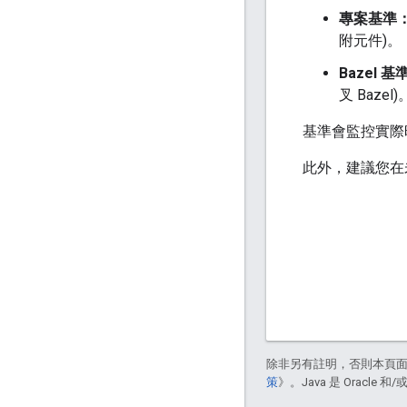
專案基準
附元件)。
Bazel 基
叉 Bazel)
基準會監控實際時
此外，建議您在
除非另有註明，否則本頁
策
》。Java 是 Oracl