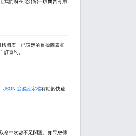
但我們將在此介紹一般而言有用
目標圖表、已設定的目標圖表和
自訂查詢。
。
JSON 追蹤設定檔
有助於快速
取命中次數不足問題。如果您傳