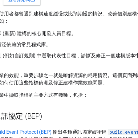
zel 使用者都曾遇到建構速度緩慢或比預期慢的情況。改善個別建
如：
 (重新) 建構的核心開發人員目標。
廣泛依賴的常見程式庫。
別 (例如自訂規則) 中選取代表性目標，診斷及修正一個建構版
業的效能，重要步驟之一就是瞭解資源的耗用情況。這個頁面列
如何使用這些指標偵測及修正建構作業效能問題。
建構作業中擷取指標的主要方式有幾種，包括：
協定 (BEP)
ild Event Protocol (BEP)
輸出各種通訊協定緩衝區
build_even