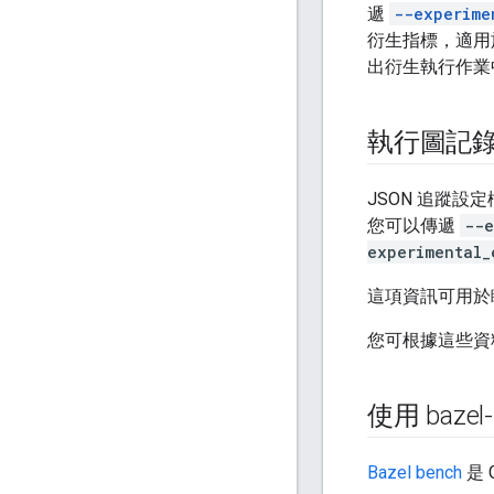
遞
--experime
衍生指標，適用
出衍生執行作業
執行圖記
JSON 追蹤設
您可以傳遞
--e
experimental_
這項資訊可用於
您可根據這些資
使用 baze
Bazel bench
是 