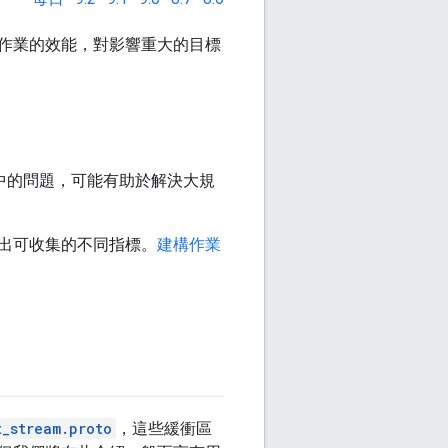
構作業的效能，對影響重大的目標
本中的問題，可能有助於解決大規
出可收集的不同指標。
建構作業
t_stream.proto
，這些緩衝區