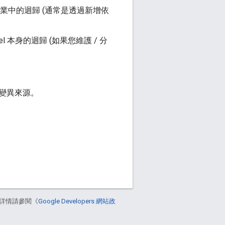
構作業中的迴歸 (通常是透過新增依
el 本身的迴歸 (如果您維護 / 分
少變異來源。
詳情請參閱《
Google Developers 網站政