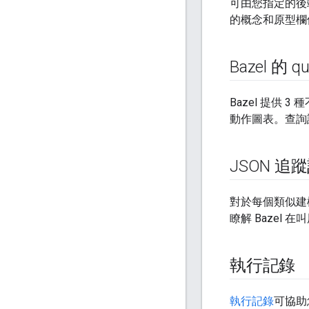
可由您指定的後
的概念和原型欄
Bazel 的 q
Bazel 提供 3
動作圖表。查詢
JSON 
對於每個類似建構作
瞭解 Bazel
執行記錄
執行記錄
可協助