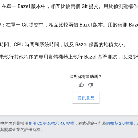
：
在單一 Bazel 版本中，相互比較兩個 Git 提交。用於偵測建
準：
在單一 Git 提交中，相互比較兩個 Bazel 版本。用於偵測 Baz
。
間、CPU 時間和系統時間，以及 Bazel 保留的堆積大小。
未執行其他程序的專用實體機器上執行 Bazel 基準測試，以減
這對你有幫助嗎？
提供意見
面中的內容是採用
創用 CC 姓名標示 4.0 授權
，程式碼範例則為
阿帕契 2.0 授權
。
e 和/或其關聯企業的註冊商標。