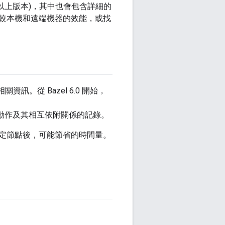
5.2 以上版本)，其中也會包含詳細的
較本機和遠端機器的效能，或找
。從 Bazel 6.0 開始，
動作及其相互依附關係的記錄。
定節點後，可能節省的時間量。