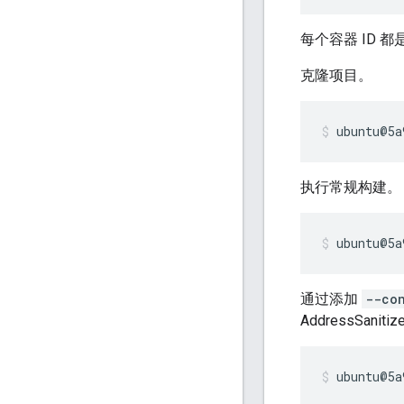
每个容器 ID 都
克隆项目。
ubuntu@5a
执行常规构建。
ubuntu@5a
通过添加
--co
AddressSanitize
ubuntu@5a