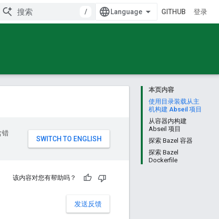
/
GITHUB
登录
本页内容
使用目录装载从主
机构建 Abseil 项目
从容器内构建
Abseil 项目
含错
探索 Bazel 容器
探索 Bazel
Dockerfile
该内容对您有帮助吗？
发送反馈