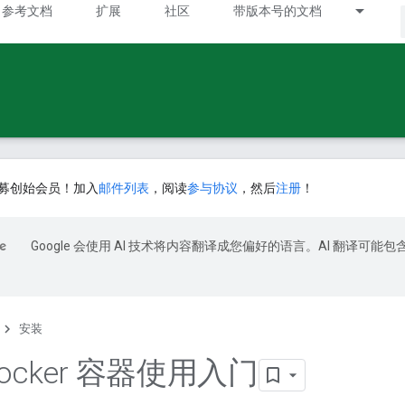
参考文档
扩展
社区
带版本号的文档
募创始会员！加入
邮件列表
，阅读
参与协议
，然后
注册
！
Google 会使用 AI 技术将内容翻译成您偏好的语言。AI 翻译可能包
安装
 Docker 容器使用入门