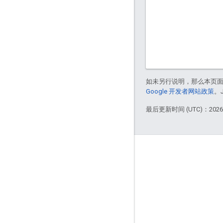
如未另行说明，那么本页
Google 开发者网站政策
。
最后更新时间 (UTC)：2026-
简介
谁在使用 Bazel
贡献
治理模式
发布模型