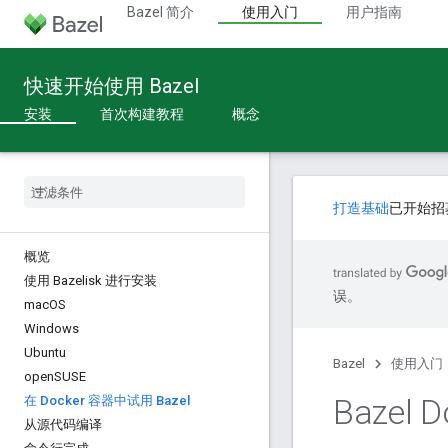
Bazel 简介
使用入门
用户指南
快速开始使用 Bazel
安装
首次构建教程
概念
打造基础
已开始招
概览
使用 Bazelisk 进行安装
误。
mac
OS
Windows
Ubuntu
Bazel
使用入门
open
SUSE
Bazel
在 Docker 容器中试用 Bazel
从源代码编译