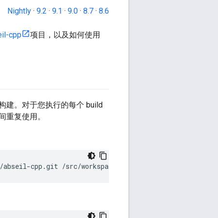
Nightly
·
9.2
·
9.1
·
9.0
·
8.7
·
8.6
il-cpp
项目，以及如何使用
建。对于您执行的每个 build
间重复使用。
/abseil-cpp.git
/src/workspace