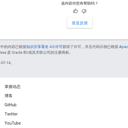
该内容对您有帮助吗？
发送反馈
面中的内容已根据
知识共享署名 4.0 许可
获得了许可，并且代码示例已根据
Apac
Java 是 Oracle 和/或其关联公司的注册商标。
07-14。
掌握动态
博客
GitHub
Twitter
YouTube