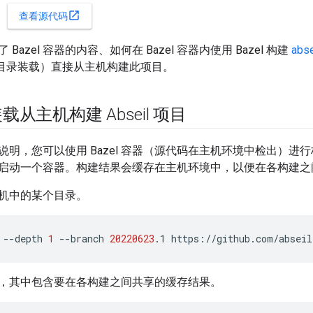
open_in_new
查看源代码
Bazel 容器的内容、如何在 Bazel 容器内使用 Bazel 构建
abse
（带目录装载）直接从主机构建此项目。
从主机构建 Abseil 项目
明，您可以使用 Bazel 容器（源代码在主机环境中检出）进行构
启动一个容器。构建结果会缓存在主机环境中，以便在各构建之
机中的某个目录。
--depth
1
--branch
20220623
.1
https://github.com/abseil
，其中包含要在各构建之间共享的缓存结果。