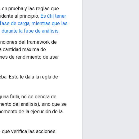
s en prueba y las reglas que
dante al principio.
Es útil tener
fase de carga, mientras que las
durante la fase de análisis.
funciones del framework de
una cantidad máxima de
ones de rendimiento de usar
ba. Esto le da a la regla de
guna falla, no se genera de
mento del análisis), sino que se
omento de la ejecución de la
que verifica las acciones.