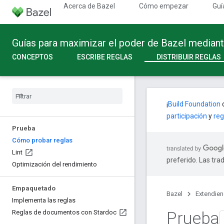
Acerca de Bazel
Cómo empezar
Guí
Guías para maximizar el poder de Bazel median
CONCEPTOS
ESCRIBE REGLAS
DISTRIBUIR REGLAS
¡
Build Foundation
c
participación
y
reg
Prueba
Cómo probar reglas
Lint
preferido. Las tra
Optimización del rendimiento
Empaquetado
Bazel
Extendie
Implementa las reglas
Prueba
Reglas de documentos con Stardoc