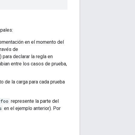
ipales:
plementación en el momento del
través de
 para declarar la regla en
mbian entre los casos de prueba,
to de la carga para cada prueba
foo
represente la parte del
s
en el ejemplo anterior). Por