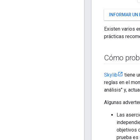
INFORMAR UN
Existen varios e
prácticas recom
Cómo proba
Skylib
tiene u
reglas en el mo
análisis" y, act
Algunas adverte
Las aserci
independie
objetivos 
prueba es 