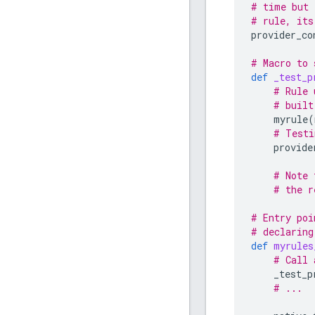
# time but 
# rule, its
provider_co
# Macro to 
def
_test_p
# Rule 
# built
myrule
(
# Testi
provide
# Note 
# the r
# Entry poi
# declaring
def
myrules
# Call 
_test_p
# ...