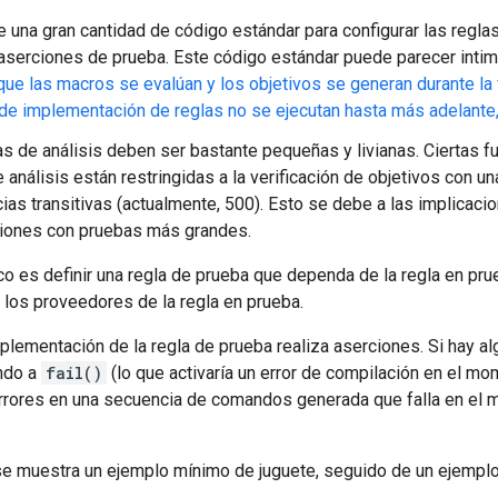
e una gran cantidad de código estándar para configurar las regla
aserciones de prueba. Este código estándar puede parecer intimi
que las macros se evalúan y los objetivos se generan durante la 
de implementación de reglas no se ejecutan hasta más adelante, 
s de análisis deben ser bastante pequeñas y livianas. Ciertas 
 análisis están restringidas a la verificación de objetivos con 
as transitivas (actualmente, 500). Esto se debe a las implicaci
ciones con pruebas más grandes.
ico es definir una regla de prueba que dependa de la regla en prue
los proveedores de la regla en prueba.
plementación de la regla de prueba realiza aserciones. Si hay al
ndo a
fail()
(lo que activaría un error de compilación en el mo
rrores en una secuencia de comandos generada que falla en el m
se muestra un ejemplo mínimo de juguete, seguido de un ejemplo 