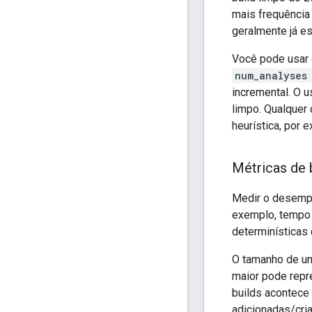
mais frequência
geralmente já es
Você pode usar
num_analyses
incremental. O 
limpo. Qualquer 
heurística, por
Métricas de 
Medir o desempen
exemplo, tempo 
determinísticas 
O tamanho de uma
maior pode repre
builds acontece
adicionadas/cri