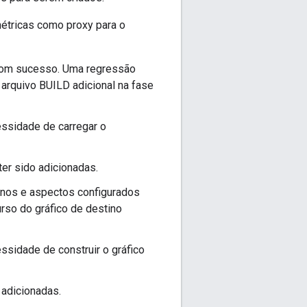
métricas como proxy para o
com sucesso. Uma regressão
a arquivo BUILD adicional na fase
ssidade de carregar o
er sido adicionadas.
inos e aspectos configurados
rso do gráfico de destino
sidade de construir o gráfico
adicionadas.