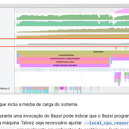
que inclui a média de carga do sistema.
durante uma invocação do Bazel pode indicar que o Bazel progr
a máquina. Talvez seja necessário ajustar
--local_cpu_resour