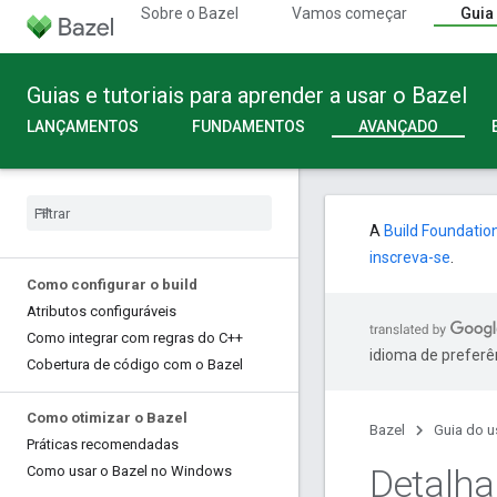
Sobre o Bazel
Vamos começar
Guia
Guias e tutoriais para aprender a usar o Bazel
LANÇAMENTOS
FUNDAMENTOS
AVANÇADO
A
Build Foundatio
inscreva-se
.
Como configurar o build
Atributos configuráveis
Como integrar com regras do C++
idioma de preferê
Cobertura de código com o Bazel
Como otimizar o Bazel
Bazel
Guia do u
Práticas recomendadas
Detalh
Como usar o Bazel no Windows