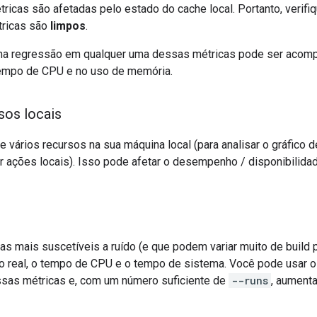
icas são afetadas pelo estado do cache local. Portanto, verifi
tricas são
limpos
.
a regressão em qualquer uma dessas métricas pode ser acomp
tempo de CPU e no uso de memória.
sos locais
vários recursos na sua máquina local (para analisar o gráfico d
 ações locais). Isso pode afetar o desempenho / disponibilidad
as mais suscetíveis a ruído (e que podem variar muito de build 
o real, o tempo de CPU e o tempo de sistema. Você pode usar 
sas métricas e, com um número suficiente de
--runs
, aumenta