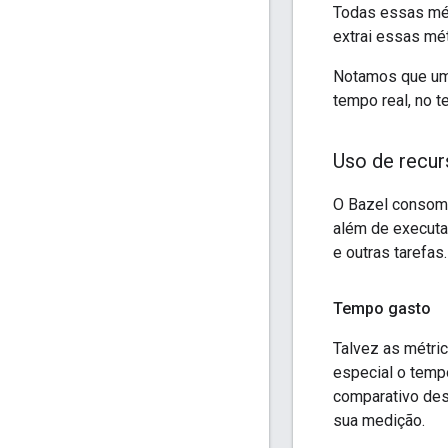
Todas essas métr
extrai essas mé
Notamos que um
tempo real, no 
Uso de recur
O Bazel consome 
além de executar
e outras tarefas.
Tempo gasto
Talvez as métric
especial o temp
comparativo des
sua medição.