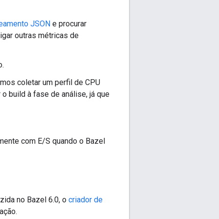
treamento JSON
e procurar
igar outras métricas de
o.
mos coletar um perfil de CPU
 o build à fase de análise, já que
almente com E/S quando o Bazel
zida no Bazel 6.0, o
criador de
ação.