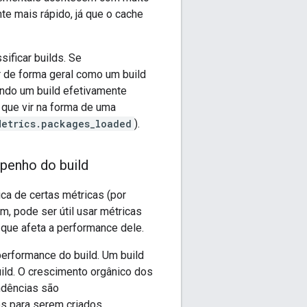
e mais rápido, já que o cache
ificar builds. Se
r de forma geral como um build
ando um build efetivamente
 que vir na forma de uma
etrics.packages_loaded
).
penho do build
ca de certas métricas (por
, pode ser útil usar métricas
 que afeta a performance dele.
performance do build. Um build
uild. O crescimento orgânico dos
ndências são
s para serem criados.