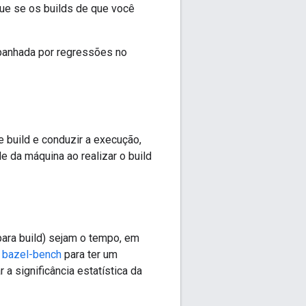
que se os builds de que você
anhada por regressões no
e build e conduzir a execução,
e da máquina ao realizar o build
para build) sejam o tempo, em
o
bazel-bench
para ter um
r a significância estatística da