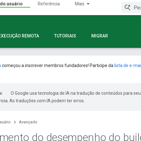
 do usuário
Referência
Mais
EXECUÇÃO REMOTA
TUTORIAIS
MIGRAR
n
começou a inscrever membros fundadores! Participe da
lista de e-mai
O Google usa tecnologia de IA na tradução de conteúdos para seu
ncia. As traduções com IA podem ter erros.
suário
Avançado
amento do desempenho do buil