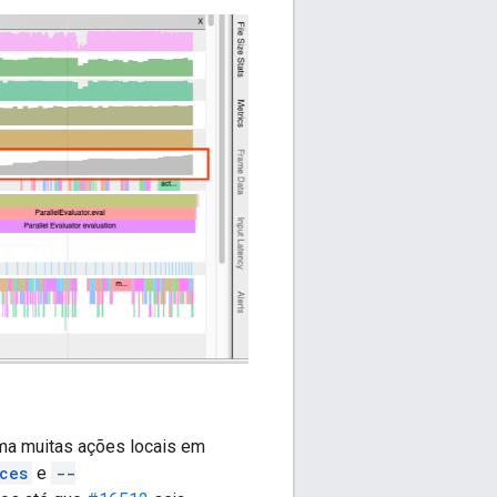
ama muitas ações locais em
ces
e
--