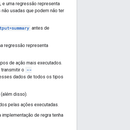
d, e uma regressão representa
es não usadas que podem não ter
tput=summary
antes de
ma regressão representa
pos de ação mais executados.
 transmitir o
--
 esses dados de todos os tipos
 (além disso).
iados pelas ações executadas.
 implementação de regra tenha