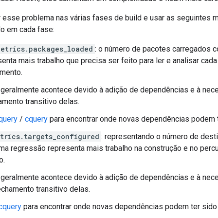
 esse problema nas várias fases de build e usar as seguintes 
do em cada fase:
etrics.packages_loaded
: o número de pacotes carregados 
senta mais trabalho que precisa ser feito para ler e analisar cad
amento.
 geralmente acontece devido à adição de dependências e à nece
amento transitivo delas.
query
/
cquery
para encontrar onde novas dependências podem t
trics.targets_configured
: representando o número de dest
Uma regressão representa mais trabalho na construção e no percu
o.
 geralmente acontece devido à adição de dependências e à neces
echamento transitivo delas.
cquery
para encontrar onde novas dependências podem ter sido 