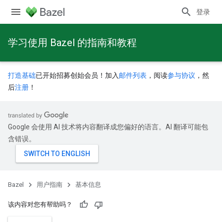
登录
学习使用 Bazel 的指南和教程
打造基础
已开始招募创始会员！加入
邮件列表
，阅读
参与协议
，然
后
注册
！
Google 会使用 AI 技术将内容翻译成您偏好的语言。AI 翻译可能包
含错误。
Bazel
用户指南
基本信息
该内容对您有帮助吗？