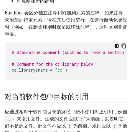
对规则和宏的调用
Buildifier 会区分独立注释和附加到元素的注释。如果注释
未附加到特定元素，请在其后使用空行。在进行自动化更改
时（例如，在删除规则时保留或移除注释），这种区别非常
重要。
# Standalone comment (such as to make a section in
# Comment for the cc_library below
cc_library
(
name
=
"cc"
)
对当前软件包中目标的引用
应通过相对于软件包目录的路径（绝不使用向上引用，例如
..
）来引用文件。生成的文件应以“
:
”为前缀，以表明它
们不是源文件。源文件不应以
:
为前缀。规则应以
:
为前