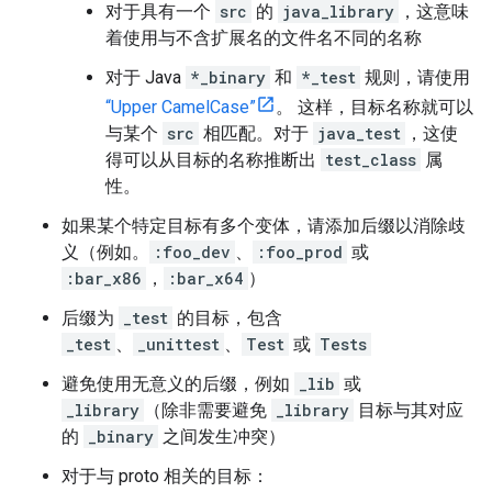
对于具有一个
src
的
java_library
，这意味
着使用与不含扩展名的文件名不同的名称
对于 Java
*_binary
和
*_test
规则，请使用
“Upper CamelCase”
。 这样，目标名称就可以
与某个
src
相匹配。对于
java_test
，这使
得可以从目标的名称推断出
test_class
属
性。
如果某个特定目标有多个变体，请添加后缀以消除歧
义（例如。
:foo_dev
、
:foo_prod
或
:bar_x86
，
:bar_x64
）
后缀为
_test
的目标，包含
_test
、
_unittest
、
Test
或
Tests
避免使用无意义的后缀，例如
_lib
或
_library
（除非需要避免
_library
目标与其对应
的
_binary
之间发生冲突）
对于与 proto 相关的目标：