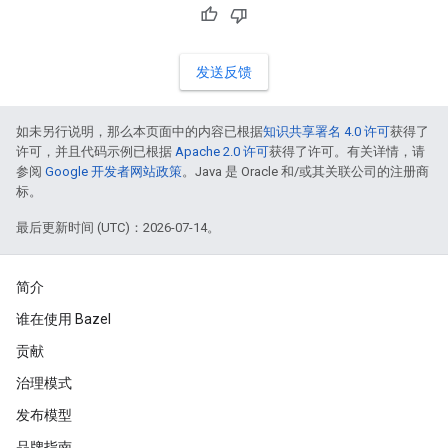
发送反馈
如未另行说明，那么本页面中的内容已根据
知识共享署名 4.0 许可
获得了
许可，并且代码示例已根据
Apache 2.0 许可
获得了许可。有关详情，请
参阅
Google 开发者网站政策
。Java 是 Oracle 和/或其关联公司的注册商
标。
最后更新时间 (UTC)：2026-07-14。
简介
谁在使用 Bazel
贡献
治理模式
发布模型
品牌指南