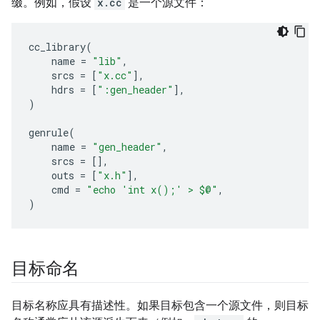
缀。例如，假设
x.cc
是一个源文件：
cc_library
(
name
=
"lib"
,
srcs
=
[
"x.cc"
],
hdrs
=
[
":gen_header"
],
)
genrule
(
name
=
"gen_header"
,
srcs
=
[],
outs
=
[
"x.h"
],
cmd
=
"echo 'int x();' > $@"
,
)
目标命名
目标名称应具有描述性。如果目标包含一个源文件，则目标