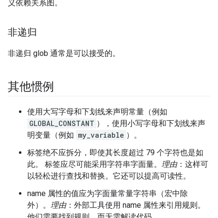
义依赖关系图。
非递归
非递归 glob 通常是可以接受的。
其他惯例
使用大写字母和下划线来声明常量（例如
GLOBAL_CONSTANT
），使用小写字母和下划线来声
明变量（例如
my_variable
）。
标签绝不应拆分，即使其长度超过 79 个字符也是如
此。 标签应尽可能采用字符串字面量。
理由
：这样可
以轻松进行查找和替换。它还可以提高可读性。
name 属性的值应为字面量常量字符串（宏中除
外）。
理由
：外部工具使用 name 属性来引用规则。
他们需要找到规则，而无需解读代码。