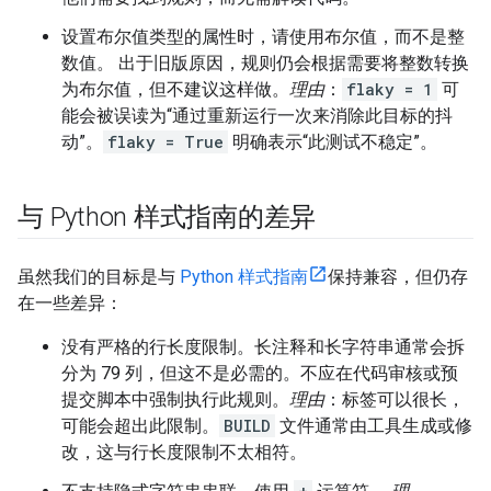
设置布尔值类型的属性时，请使用布尔值，而不是整
数值。 出于旧版原因，规则仍会根据需要将整数转换
为布尔值，但不建议这样做。
理由
：
flaky = 1
可
能会被误读为“通过重新运行一次来消除此目标的抖
动”。
flaky = True
明确表示“此测试不稳定”。
与 Python 样式指南的差异
虽然我们的目标是与
Python 样式指南
保持兼容，但仍存
在一些差异：
没有严格的行长度限制。长注释和长字符串通常会拆
分为 79 列，但这不是必需的。不应在代码审核或预
提交脚本中强制执行此规则。
理由
：标签可以很长，
可能会超出此限制。
BUILD
文件通常由工具生成或修
改，这与行长度限制不太相符。