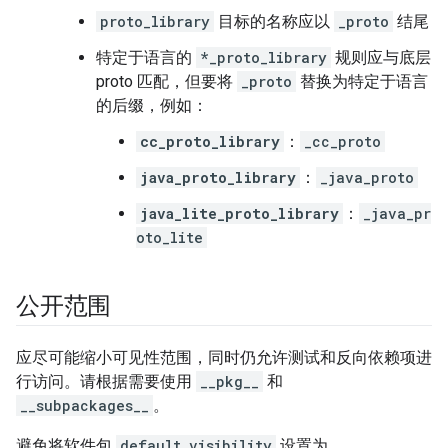
proto_library
目标的名称应以
_proto
结尾
特定于语言的
*_proto_library
规则应与底层
proto 匹配，但要将
_proto
替换为特定于语言
的后缀，例如：
cc_proto_library
：
_cc_proto
java_proto_library
：
_java_proto
java_lite_proto_library
：
_java_pr
oto_lite
公开范围
应尽可能缩小可见性范围，同时仍允许测试和反向依赖项进
行访问。请根据需要使用
__pkg__
和
__subpackages__
。
避免将软件包
default_visibility
设置为