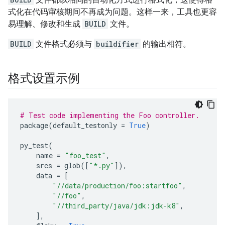
式化在代码审核期间不再成为问题。这样一来，工具也更容
易理解、修改和生成
BUILD
文件。
BUILD
文件格式必须与
buildifier
的输出相符。
格式设置示例
# Test code implementing the Foo controller.
package
(
default_testonly
=
True
)
py_test
(
name
=
"foo_test"
,
srcs
=
glob
([
"*.py"
]),
data
=
[
"//data/production/foo:startfoo"
,
"//foo"
,
"//third_party/java/jdk:jdk-k8"
,
],