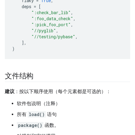
flaky
=
True
,
deps
=
[
":check_bar_lib"
,
":foo_data_check"
,
":pick_foo_port"
,
"//pyglib"
,
"//testing/pybase"
,
],
)
文件结构
建议
：按以下顺序使用（每个元素都是可选的）：
软件包说明（注释）
所有
load()
语句
package()
函数。