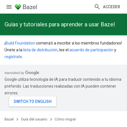
ACCEDER
Guías y tutoriales para aprender a usar Bazel
¡
Build Foundation
comenzó a inscribir a los miembros fundadores!
Únete a la
lista de distribución
, lee el
acuerdo de participación
y
regístrate
.
Google utiliza tecnología de IA para traducir contenido a tu idioma
preferido. Las traducciones realizadas con IA pueden contener
errores.
Bazel
Guía del usuario
Cómo migrar