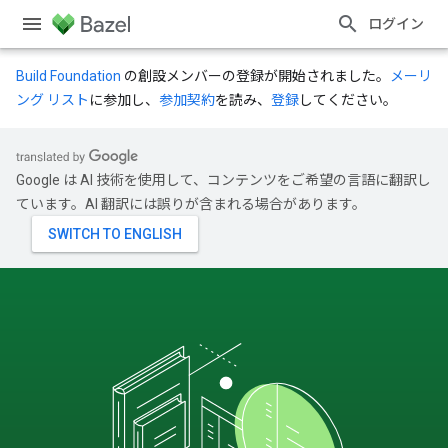
ログイン
Build Foundation
の創設メンバーの登録が開始されました。
メーリ
ング リスト
に参加し、
参加契約
を読み、
登録
してください。
Google は AI 技術を使用して、コンテンツをご希望の言語に翻訳し
ています。AI 翻訳には誤りが含まれる場合があります。