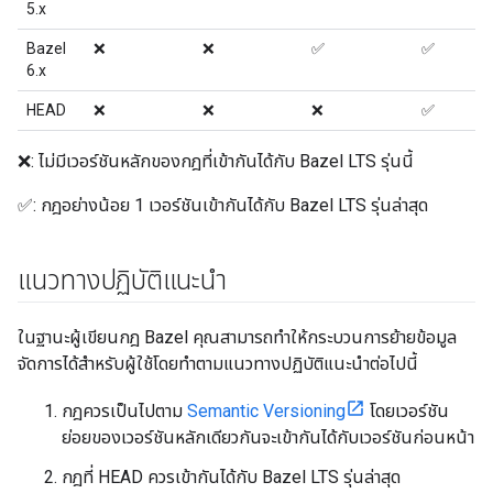
5.x
Bazel
❌
❌
✅
✅
6.x
HEAD
❌
❌
❌
✅
❌: ไม่มีเวอร์ชันหลักของกฎที่เข้ากันได้กับ Bazel LTS รุ่นนี้
✅: กฎอย่างน้อย 1 เวอร์ชันเข้ากันได้กับ Bazel LTS รุ่นล่าสุด
แนวทางปฏิบัติแนะนำ
ในฐานะผู้เขียนกฎ Bazel คุณสามารถทำให้กระบวนการย้ายข้อมูล
จัดการได้สำหรับผู้ใช้โดยทำตามแนวทางปฏิบัติแนะนำต่อไปนี้
กฎควรเป็นไปตาม
Semantic Versioning
โดยเวอร์ชัน
ย่อยของเวอร์ชันหลักเดียวกันจะเข้ากันได้กับเวอร์ชันก่อนหน้า
กฎที่ HEAD ควรเข้ากันได้กับ Bazel LTS รุ่นล่าสุด