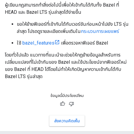
ผู้เขียนกฎสามารถทำสิ่งต่อไปนี้เพื่อให้เข้ากันได้กับทั้ง Bazel ที่
HEAD และ Bazel LTS รุ่นล่าสุดได้ง่ายขึ้น
ขอให้ย้ายฟีเจอร์ที่เข้ากันได้กับเวอร์ชันก่อนหน้าไปยัง LTS รุ่น
ล่าสุด โปรดดูรายละเอียดเพิ่มเติมใน
กระบวนการเผยแพร่
ใช้
bazel_features
เพื่อตรวจหาฟีเจอร์ Bazel
โดยทั่วไปแล้ว แนวทางที่แนะนำจะช่วยให้กฎย้ายข้อมูลสำหรับการ
เปลี่ยนแปลงที่ไม่เข้ากันของ Bazel และใช้ประโยชน์จากฟีเจอร์ใหม่
ของ Bazel ที่ HEAD ได้โดยไม่ทำให้เกิดปัญหาความเข้ากันได้กับ
Bazel LTS รุ่นล่าสุด
ข้อมูลนี้มีประโยชน์ไหม
ส่งความคิดเห็น