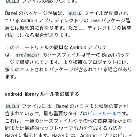
BUILD
ファイルの相対パスです。
Bazel のパッケージ階層は、
BUILD
ファイルが配置され
ている Android アプリ ディレクトリの Java パッケージ階
層とは概念的に異なります。ただし、ディレクトリの構成
は同じになる場合があります。
このチュートリアルの簡単な Android アプリで
は、
src/main/
のソースファイルは単一の Bazel パッケ
ージで構成されています。より複雑なプロジェクトには、
多くのネストされたパッケージが含まれている場合があり
ます。
android
_
library ルールを追加する
BUILD
ファイルには、Bazel のさまざまな種類の宣言が
含まれています。最も重要なタイプは
ビルドルール
です。
これは、一連のソースファイルやその他の依存関係から中
間または最終的なソフトウェア出力を作成する方法を
Bazel に指示します。Bazel には、Android アプリのビルド