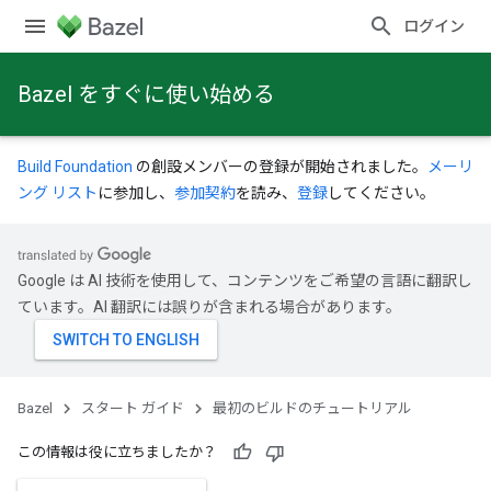
ログイン
Bazel をすぐに使い始める
Build Foundation
の創設メンバーの登録が開始されました。
メーリ
ング リスト
に参加し、
参加契約
を読み、
登録
してください。
Google は AI 技術を使用して、コンテンツをご希望の言語に翻訳し
ています。AI 翻訳には誤りが含まれる場合があります。
Bazel
スタート ガイド
最初のビルドのチュートリアル
この情報は役に立ちましたか？