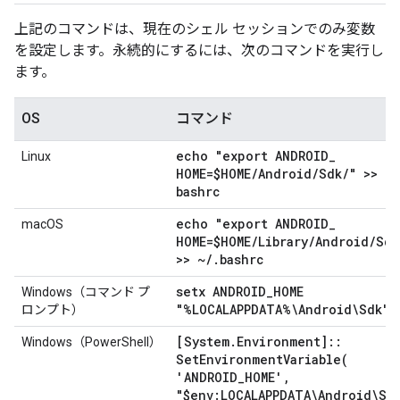
上記のコマンドは、現在のシェル セッションでのみ変数
を設定します。永続的にするには、次のコマンドを実行し
ます。
OS
コマンド
echo "export ANDROID
_
Linux
HOME=$HOME
/
Android
/
Sdk
/
" >> ~
/
bashrc
echo "export ANDROID
_
macOS
HOME=$HOME
/
Library
/
Android
/
Sdk
>> ~
/
.
bashrc
setx ANDROID
_
HOME
Windows（コマンド プ
"%LOCALAPPDATA%\Android\Sdk"
ロンプト）
[System
.
Environment]
::
Windows（PowerShell）
SetEnvironmentVariable(
'ANDROID
_
HOME'
,
"$env:LOCALAPPDATA\Android\Sd