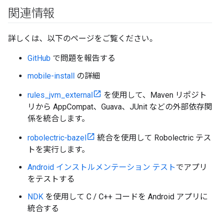
関連情報
詳しくは、以下のページをご覧ください。
GitHub
で問題を報告する
mobile-install
の詳細
rules_jvm_external
を使用して、Maven リポジト
リから AppCompat、Guava、JUnit などの外部依存関
係を統合します。
robolectric-bazel
統合を使用して Robolectric テス
トを実行します。
Android インストルメンテーション テスト
でアプリ
をテストする
NDK
を使用して C / C++ コードを Android アプリに
統合する