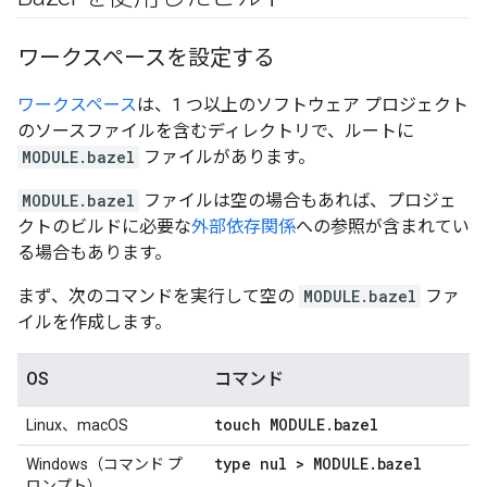
ワークスペースを設定する
ワークスペース
は、1 つ以上のソフトウェア プロジェクト
のソースファイルを含むディレクトリで、ルートに
MODULE.bazel
ファイルがあります。
MODULE.bazel
ファイルは空の場合もあれば、プロジェ
クトのビルドに必要な
外部依存関係
への参照が含まれてい
る場合もあります。
まず、次のコマンドを実行して空の
MODULE.bazel
ファ
イルを作成します。
OS
コマンド
touch MODULE
.
bazel
Linux、macOS
type nul > MODULE
.
bazel
Windows（コマンド プ
ロンプト）