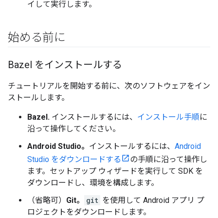
イして実行します。
始める前に
Bazel をインストールする
チュートリアルを開始する前に、次のソフトウェアをイン
ストールします。
Bazel.
インストールするには、
インストール手順
に
沿って操作してください。
Android Studio。
インストールするには、
Android
Studio をダウンロードする
の手順に沿って操作し
ます。セットアップ ウィザードを実行して SDK を
ダウンロードし、環境を構成します。
（省略可）
Git。
git
を使用して Android アプリ プ
ロジェクトをダウンロードします。