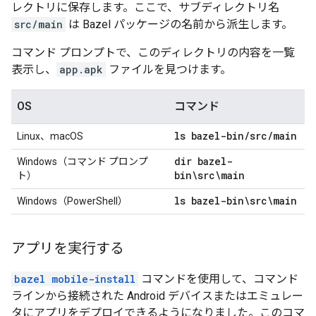
レクトリに保存します。ここで、サブディレクトリ名
src/main
は Bazel パッケージの名前から派生します。
コマンド プロンプトで、このディレクトリの内容を一覧
表示し、
app.apk
ファイルを見つけます。
OS
コマンド
ls bazel-bin
/
src
/
main
Linux、macOS
dir bazel-
Windows（コマンド プロンプ
bin\src\main
ト）
ls bazel-bin\src\main
Windows（PowerShell）
アプリを実行する
bazel mobile-install
コマンドを使用して、コマンド
ラインから接続された Android デバイスまたはエミュレー
タにアプリをデプロイできるようになりました。このコマ