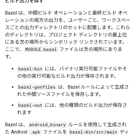
ビルド出力を探す
Bazel は、中間ビルド オペレーションと最終ビルド オペ
レーションの両方の出力を、ユーザーごと、ワークスペー
スごとの出力ディレクトリのセットに配置します。これら
のディレクトリは、プロジェクト ディレクトリの最上位
にある次の場所からシンボリック リンクされています。
ここで、
MODULE.bazel
ファイルは次の場所にありま
す。
bazel-bin
には、バイナリ実行可能ファイルやそ
の他の実行可能なビルド出力が保存されます。
bazel-genfiles
は、Bazel ルールによって生成さ
れた中間ソースファイルを保存します。
bazel-out
には、他の種類のビルド出力が保存さ
れます
Bazel は、
android_binary
ルールを使用して生成され
た Android
.apk
ファイルを
bazel-bin/src/main
ディ