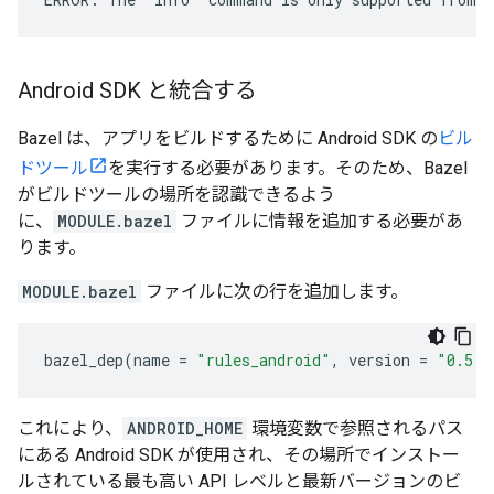
Android SDK と統合する
Bazel は、アプリをビルドするために Android SDK の
ビル
ドツール
を実行する必要があります。そのため、Bazel
がビルドツールの場所を認識できるよう
に、
MODULE.bazel
ファイルに情報を追加する必要があ
ります。
MODULE.bazel
ファイルに次の行を追加します。
bazel_dep
(
name
=
"rules_android"
,
version
=
"0.5.1
これにより、
ANDROID_HOME
環境変数で参照されるパス
にある Android SDK が使用され、その場所でインストー
ルされている最も高い API レベルと最新バージョンのビ