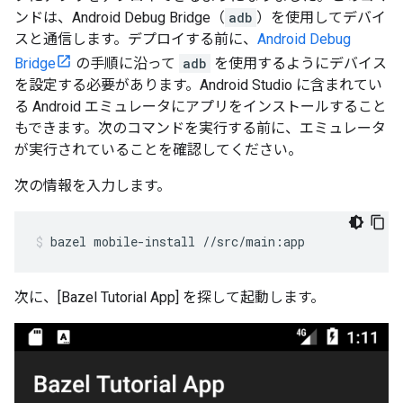
ンドは、Android Debug Bridge（
adb
）を使用してデバイ
スと通信します。デプロイする前に、
Android Debug
Bridge
の手順に沿って
adb
を使用するようにデバイス
を設定する必要があります。Android Studio に含まれてい
る Android エミュレータにアプリをインストールすること
もできます。次のコマンドを実行する前に、エミュレータ
が実行されていることを確認してください。
次の情報を入力します。
bazel
mobile-install
//src/main:app
次に、[Bazel Tutorial App] を探して起動します。