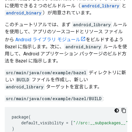
に使用できる 2 つのビルドルール（
android_library
と
android_binary
）が用意されています。
このチュートリアルでは、まず
android_library
ルール
を使用して、アプリのソースコードとリソース ファイル
から
Android ライブラリ モジュール
をビルドするよう
Bazel に指示します。次に、
android_binary
ルールを使
用して、Android アプリケーション パッケージのビルド方
法を Bazel に指示します。
src/main/java/com/example/bazel
ディレクトリに新
しい
BUILD
ファイルを作成し、新しい
android_library
ターゲットを宣言します。
src/main/java/com/example/bazel/BUILD
:
package
(
default_visibility
=
[
"//src:__subpackages__"
]
)