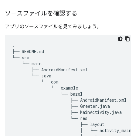
ソースファイルを確認する
アプリのソースファイルを見てみましょう。
.
├── README.md
└── src
    └── main
        ├── AndroidManifest.xml
        └── java
            └── com
                └── example
                    └── bazel
                        ├── AndroidManifest.xml
                        ├── Greeter.java
                        ├── MainActivity.java
                        └── res
                            ├── layout
                            │   └── activity_main.