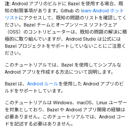
注:
Android アプリのビルドに Bazel を使用する場合、既
知の制限事項があります。Github の
team-Android ホット
リスト
にアクセスして、既知の問題のリストを確認してく
ださい。Bazel チームとオープンソース ソフトウェア
（OSS）のコントリビューターは、既知の問題の解決に積
極的に取り組んでいますが、Android Studio は公式には
Bazel プロジェクトをサポートしていないことにご注意く
ださい。
このチュートリアルでは、Bazel を使用してシンプルな
Android アプリを作成する方法について説明します。
Bazel は、
Android ルール
を使用した Android アプリのビ
ルドをサポートしています。
このチュートリアルは Windows、macOS、Linux ユーザー
を対象としており、Bazel や Android アプリ開発の経験は
必要ありません。このチュートリアルでは、Android コー
ドを記述する必要はありません。