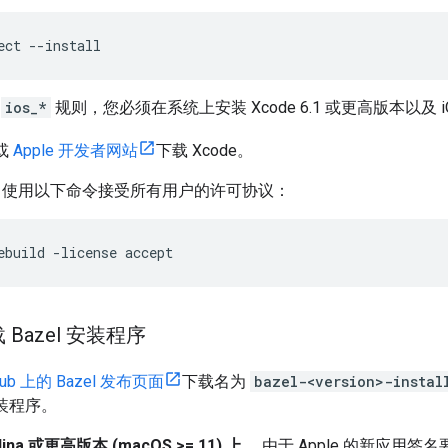
ect
--install
持
ios_*
规则，您必须在系统上安装 Xcode 6.1 或更高版本以及 iOS
或
Apple 开发者网站
下载 Xcode。
 后，使用以下命令接受所有用户的许可协议：
ebuild
-license
accept
 Bazel 安装程序
Hub 上的 Bazel 发布页面
下载名为
bazel-<version>-instal
安装程序。
lina 或更高版本 (macOS >= 11) 上
，由于 Apple 的新应用签