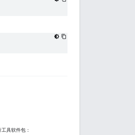
。
令行工具软件包：