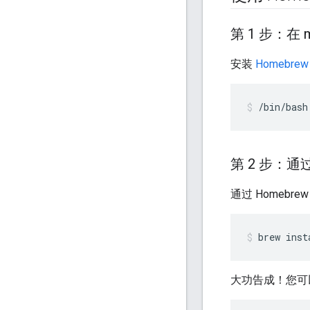
第 1 步：在 
安装
Homebrew
/bin/bash
第 2 步：通过 
通过 Homebre
brew
inst
大功告成！您可以