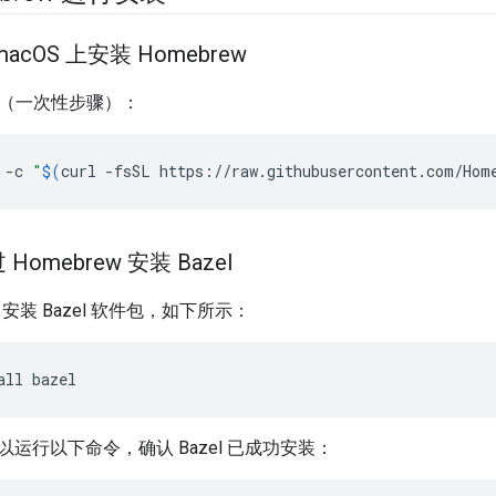
mac
OS 上安装 Homebrew
（一次性步骤）：
-c
"
$(
curl
-fsSL
https://raw.githubusercontent.com/Hom
Homebrew 安装 Bazel
w 安装 Bazel 软件包，如下所示：
all
bazel
运行以下命令，确认 Bazel 已成功安装：