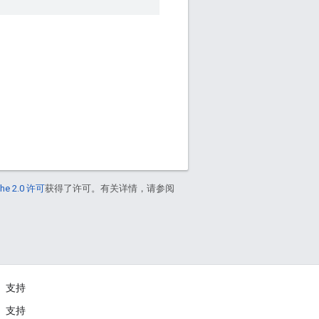
he 2.0 许可
获得了许可。有关详情，请参阅
支持
支持