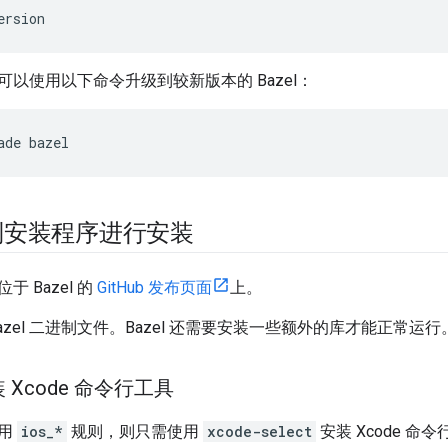
ersion
以使用以下命令升级到较新版本的 Bazel：
ade
bazel
制安装程序进行安装
 Bazel 的
GitHub 发布页面
上。
azel 二进制文件。Bazel 还需要安装一些额外的库才能正常运行
装 Xcode 命令行工具
使用
ios_*
规则，则只需使用
xcode-select
安装 Xcode 命