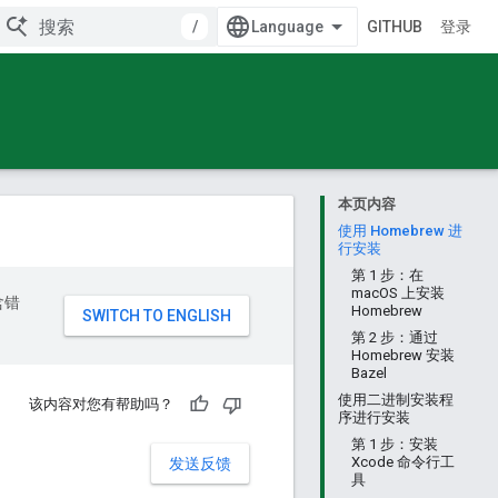
/
GITHUB
登录
本页内容
使用 Homebrew 进
行安装
第 1 步：在
macOS 上安装
含错
Homebrew
第 2 步：通过
Homebrew 安装
Bazel
使用二进制安装程
该内容对您有帮助吗？
序进行安装
第 1 步：安装
Xcode 命令行工
发送反馈
具