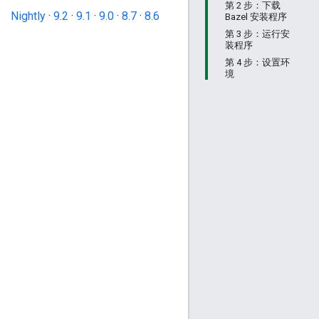
第 2 步：下载
Nightly
·
9.2
·
9.1
·
9.0
·
8.7
·
8.6
Bazel 安装程序
第 3 步：运行安
装程序
第 4 步：设置环
境