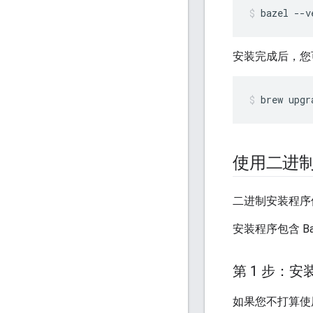
bazel
--v
安装完成后，您可
brew
upgr
使用二进
二进制安装程序位于
安装程序包含 B
第 1 步：安
如果您不打算