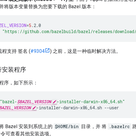
将版本变量替换为您要下载的 Bazel 版本：
ZEL_VERSION
=
5
.2.0
"https://github.com/bazelbuild/bazel/releases/download
流程支持 签名 (
#9304
) 之前，这是一种临时解决方法。
运行安装程序
安装程序，如下所示：
"bazel-
$BAZEL_VERSION
-installer-darwin-x86_64.sh"
BAZEL_VERSION
-installer-darwin-x86_64.sh
--user
 Bazel 安装到系统上的
$HOME/bin
目录，并 将
.bazelrc
令可查看其他安装选项。