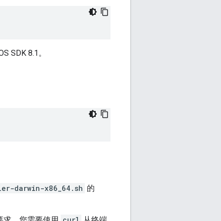
 SDK 8.1。
ler-darwin-x86_64.sh
的
名要求，您需要使用
curl
从终端