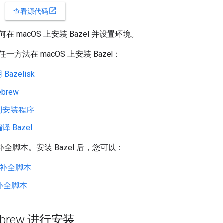
open_in_new
查看源代码
 macOS 上安装 Bazel 并设置环境。
方法在 macOS 上安装 Bazel：
Bazelisk
brew
制安装程序
 Bazel
个补全脚本。安装 Bazel 后，您可以：
h 补全脚本
 补全脚本
ebrew 进行安装