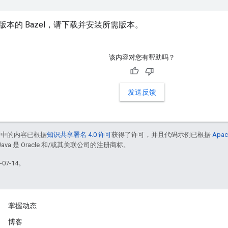
本的 Bazel，请下载并安装所需版本。
该内容对您有帮助吗？
发送反馈
面中的内容已根据
知识共享署名 4.0 许可
获得了许可，并且代码示例已根据
Apac
Java 是 Oracle 和/或其关联公司的注册商标。
07-14。
掌握动态
博客