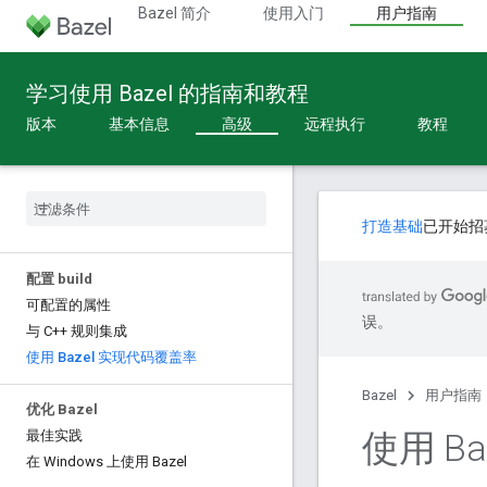
Bazel 简介
使用入门
用户指南
学习使用 Bazel 的指南和教程
版本
基本信息
高级
远程执行
教程
打造基础
已开始招
配置 build
可配置的属性
误。
与 C++ 规则集成
使用 Bazel 实现代码覆盖率
Bazel
用户指南
优化 Bazel
使用 B
最佳实践
在 Windows 上使用 Bazel