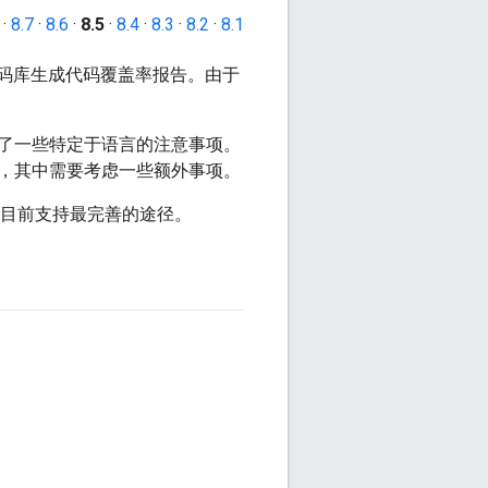
·
8.7
·
8.6
·
8.5
·
8.4
·
8.3
·
8.2
·
8.1
码库生成代码覆盖率报告。由于
了一些特定于语言的注意事项。
，其中需要考虑一些额外事项。
目前支持最完善的途径。