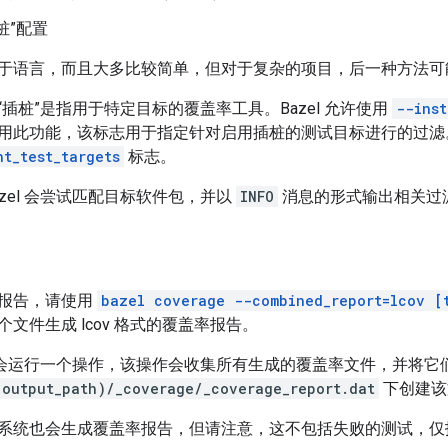
桩”配置
于语言，而且大多比较简单，但对于复杂的项目，后一种方法可
插桩”是指用于特定目标的覆盖率工具。Bazel 允许使用
--inst
用此功能，该标志用于指定针对启用插桩的测试目标进行的过滤
nt_test_targets
标志。
zel 会尝试匹配目标软件包，并以
INFO
消息的形式输出相关过
报告，请使用
bazel coverage --combined_report=lcov [
文件生成 lcov 格式的覆盖率报告。
el 会运行一个操作，该操作会收集所有生成的覆盖率文件，并将
 output_path)/_coverage/_coverage_report.dat
下创建该
系统也会生成覆盖率报告，但请注意，这不包括失败的测试，仅