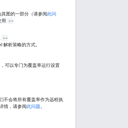
视为其图的一部分（请参阅
此问
使用
--
似
--
el 解析策略的方式。
题，可以专门为覆盖率运行设置
们不会将所有覆盖率作为远程执
详情，请参阅
此问题
。