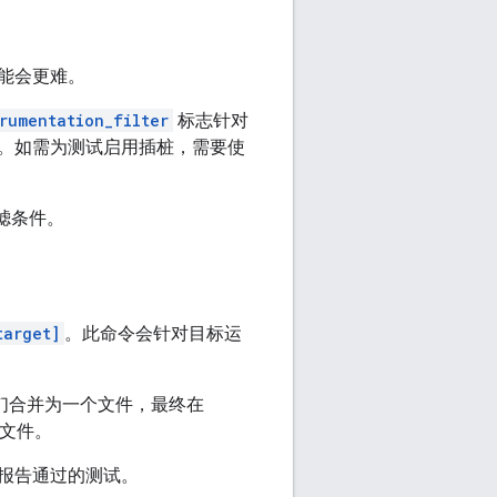
能会更难。
rumentation_filter
标志针对
。如需为测试启用插桩，需要使
滤条件。
target]
。此命令会针对目标运
它们合并为一个文件，最终在
文件。
报告通过的测试。