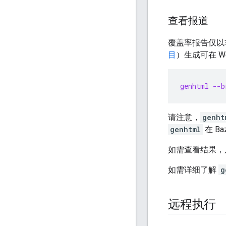
查看报道
覆盖率报告仅以
目
）生成可在 W
genhtml --b
请注意，
genht
genhtml
在 B
如需查看结果，
如需详细了解
g
远程执行