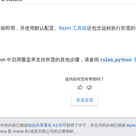
以开箱即用，并使用默认配置。
Bazel 工具链
还包含远程执行所需的一
thon 中启用覆盖率支持所需的其他步骤，请参阅
rules_python
该内容对您有帮助吗？
发送反馈
面中的内容已根据
知识共享署名 4.0 许可
获得了许可，并且代码示例已根据
Apac
Java 是 Oracle 和/或其关联公司的注册商标。