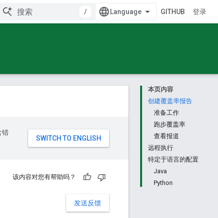
/
GITHUB
登录
本页内容
创建覆盖率报告
准备工作
跑步覆盖率
含错
查看报道
远程执行
特定于语言的配置
Java
该内容对您有帮助吗？
Python
发送反馈