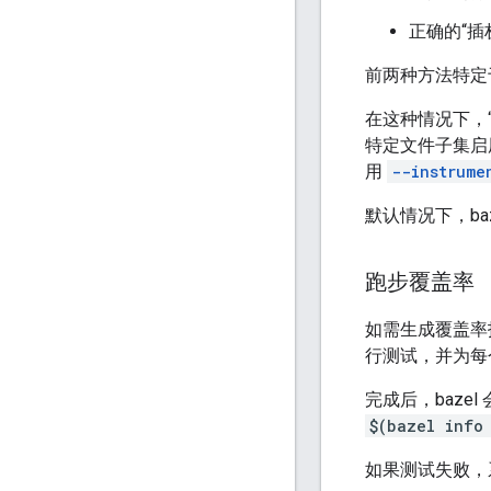
正确的“插
前两种方法特定
在这种情况下，“
特定文件子集启
用
--instrume
默认情况下，ba
跑步覆盖率
如需生成覆盖率
行测试，并为每个
完成后，baz
$(bazel info
如果测试失败，