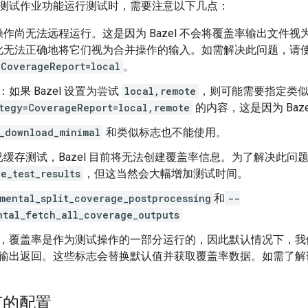
测试作业功能运行测试时，需要注意以下几点：
作尚无法远程运行。这是因为 Bazel 不会将覆盖率输出文件
此无法正确地将它们视为合并操作的输入。如需解决此问题，请
=CoverageReport=local
。
：如果 Bazel 设置为尝试
local,remote
，则可能需要指定类
tegy=CoverageReport=local,remote
的内容，这是因为 Baz
_download_minimal
和类似标志也不能使用。
缓存测试，Bazel 目前将无法创建覆盖率信息。为了解决此问
e_test_results
，但这当然会大幅增加测试时间。
mental_split_coverage_postprocessing
和
--
ntal_fetch_all_coverage_outputs
，覆盖率是作为测试操作的一部分运行的，因此默认情况下，我
输出返回。这些标志会替换默认值并获取覆盖率数据。如需了解
言的配置