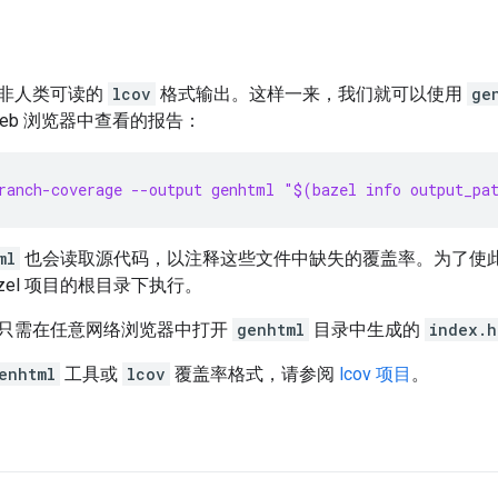
非人类可读的
lcov
格式输出。这样一来，我们就可以使用
ge
eb 浏览器中查看的报告：
ranch-coverage --output genhtml "$(bazel info output_pa
ml
也会读取源代码，以注释这些文件中缺失的覆盖率。为了使
azel 项目的根目录下执行。
只需在任意网络浏览器中打开
genhtml
目录中生成的
index.h
enhtml
工具或
lcov
覆盖率格式，请参阅
lcov 项目
。