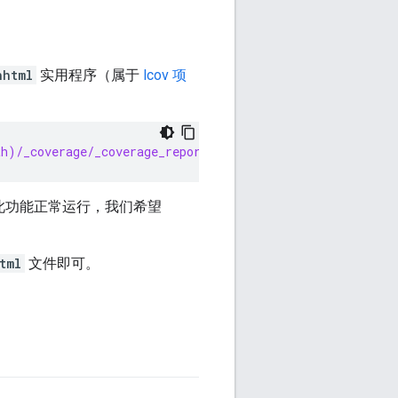
nhtml
实用程序（属于
lcov 项
th)/_coverage/_coverage_report.dat"
此功能正常运行，我们希望
tml
文件即可。