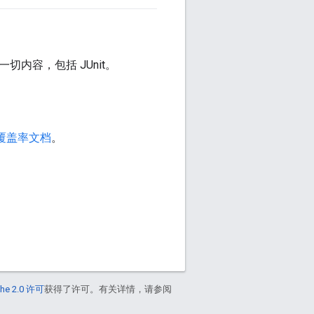
切内容，包括 JUnit。
覆盖率文档
。
he 2.0 许可
获得了许可。有关详情，请参阅