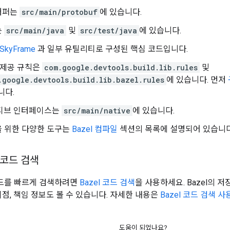
버퍼는
src/main/protobuf
에 있습니다.
는
src/main/java
및
src/test/java
에 있습니다.
SkyFrame
과 일부 유틸리티로 구성된 핵심 코드입니다.
 제공 규칙은
com.google.devtools.build.lib.rules
및
.google.devtools.build.lib.bazel.rules
에 있습니다. 먼저
니다.
이티브 인터페이스는
src/main/native
에 있습니다.
을 위한 다양한 도구는
Bazel 컴파일
섹션의 목록에 설명되어 있습니다
 코드 검색
 코드를 빠르게 검색하려면
Bazel 코드 검색
을 사용하세요. Bazel의 저
이점, 책임 정보도 볼 수 있습니다. 자세한 내용은
Bazel 코드 검색 
도움이 되었나요?