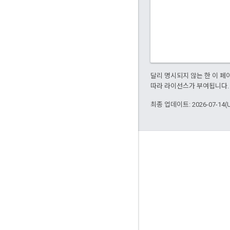
달리 명시되지 않는 한 이 
따라 라이선스가 부여됩니다.
최종 업데이트: 2026-07-14(
정보
Bazel을 사용하는 고객
참여
거버넌스 모델
출시 모델
브랜드 가이드라인