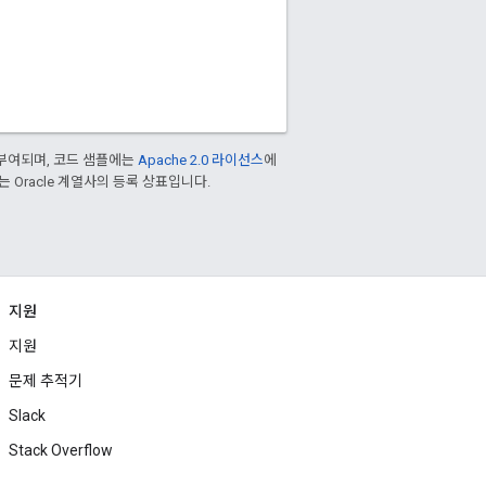
부여되며, 코드 샘플에는
Apache 2.0 라이선스
에
또는 Oracle 계열사의 등록 상표입니다.
지원
지원
문제 추적기
Slack
Stack Overflow