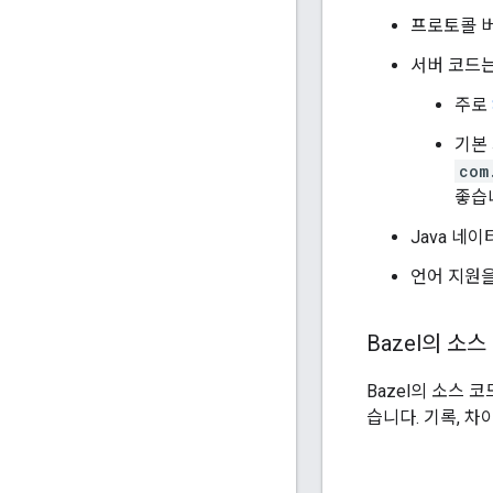
프로토콜 
서버 코드
주로
기본
com
좋습
Java 네
언어 지원
Bazel의 소스
Bazel의 소스
습니다. 기록, 차