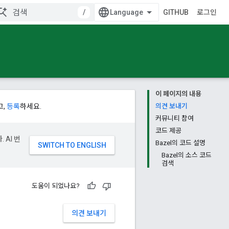
/
GITHUB
로그인
이 페이지의 내용
고,
등록
하세요.
의견 보내기
커뮤니티 참여
코드 제공
 AI 번
Bazel의 코드 설명
Bazel의 소스 코드
검색
도움이 되었나요?
의견 보내기