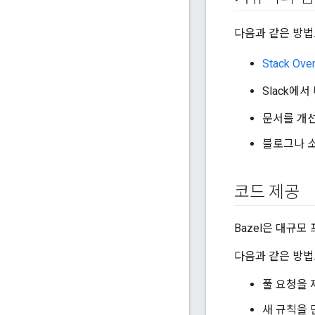
다음과 같은 방법으
Stack O
Slack에
문서를 개
블로그나 
코드 제공
Bazel은 대규모
다음과 같은 방법으
풀 요청을 
새 규칙을