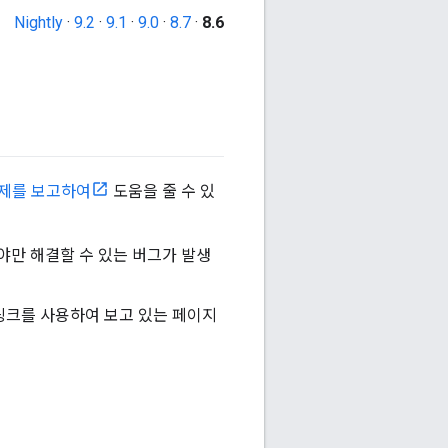
Nightly
·
9.2
·
9.1
·
9.0
·
8.7
·
8.6
제를 보고하여
도움을 줄 수 있
야만 해결할 수 있는 버그가 발생
링크를 사용하여 보고 있는 페이지