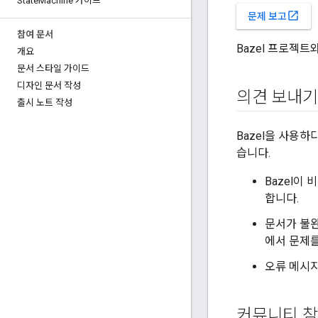
State
Machine 가이드
open_in_new
문제 보고
참여 문서
Bazel 프로젝
개요
문서 스타일 가이드
디자인 문서 작성
의견 보내기
출시 노트 작성
Bazel을 사용하
습니다.
Bazel이
합니다.
문서가 불완
에서 문제를
오류 메시지
커뮤니티 