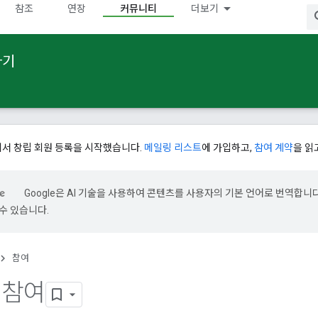
참조
연장
커뮤니티
더보기
하기
에서 창립 회원 등록을 시작했습니다.
메일링 리스트
에 가입하고,
참여 계약
을 읽
Google은 AI 기술을 사용하여 콘텐츠를 사용자의 기본 언어로 번역합니다.
수 있습니다.
참여
에 참여