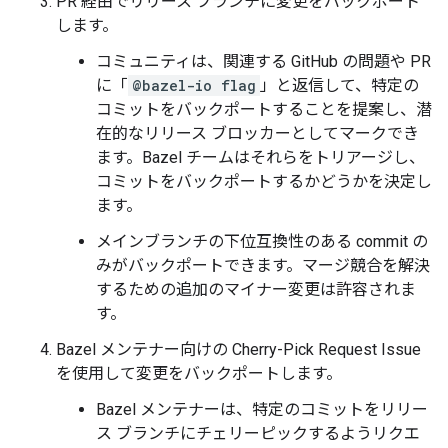
PR 経由でリリース ブランチに変更をバックポート
します。
コミュニティは、関連する GitHub の問題や PR
に「
@bazel-io flag
」と返信して、特定の
コミットをバックポートすることを提案し、潜
在的なリリース ブロッカーとしてマークでき
ます。Bazel チームはそれらをトリアージし、
コミットをバックポートするかどうかを決定し
ます。
メインブランチの下位互換性のある commit の
みがバックポートできます。マージ競合を解決
するための追加のマイナー変更は許容されま
す。
Bazel メンテナー向けの Cherry-Pick Request Issue
を使用して変更をバックポートします。
Bazel メンテナーは、特定のコミットをリリー
ス ブランチにチェリーピックするようリクエ