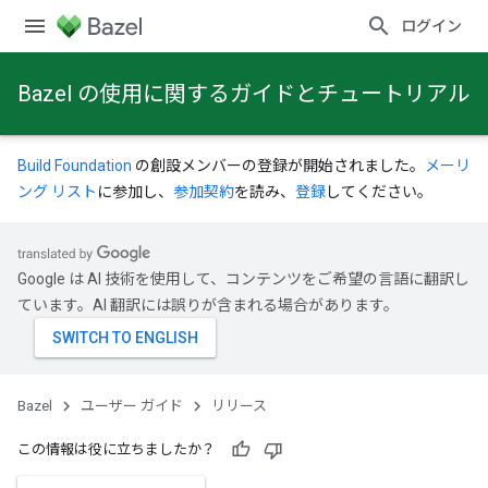
ログイン
Bazel の使用に関するガイドとチュートリアル
Build Foundation
の創設メンバーの登録が開始されました。
メーリ
ング リスト
に参加し、
参加契約
を読み、
登録
してください。
Google は AI 技術を使用して、コンテンツをご希望の言語に翻訳し
ています。AI 翻訳には誤りが含まれる場合があります。
Bazel
ユーザー ガイド
リリース
この情報は役に立ちましたか？