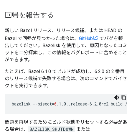
回帰を報告する
新しい Bazel リリース、リリース候補、または HEAD の
Bazel で回帰が見つかった場合は、
GitHub
でバグを報
告してください。Bazelisk を使用して、原因となったコミ
ットを二分探索し、この情報をバグレポートに含めること
ができます。
たとえば、Bazel 6.1.0 でビルドが成功し、6.2.0 の 2 番目
のリリース候補で失敗する場合は、次のコマンドでバイセ
クトを実行できます。
bazelisk
--bisect
=
6
.1.0..release-6.2.0rc2
build
問題を再現するためにビルド状態をリセットする必要があ
る場合は、
BAZELISK_SHUTDOWN
または