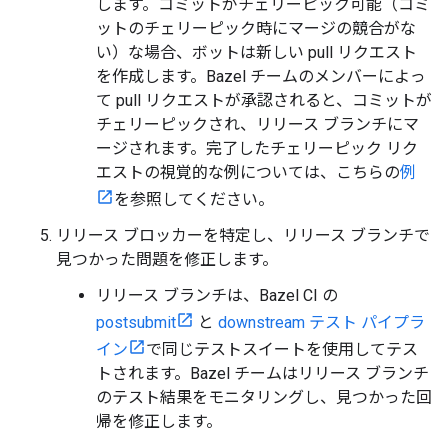
します。コミットがチェリーピック可能（コミ
ットのチェリーピック時にマージの競合がな
い）な場合、ボットは新しい pull リクエスト
を作成します。Bazel チームのメンバーによっ
て pull リクエストが承認されると、コミットが
チェリーピックされ、リリース ブランチにマ
ージされます。完了したチェリーピック リク
エストの視覚的な例については、こちらの
例
を参照してください。
リリース ブロッカーを特定し、リリース ブランチで
見つかった問題を修正します。
リリース ブランチは、Bazel CI の
postsubmit
と
downstream テスト パイプラ
イン
で同じテストスイートを使用してテス
トされます。Bazel チームはリリース ブランチ
のテスト結果をモニタリングし、見つかった回
帰を修正します。