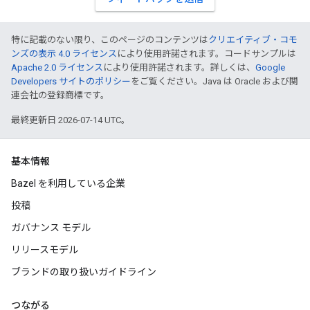
特に記載のない限り、このページのコンテンツは
クリエイティブ・コモ
ンズの表示 4.0 ライセンス
により使用許諾されます。コードサンプルは
Apache 2.0 ライセンス
により使用許諾されます。詳しくは、
Google
Developers サイトのポリシー
をご覧ください。Java は Oracle および関
連会社の登録商標です。
最終更新日 2026-07-14 UTC。
基本情報
Bazel を利用している企業
投稿
ガバナンス モデル
リリースモデル
ブランドの取り扱いガイドライン
つながる