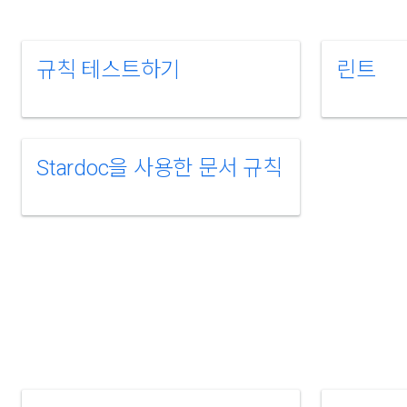
규칙 테스트하기
린트
Stardoc을 사용한 문서 규칙