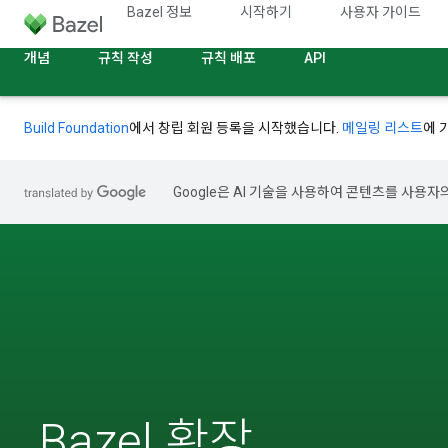
Bazel 정보
시작하기
사용자 가이드
개념
규칙 작성
규칙 배포
API
Build Foundation
에서 창립 회원 등록을 시작했습니다.
메일링 리스트
에 
Google은 AI 기술을 사용하여 콘텐츠를 사용자
Bazel 확장