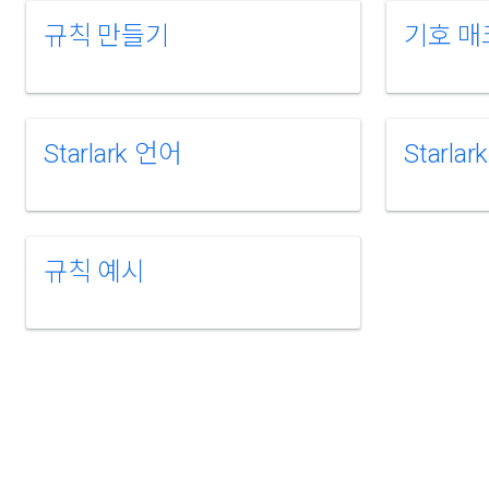
규칙 만들기
기호 매
Starlark 언어
Starl
규칙 예시