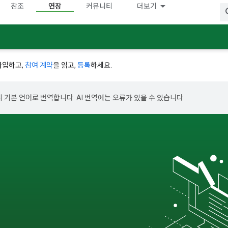
참조
연장
커뮤니티
더보기
가입하고,
참여 계약
을 읽고,
등록
하세요.
의 기본 언어로 번역합니다. AI 번역에는 오류가 있을 수 있습니다.