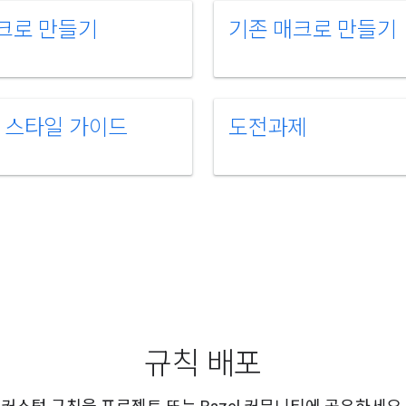
크로 만들기
기존 매크로 만들기
ark 스타일 가이드
도전과제
규칙 배포