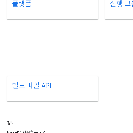
플랫폼
실행 그
빌드 파일 API
정보
Bazel을 사용하는 고객