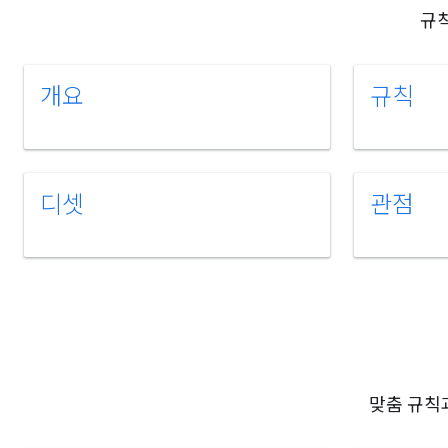
규칙
개요
규칙
디셋
관점
맞춤 규칙