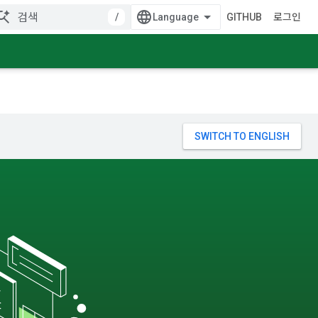
/
GITHUB
로그인