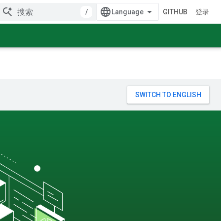
/
GITHUB
登录