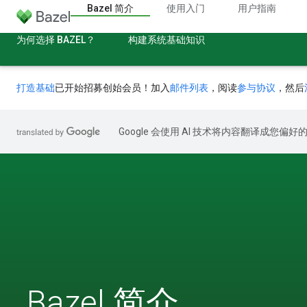
Bazel 简介
使用入门
用户指南
为何选择 BAZEL？
构建系统基础知识
打造基础
已开始招募创始会员！加入
邮件列表
，阅读
参与协议
，然后
Google 会使用 AI 技术将内容翻译成您偏
Bazel 简介