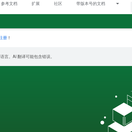
参考文档
扩展
社区
带版本号的文档
注册
！
好的语言。AI 翻译可能包含错误。