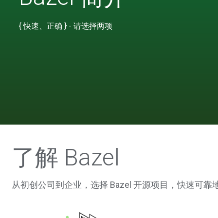
{ 快速、正确 } - 请选择两项
了解 Bazel
从初创公司到企业，选择 Bazel 开源项目，快速