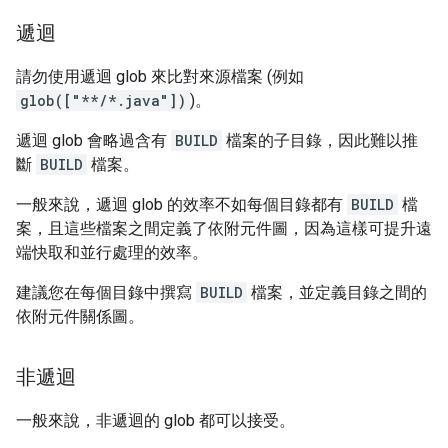
遞迴
請勿使用遞迴 glob 來比對來源檔案 (例如
glob(["**/*.java"])
)。
遞迴 glob 會略過含有
BUILD
檔案的子目錄，因此難以推
斷
BUILD
檔案。
一般來說，遞迴 glob 的效率不如每個目錄都有
BUILD
檔
案，且這些檔案之間定義了依附元件圖，因為這樣可提升遠
端快取和並行處理的效率。
建議您在每個目錄中撰寫
BUILD
檔案，並定義目錄之間的
依附元件關係圖。
非遞迴
一般來說，非遞迴的 glob 都可以接受。