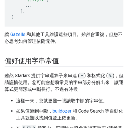
...
],
)
讓
Gazelle
和其他工具維護這些項目。雖然會重複，但您不
必思考如何管理依附元件。
偏好使用字串常值
雖然 Starlark 提供字串運算子來串連 (
+
) 和格式化 (
%
)，但
請謹慎使用。您可能會想將常見的字串部分分解出來，讓運
算式更簡潔或中斷長行。不過有時候
這樣一來，您就更難一眼讀取中斷的字串值。
如果值遭到中斷，
buildozer
和 Code Search 等自動化
工具就難以找到值並正確更新。