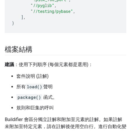
"//pyglib"
,
"//testing/pybase"
,
],
)
檔案結構
建議
：使用下列順序 (每個元素都是選用)：
套件說明 (註解)
所有
load()
聲明
package()
函式。
規則和巨集的呼叫
Buildifier 會區分獨立註解和附加至元素的註解。如果註解
未附加至特定元素，請在註解後使用空白行。進行自動化變