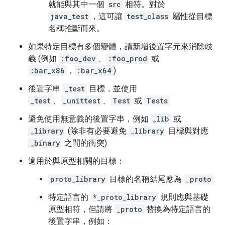
就能與其中一個
src
相符。對於
java_test
，這可讓
test_class
屬性從目標
名稱推斷而來。
如果特定目標有多個變體，請新增後置字元來消除歧
義 (例如
:foo_dev
、
:foo_prod
或
:bar_x86
，
:bar_x64
)
後置字串
_test
目標，並使用
_test
、
_unittest
、
Test
或
Tests
避免使用無意義的後置字串，例如
_lib
或
_library
(除非有必要避免
_library
目標與對應
_binary
之間的衝突)
適用於與原型相關的目標：
proto_library
目標的名稱結尾應為
_proto
特定語言的
*_proto_library
規則應與基礎
原型相符，但請將
_proto
替換為特定語言的
後置字串，例如：