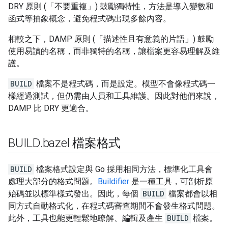
DRY 原則 (「不要重複」) 鼓勵獨特性，方法是導入變數和
函式等抽象概念，避免程式碼出現多餘內容。
相較之下，DAMP 原則 (「描述性且有意義的片語」) 鼓勵
使用易讀的名稱，而非獨特的名稱，讓檔案更容易理解及維
護。
BUILD
檔案不是程式碼，而是設定。模型不會像程式碼一
樣經過測試，但仍需由人員和工具維護。因此對他們來說，
DAMP 比 DRY 更適合。
BUILD
.
bazel 檔案格式
BUILD
檔案格式設定與 Go 採用相同方法，標準化工具會
處理大部分的格式問題。
Buildifier
是一種工具，可剖析原
始碼並以標準樣式發出。因此，每個
BUILD
檔案都會以相
同方式自動格式化，在程式碼審查期間不會發生格式問題。
此外，工具也能更輕鬆地瞭解、編輯及產生
BUILD
檔案。