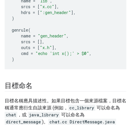
name
=
"lib"
,
srcs
=
[
"x.cc"
],
hdrs
=
[
":gen_header"
],
)
genrule
(
name
=
"gen_header"
,
srcs
=
[],
outs
=
[
"x.h"
],
cmd
=
"echo 'int x();' > $@"
,
)
目標命名
目標名稱應具描述性。如果目標包含一個來源檔案，目標名
稱通常應衍生自該來源 (例如，
cc_library
可以命名為
chat
，或
java_library
可以命名為
direct_message
)。
chat.cc
DirectMessage.java