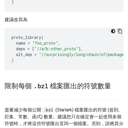
)
建議改寫為
proto_library
(
name
=
"foo_proto"
,
deps
=
[
"//a/b:other_proto"
],
alt_dep
=
"//surprisingly/long/chain/of/package/
)
.
bzl
限制每個
檔案匯出的符號數量
盡量減少每個公開
.bzl
(Starlark) 檔案匯出的符號 (規則、
巨集、常數、函式) 數量。建議您只在確定會一起使用多個
符號時，才將這些符號匯出至同一個檔案。否則，請將其分