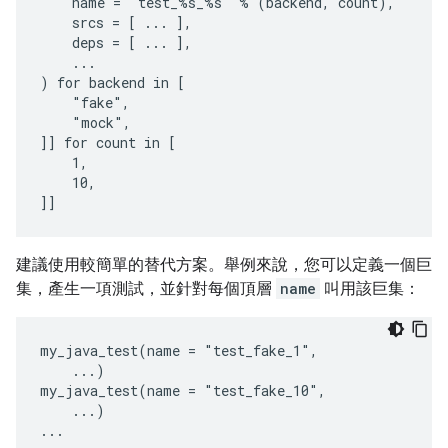
    name = "test_%s_%s" % (backend, count),

    srcs = [ ... ],

    deps = [ ... ],

    ...

) for backend in [

    "fake",

    "mock",

]] for count in [

    1,

    10,

建議使用較簡單的替代方案。舉例來說，您可以定義一個巨
集，產生一項測試，並針對每個頂層
name
叫用該巨集：
my_java_test(name = "test_fake_1",

    ...)

my_java_test(name = "test_fake_10",

    ...)
