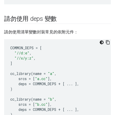
請勿使用 deps 變數
請勿使用清單變數封裝常見的依附元件：
COMMON_DEPS
=
[
"//d:e"
,
"//x/y:z"
,
]
cc_library
(
name
=
"a"
,
srcs
=
[
"a.cc"
],
deps
=
COMMON_DEPS
+
[
...
],
)
cc_library
(
name
=
"b"
,
srcs
=
[
"b.cc"
],
deps
=
COMMON_DEPS
+
[
...
],
)