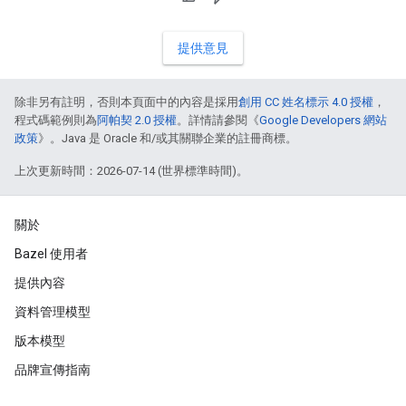
提供意見
除非另有註明，否則本頁面中的內容是採用
創用 CC 姓名標示 4.0 授權
，
程式碼範例則為
阿帕契 2.0 授權
。詳情請參閱《
Google Developers 網站
政策
》。Java 是 Oracle 和/或其關聯企業的註冊商標。
上次更新時間：2026-07-14 (世界標準時間)。
關於
Bazel 使用者
提供內容
資料管理模型
版本模型
品牌宣傳指南