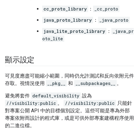
cc_proto_library
：
_cc_proto
java_proto_library
：
_java_proto
java_lite_proto_library
：
_java_pr
oto_lite
顯示設定
可見度應盡可能縮小範圍，同時仍允許測試和反向依附元件
存取。視情況使用
__pkg__
和
__subpackages__
。
避免將套件
default_visibility
設為
//visibility:public
。
//visibility:public
只能針
對專案公開 API 中的目標個別設定。這些可能是專為外部
專案依附而設計的程式庫，或是可供外部專案建構程序使用
的二進位檔。