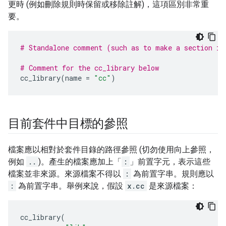
更時 (例如刪除規則時保留或移除註解)，這項區別非常重
要。
# Standalone comment (such as to make a section in
# Comment for the cc_library below
cc_library
(
name
=
"cc"
)
目前套件中目標的參照
檔案應以相對於套件目錄的路徑參照 (切勿使用向上參照，
例如
..
)。產生的檔案應加上「
:
」前置字元，表示這些
檔案並非來源。來源檔案不得以
:
為前置字串。規則應以
:
為前置字串。舉例來說，假設
x.cc
是來源檔案：
cc_library
(