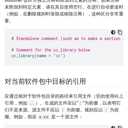
Buildifier 会区分独立注释和附加到元素的注释。如果注释
未附加到特定元素，请在其后使用空行。在进行自动更改时
（例如，在删除规则时保留或移除注释），这种区分非常重
要。
# Standalone comment (such as to make a section in
# Comment for the cc_library below
cc_library
(
name
=
"cc"
)
对当前软件包中目标的引用
应通过相对于软件包目录的路径来引用文件（切勿使用向上
引用，例如
..
）。生成的文件应以“
:
”为前缀，以表明它
们不是来源。源文件不应以
:
为前缀。规则应以
:
为前
缀。例如，假设
x.cc
是一个源文件：