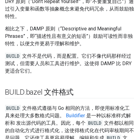
DRY 原则（“Don't Repeat Yourself”，即“不要重复自己”）通
过引入变量和函数等抽象概念来避免代码冗余，从而鼓励独
特性。
相比之下，DAMP 原则（“Descriptive and Meaningful
Phrases”，即“描述性且有意义的短语”）鼓励可读性而非独
特性，以便文件更易于理解和维护。
BUILD
文件不是代码，而是配置。它们不像代码那样经过
测试，但需要人员和工具进行维护。这使得 DAMP 比 DRY
更适合它们。
BUILD
.
bazel 文件格式
BUILD
文件格式遵循与 Go 相同的方法，即使用标准化工
具来处理大多数格式问题。
Buildifier
是一种以标准样式解
析和 发出源代码的工具。因此，每个
BUILD
文件都以相同
的自动化方式进行格式化，这使得格式化在代码审核期间不
是问题。它还使工具更容易理解、编辑和生成
BUILD
文