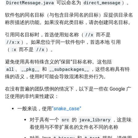
DirectMessage.java
可以命名为
direct_message
）。
软件包的同名目标（与包含目录同名的目标）应提供目录名
称所描述的功能。如果没有此类目标，请勿创建同名目标。
引用同名目标时，首选使用短名称（
//x
而不是
//x:x
）。如果您位于同一软件包中，首选本地 引用
（
:x
而不是
//x
）。
避免使用具有特殊含义的“保留”目标名称。这包括
all
、
__pkg__
和
__subpackages__
，这些名称具有特
殊的语义，使用时可能会导致混淆和意外行为。
在没有普遍的团队惯例的情况下，以下是一些在 Google 广
泛使用的非约束性建议：
一般来说，使用
“snake_case”
对于具有一个
src
的
java_library
，这意味
着使用与不带扩展名的文件名不同的名称