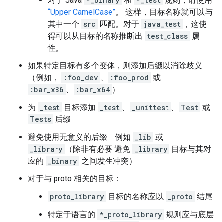
对于 Java
*_binary
和
*_test
规则，请使用
“Upper CamelCase”
。 这样，目标名称就可以与
其中一个
src
匹配。对于
java_test
，这使
得可以从目标的名称推断出
test_class
属
性。
如果特定目标有多个变体，则添加后缀以消除歧义
（例如，
:foo_dev
、
:foo_prod
或
:bar_x86
、
:bar_x64
）
为
_test
目标添加
_test
、
_unittest
、
Test
或
Tests
后缀
避免使用无意义的后缀，例如
_lib
或
_library
（除非有必要 避免
_library
目标与其对
应的
_binary
之间发生冲突）
对于与 proto 相关的目标：
proto_library
目标的名称应以
_proto
结尾
特定于语言的
*_proto_library
规则应与底层