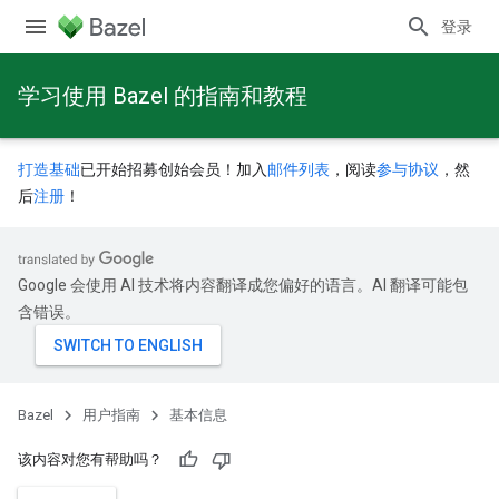
登录
学习使用 Bazel 的指南和教程
打造基础
已开始招募创始会员！加入
邮件列表
，阅读
参与协议
，然
后
注册
！
Google 会使用 AI 技术将内容翻译成您偏好的语言。AI 翻译可能包
含错误。
Bazel
用户指南
基本信息
该内容对您有帮助吗？