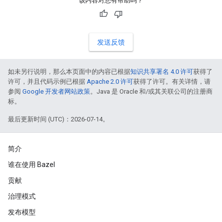
该内容对您有帮助吗？
发送反馈
如未另行说明，那么本页面中的内容已根据
知识共享署名 4.0 许可
获得了
许可，并且代码示例已根据
Apache 2.0 许可
获得了许可。有关详情，请
参阅
Google 开发者网站政策
。Java 是 Oracle 和/或其关联公司的注册商
标。
最后更新时间 (UTC)：2026-07-14。
简介
谁在使用 Bazel
贡献
治理模式
发布模型