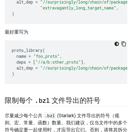
alt_dep
=
"//surprisingly/long/chain/of/package/
"extravagantly_long_target_name"
,
)
最好重写为
proto_library
(
name
=
"foo_proto"
,
deps
=
[
"//a/b:other_proto"
],
alt_dep
=
"//surprisingly/long/chain/of/package/
)
.
bzl
限制每个
文件导出的符号
尽量减少每个公共
.bzl
(Starlark) 文件导出的符号（规
则、宏、常量、函数）数量。我们建议，仅当文件中的多个
符号确定要一起使用时，才应导出它们。否则，请将其拆分