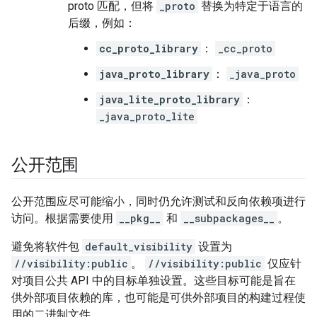
proto 匹配，但将
_proto
替换为特定于语言的
后缀，例如：
cc_proto_library
：
_cc_proto
java_proto_library
：
_java_proto
java_lite_proto_library
：
_java_proto_lite
公开范围
公开范围应尽可能缩小，同时仍允许测试和反向依赖项进行
访问。根据需要使用
__pkg__
和
__subpackages__
。
避免将软件包
default_visibility
设置为
//visibility:public
。
//visibility:public
仅应针
对项目公共 API 中的目标单独设置。这些目标可能是旨在
供外部项目依赖的库，也可能是可供外部项目的构建过程使
用的二进制文件。