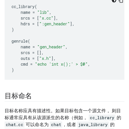
cc_library
(
name
=
"lib"
,
srcs
=
[
"x.cc"
],
hdrs
=
[
":gen_header"
],
)
genrule
(
name
=
"gen_header"
,
srcs
=
[],
outs
=
[
"x.h"
],
cmd
=
"echo 'int x();' > $@"
,
)
目标命名
目标名称应具有描述性。如果目标包含一个源文件， 则目
标通常应具有从该源派生的名称（例如，
cc_library
的
chat.cc
可以命名为
chat
，或者
java_library
的