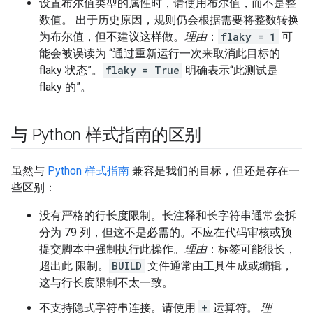
设置布尔值类型的属性时，请使用布尔值，而不是整
数值。 出于历史原因，规则仍会根据需要将整数转换
为布尔值，但不建议这样做。
理由
：
flaky = 1
可
能会被误读为 “通过重新运行一次来取消此目标的
flaky 状态”。
flaky = True
明确表示“此测试是
flaky 的”。
与 Python 样式指南的区别
虽然与
Python 样式指南
兼容是我们的目标，但还是存在一
些区别：
没有严格的行长度限制。长注释和长字符串通常会拆
分为 79 列，但这不是必需的。不应在代码审核或预
提交脚本中强制执行此操作。
理由
：标签可能很长，
超出此 限制。
BUILD
文件通常由工具生成或编辑，
这与行长度限制不太一致。
不支持隐式字符串连接。请使用
+
运算符。
理