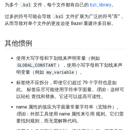
为多个
.bzl
文件，每个文件都有自己的
bzl_library
。
过多的符号可能会导致
.bzl
文件扩展为广泛的符号“库”，
从而导致对单个文件的更改迫使 Bazel 重建许多目标。
其他惯例
使用大写字母和下划线来声明常量（例如
GLOBAL_CONSTANT
），使用小写字母和下划线来声
明变量（例如
my_variable
）。
标签绝不应拆分，即使它们超过 79 个字符也是如
此。 标签应尽可能使用字符串字面量。
理由
：这样可
以轻松 查找和替换。它还可以提高可读性。
name 属性的值应为字面量常量字符串（宏除外）。
理由
：外部工具使用 name 属性来引用 规则。它们需
要找到规则，而无需解释代码。