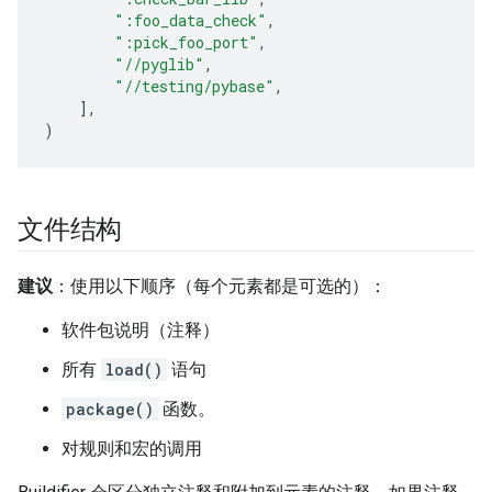
":foo_data_check"
,
":pick_foo_port"
,
"//pyglib"
,
"//testing/pybase"
,
],
)
文件结构
建议
：使用以下顺序（每个元素都是可选的）：
软件包说明（注释）
所有
load()
语句
package()
函数。
对规则和宏的调用