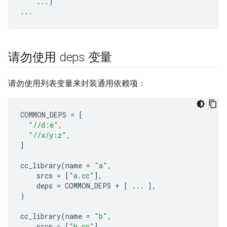
    ...)

请勿使用 deps 变量
请勿使用列表变量来封装通用依赖项：
COMMON_DEPS
=
[
"//d:e"
,
"//x/y:z"
,
]
cc_library
(
name
=
"a"
,
srcs
=
[
"a.cc"
],
deps
=
COMMON_DEPS
+
[
...
],
)
cc_library
(
name
=
"b"
,
srcs
=
[
"b.cc"
],