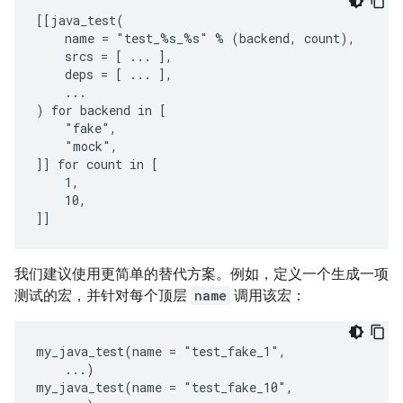
[[java_test(

    name = "test_%s_%s" % (backend, count),

    srcs = [ ... ],

    deps = [ ... ],

    ...

) for backend in [

    "fake",

    "mock",

]] for count in [

    1,

    10,

我们建议使用更简单的替代方案。例如，定义一个生成一项
测试的宏，并针对每个顶层
name
调用该宏：
my_java_test(name = "test_fake_1",

    ...)

my_java_test(name = "test_fake_10",
