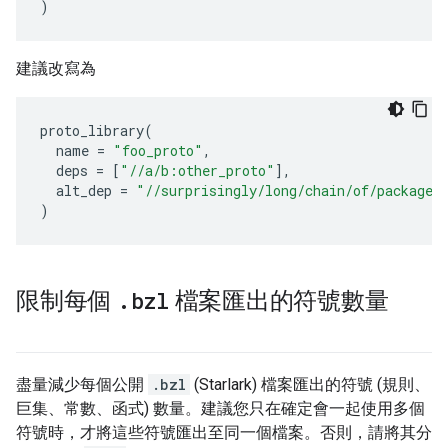
)
建議改寫為
proto_library
(
name
=
"foo_proto"
,
deps
=
[
"//a/b:other_proto"
],
alt_dep
=
"//surprisingly/long/chain/of/package/
)
.
bzl
限制每個
檔案匯出的符號數量
盡量減少每個公開
.bzl
(Starlark) 檔案匯出的符號 (規則、
巨集、常數、函式) 數量。建議您只在確定會一起使用多個
符號時，才將這些符號匯出至同一個檔案。否則，請將其分