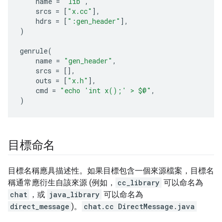
name
=
"lib"
,
srcs
=
[
"x.cc"
],
hdrs
=
[
":gen_header"
],
)
genrule
(
name
=
"gen_header"
,
srcs
=
[],
outs
=
[
"x.h"
],
cmd
=
"echo 'int x();' > $@"
,
)
目標命名
目標名稱應具描述性。如果目標包含一個來源檔案，目標名
稱通常應衍生自該來源 (例如，
cc_library
可以命名為
chat
，或
java_library
可以命名為
direct_message
)。
chat.cc
DirectMessage.java