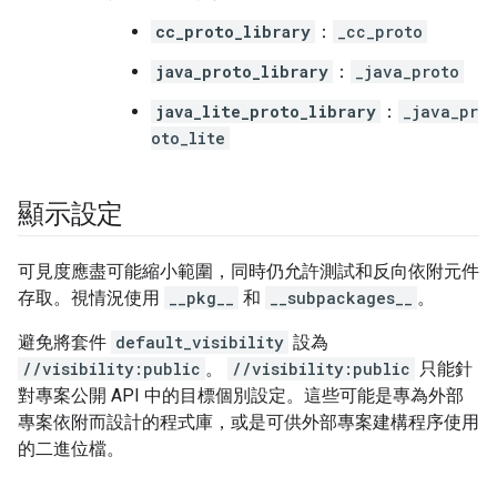
cc_proto_library
：
_cc_proto
java_proto_library
：
_java_proto
java_lite_proto_library
：
_java_pr
oto_lite
顯示設定
可見度應盡可能縮小範圍，同時仍允許測試和反向依附元件
存取。視情況使用
__pkg__
和
__subpackages__
。
避免將套件
default_visibility
設為
//visibility:public
。
//visibility:public
只能針
對專案公開 API 中的目標個別設定。這些可能是專為外部
專案依附而設計的程式庫，或是可供外部專案建構程序使用
的二進位檔。