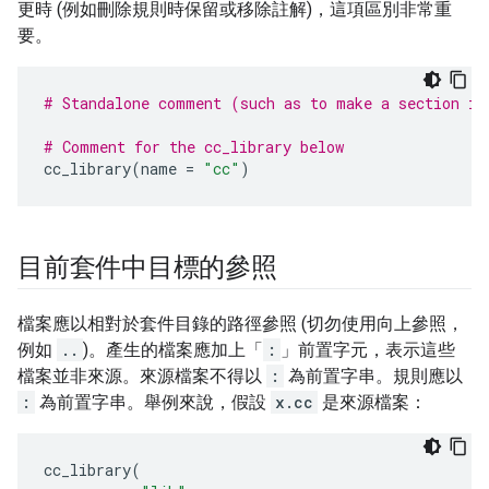
更時 (例如刪除規則時保留或移除註解)，這項區別非常重
要。
# Standalone comment (such as to make a section in
# Comment for the cc_library below
cc_library
(
name
=
"cc"
)
目前套件中目標的參照
檔案應以相對於套件目錄的路徑參照 (切勿使用向上參照，
例如
..
)。產生的檔案應加上「
:
」前置字元，表示這些
檔案並非來源。來源檔案不得以
:
為前置字串。規則應以
:
為前置字串。舉例來說，假設
x.cc
是來源檔案：
cc_library
(