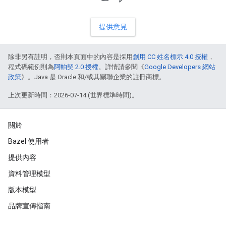
提供意見
除非另有註明，否則本頁面中的內容是採用
創用 CC 姓名標示 4.0 授權
，
程式碼範例則為
阿帕契 2.0 授權
。詳情請參閱《
Google Developers 網站
政策
》。Java 是 Oracle 和/或其關聯企業的註冊商標。
上次更新時間：2026-07-14 (世界標準時間)。
關於
Bazel 使用者
提供內容
資料管理模型
版本模型
品牌宣傳指南