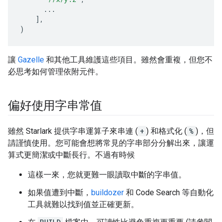
...
],
)
讓
Gazelle
和其他工具維護這些項目。雖然會重複，但您不
必思考如何管理依附元件。
偏好使用字串常值
雖然 Starlark 提供字串運算子來串連 (
+
) 和格式化 (
%
)，但
請謹慎使用。您可能會想將常見的字串部分分解出來，讓運
算式更簡潔或中斷長行。不過有時候
這樣一來，您就更難一眼讀取中斷的字串值。
如果值遭到中斷，
buildozer
和 Code Search 等自動化
工具就難以找到值並正確更新。