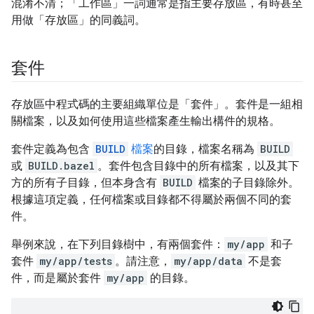
混淆不清；「工作區」一詞通常是指主要存放區，有時甚至
用做「存放區」的同義詞。
套件
存放區中程式碼的主要組織單位是「套件」
。套件是一組相
關檔案，以及如何使用這些檔案產生輸出構件的規格。
套件定義為包含
BUILD
檔案
的目錄，檔案名稱為
BUILD
或
BUILD.bazel
。套件包含目錄中的所有檔案，以及其下
方的所有子目錄，但本身含有
BUILD
檔案的子目錄除外。
根據這項定義，任何檔案或目錄都不得屬於兩個不同的套
件。
舉例來說，在下列目錄樹中，有兩個套件：
my/app
和子
套件
my/app/tests
。請注意，
my/app/data
不是套
件，而是屬於套件
my/app
的目錄。