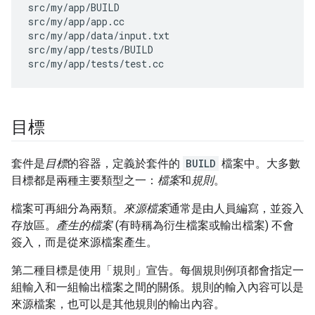
src/my/app/BUILD

src/my/app/app.cc

src/my/app/data/input.txt

src/my/app/tests/BUILD

目標
套件是
目標
的容器，定義於套件的
BUILD
檔案中。大多數
目標都是兩種主要類型之一：
檔案
和
規則
。
檔案可再細分為兩類。
來源檔案
通常是由人員編寫，並簽入
存放區。
產生的檔案
(有時稱為衍生檔案或輸出檔案) 不會
簽入，而是從來源檔案產生。
第二種目標是使用「規則」
宣告。每個規則例項都會指定一
組輸入和一組輸出檔案之間的關係。規則的輸入內容可以是
來源檔案，也可以是其他規則的輸出內容。