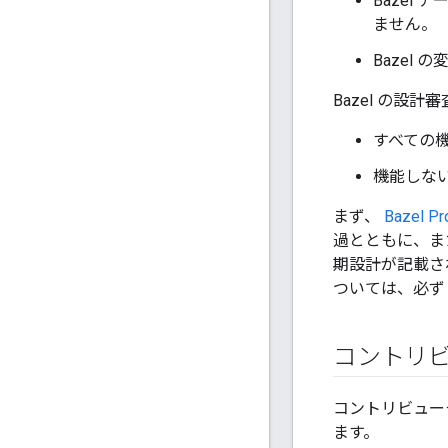
Bazel
ません。
Bazel
Bazel の
すべての
機能しな
まず、
Bazel Pr
過とともに、ま
期設計が記載さ
ついては、必ず
コントリ
コントリビュー
ます。