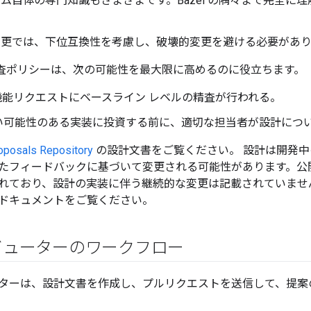
 チーム自体の専門知識もさまざまです。Bazel の隅々まで完全
 の変更では、下位互換性を考慮し、破壊的変更を避ける必要があ
設計審査ポリシーは、次の可能性を最大限に高めるのに役立ちます。
機能リクエストにベースライン レベルの精査が行われる。
い可能性のある実装に投資する前に、適切な担当者が設計につ
oposals Repository
の設計文書をご覧ください。 設計は開発
たフィードバックに基づいて変更される可能性があります。公
れており、設計の実装に伴う継続的な変更は記載されていませ
ドキュメントをご覧ください。
ビューターのワークフロー
ターは、設計文書を作成し、プルリクエストを送信して、提案