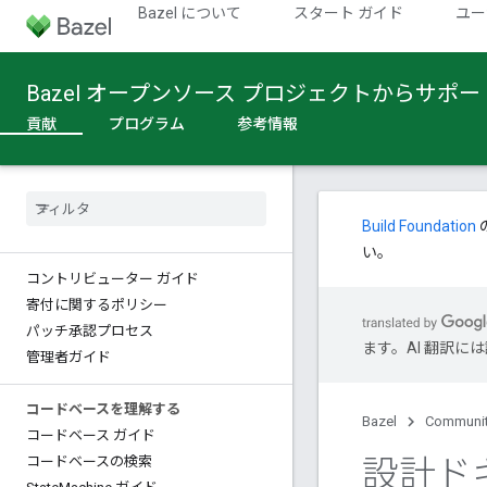
Bazel について
スタート ガイド
ユー
Bazel オープンソース プロジェクトからサポ
貢献
プログラム
参考情報
Build Foundation
い。
コントリビューター ガイド
寄付に関するポリシー
パッチ承認プロセス
ます。AI 翻訳
管理者ガイド
コードベースを理解する
Bazel
Communi
コードベース ガイド
設計ド
コードベースの検索