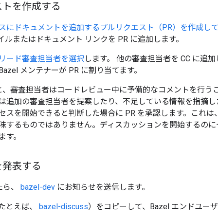
ストを作成する
スにドキュメントを追加するプルリクエスト（PR）を作成し
 ファイルまたはドキュメント リンクを PR に追加します。
リード審査担当者を選択
します。 他の審査担当者を CC に追
azel メンテナーが PR に割り当てます。
ると、審査担当者はコードレビュー中に予備的なコメントを行う
は追加の審査担当者を提案したり、不足している情報を指摘し
セスを開始できると判断した場合に PR を承認します。これ
味するものではありません。ディスカッションを開始するのに
ます。
を発表する
たら、
bazel-dev
にお知らせを送信します。
たとえば、
bazel-discuss
）をコピーして、Bazel エンドユ