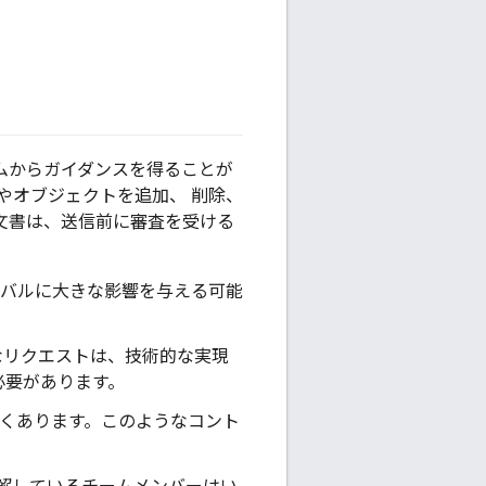
チームからガイダンスを得ることが
る関数やオブジェクトを追加、 削除、
文書は、送信前に審査を受ける
ーバルに大きな影響を与える可能
なリクエストは、技術的な実現
必要があります。
よくあります。このようなコント