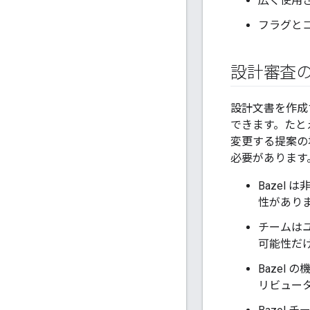
広く使用さ
フラグと
設計審査
設計文書を作成す
できます。たとえ
変更する提案の
必要があります
Bazel
性があり
チームは
可能性だ
Bazel
リビュータ