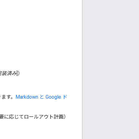
実装済み
]）
きます。
Markdown と Google ド
要に応じてロールアウト計画）