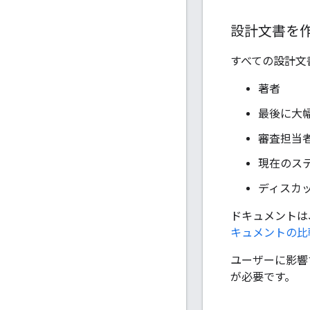
設計文書を
すべての設計文
著者
最後に大
審査担当者
現在のステ
ディスカ
ドキュメントは
キュメントの比
ユーザーに影響
が必要です。