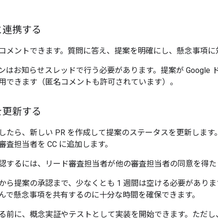
と連携する
コメントできます。質問に答え、提案を明確にし、懸念事項に
ンはお知らせスレッドで行う必要があります。提案が Google
用できます（匿名コメントも許可されています）。
を更新する
したら、新しい PR を作成して提案のステータスを更新します
審査担当者を CC に追加します。
認するには、リード審査担当者が他の審査担当者の同意を得たう
から提案の承認まで、少なくとも 1 週間は空ける必要があり
んで懸念事項を共有するのに十分な時間を確保できます。
る前に、概念実証やテストとして実装を開始できます。ただし