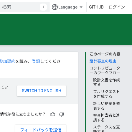
/
GITHUB
ログイン
このページの内容
参加契約
を読み、
登録
してくださ
設計審査の理由
コントリビュータ
ーのワークフロー
設計文書を作成
する
してい
プルリクエスト
を作成する
新しい提案を発
表する
情報は役に立ちましたか？
審査担当者と連
携する
ステータスを更
フィードバックを送信
新する