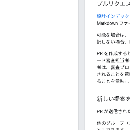
プルリクエ
設計インデック
Markdown
可能な場合は、
択しない場合、B
PR を作成す
ード審査担当者
者は、審査プロ
されることを意
ることを意味し
新しい提案
PR が送信され
他のグループ（