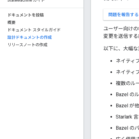
State
Machine ガイド
問題を報告する
ドキュメントを投稿
概要
ユーザー向けの
ドキュメント スタイルガイド
変更を送信する
設計ドキュメントの作成
リリースノートの作成
以下に、大幅な
ネイティ
ネイティ
複数のル
Bazel 
Bazel
Starla
Bazel