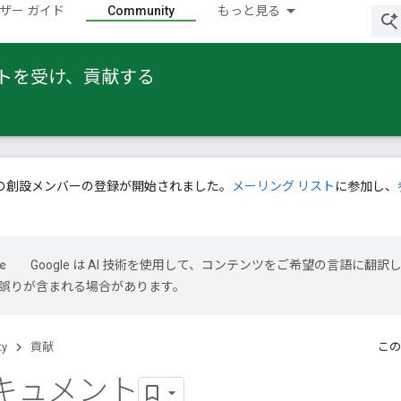
ザー ガイド
Community
もっと見る
ートを受け、貢献する
の創設メンバーの登録が開始されました。
メーリング リスト
に参加し、
Google は AI 技術を使用して、コンテンツをご希望の言語に翻訳
には誤りが含まれる場合があります。
ty
貢献
この
キュメント