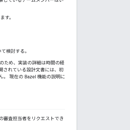
に理解しているチームメンバーはい
ります。
いて検討する。
中のため、実装の詳細は時間の経
開されている設計文書には、初
ん。
現在の Bazel 機能の説明に
の審査担当者をリクエストでき