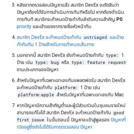
หลังจากตรวจสอบปัญหาแล้ว สมาชิก DevEx จะตัดสินว่า
ปัญหาต้องได้รับการดำเนินการทันทีหรือไม่ หากต้องดำเนิน
การทันที สมาชิกจะกำหนดป้ายกำกับลำดับความสำคัญ
P0
priority
และเจ้าของจากรายชื่อหัวหน้าทีม
สมาชิก DevEx จะกำหนดป้ายกำกับ
untriaged
และป้าย
กำกับทีม 1 ป้ายสำหรับการกำหนดเส้นทาง
นอกจากนี้ สมาชิก DevEx ยังกำหนดป้ายกำกับ
type:
1
ป้าย เช่น
type: bug
หรือ
type: feature request
ตามประเภทของปัญหา
สำหรับปัญหาที่เฉพาะเจาะจงกับแพลตฟอร์ม สมาชิก DevEx
จะกำหนดป้ายกำกับ
platform:
1 ป้าย เช่น
platform:apple
สำหรับปัญหาที่เฉพาะเจาะจงกับ Mac
หากปัญหามีความสำคัญต่ำและผู้มีส่วนร่วมในชุมชนรายใหม่
สามารถแก้ไขได้ สมาชิก DevEx จะกำหนดป้ายกำกับ
good
first issue
ในขั้นตอนนี้ ปัญหาจะเข้าสู่พูลของ
ปัญหาที่
เปิดอยู่ซึ่งยังไม่ได้รับการตรวจสอบ ปัญหา