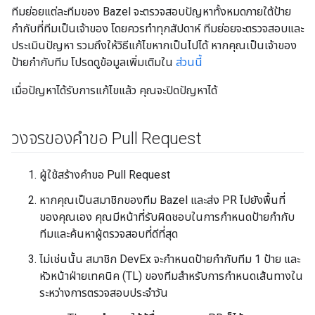
ทีมย่อยแต่ละทีมของ Bazel จะตรวจสอบปัญหาทั้งหมดภายใต้ป้าย
กำกับที่ทีมเป็นเจ้าของ โดยควรทำทุกสัปดาห์ ทีมย่อยจะตรวจสอบและ
ประเมินปัญหา รวมถึงให้วิธีแก้ไขหากเป็นไปได้ หากคุณเป็นเจ้าของ
ป้ายกำกับทีม โปรดดูข้อมูลเพิ่มเติมใน
ส่วนนี้
เมื่อปัญหาได้รับการแก้ไขแล้ว คุณจะปิดปัญหาได้
วงจรของคำขอ Pull Request
ผู้ใช้สร้างคำขอ Pull Request
หากคุณเป็นสมาชิกของทีม Bazel และส่ง PR ไปยังพื้นที่
ของคุณเอง คุณมีหน้าที่รับผิดชอบในการกำหนดป้ายกำกับ
ทีมและค้นหาผู้ตรวจสอบที่ดีที่สุด
ไม่เช่นนั้น สมาชิก DevEx จะกำหนดป้ายกำกับทีม 1 ป้าย
และ
หัวหน้าฝ่ายเทคนิค (TL) ของทีมสำหรับการกำหนดเส้นทางใน
ระหว่างการตรวจสอบประจำวัน