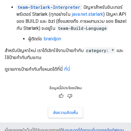
team-Starlark-Interpreter
: ปัญหาสำหรับอินเทอร์
พรีเตอร์ Starlark (ทุกอย่างใน
java.net.starlark
) ปัญหา API
ของ BUILD และ .bzl (ซึ่งแสดงถึง
การผสานรวม
ของ Bazel
กับ Starlark) จะอยู่ใน
team-Build-Language
ผู้ติดต่อ:
brandjon
สำหรับปัญหาใหม่ เราได้เลิกใช้งานป้ายกำกับ
category: *
และ
ใช้ป้ายกำกับทีมแทน
ดูรายการป้ายกำกับทั้งหมดได้ที่นี่
ที่นี่
ข้อมูลนี้มีประโยชน์ไหม
ส่งความคิดเห็น
เนื้อหาของหน้าเว็บนี้ได้รับอนุญาตภายใต้
ใบอนุญาตที่ต้องระบุที่มาของครีเอทีฟคอม