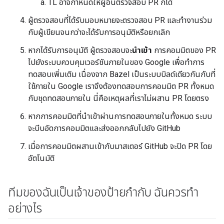
TL อาจกำหนดให้ผู้อื่นตรวจสอบ PR ก็ได้
ผู้ตรวจสอบที่ได้รับมอบหมายจะตรวจสอบ PR และทำงานร่วม
กับผู้เขียนจนกว่าจะได้รับการอนุมัติหรือยกเลิก
หากได้รับการอนุมัติ ผู้ตรวจสอบจะ
นำเข้า
การคอมมิตของ PR
ไปยังระบบควบคุมเวอร์ชันภายในของ Google เพื่อทำการ
ทดสอบเพิ่มเติม เนื่องจาก Bazel เป็นระบบบิลด์เดียวกันกับที่
ใช้ภายใน Google เราจึงต้องทดสอบการคอมมิต PR ทั้งหมด
กับชุดทดสอบภายใน นี่คือเหตุผลที่เราไม่ผสาน PR โดยตรง
หากการคอมมิตที่นำเข้าผ่านการทดสอบภายในทั้งหมด ระบบ
จะบีบอัดการคอมมิตและส่งออกกลับไปยัง GitHub
เมื่อการคอมมิตผสานเข้ากับมาสเตอร์ GitHub จะปิด PR โดย
อัตโนมัติ
ทีมของฉันเป็นเจ้าของป้ายกำกับ ฉันควรทำ
อย่างไร