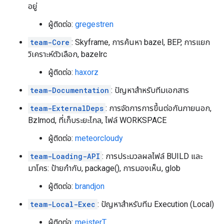
อยู่
ผู้ติดต่อ:
gregestren
team-Core
: Skyframe, การค้นหา bazel, BEP, การแยก
วิเคราะห์ตัวเลือก, bazelrc
ผู้ติดต่อ:
haxorz
team-Documentation
: ปัญหาสำหรับทีมเอกสาร
team-ExternalDeps
: การจัดการการขึ้นต่อกันภายนอก,
Bzlmod, ที่เก็บระยะไกล, ไฟล์ WORKSPACE
ผู้ติดต่อ:
meteorcloudy
team-Loading-API
: การประมวลผลไฟล์ BUILD และ
มาโคร: ป้ายกำกับ, package(), การมองเห็น, glob
ผู้ติดต่อ:
brandjon
team-Local-Exec
: ปัญหาสำหรับทีม Execution (Local)
ผู้ติดต่อ:
meisterT