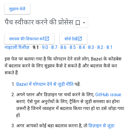
सुझाव भेजें
पैच स्वीकार करने की प्रोसेस
open_in_new
open_in_new
समस्या की शिकायत करें
सोर्स देखें
नाइटली रिलीज़
·
9.1
·
9.0
·
8.7
·
8.6
·
8.5
·
8.4
·
8.3
·
8.2
·
8.1
इस पेज पर बताया गया है कि योगदान देने वाले लोग, Bazel के कोडबेस
में बदलाव करने के लिए सुझाव कैसे दे सकते हैं और बदलाव कैसे कर
सकते हैं.
Bazel में योगदान देने से जुड़ी नीति
पढ़ें.
अपने प्लान और डिज़ाइन पर चर्चा करने के लिए,
GitHub issue
बनाएं. ऐसे पुल अनुरोधों के लिए, ट्रैकिंग से जुड़ी समस्या का होना
ज़रूरी है जिनमें व्यवहार में बदलाव किया गया हो या उसे जोड़ा गया
हो.
अगर आपको कोई बड़ा बदलाव करना है, तो
डिज़ाइन से जुड़ा