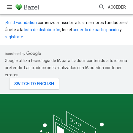
ACCEDER
¡
Build Foundation
comenzó a inscribir a los miembros fundadores!
Únete a la
lista de distribución
, lee el
acuerdo de participación
y
regístrate
.
Google utiliza tecnología de IA para traducir contenido a tu idioma
preferido. Las traducciones realizadas con IA pueden contener
errores.