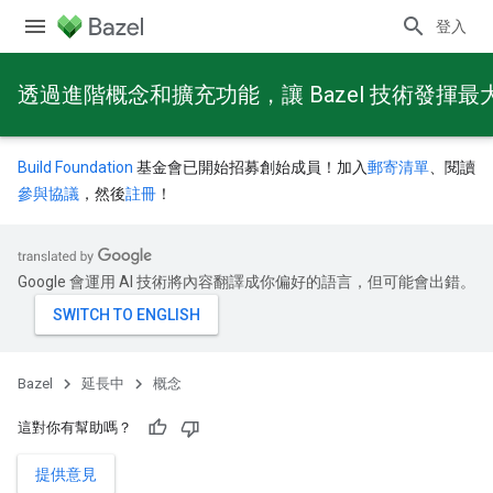
登入
透過進階概念和擴充功能，讓 Bazel 技術發揮最
Build Foundation
基金會已開始招募創始成員！加入
郵寄清單
、閱讀
參與協議
，然後
註冊
！
Google 會運用 AI 技術將內容翻譯成你偏好的語言，但可能會出錯。
Bazel
延長中
概念
這對你有幫助嗎？
提供意見