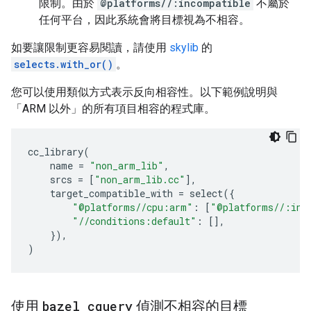
限制。由於
@platforms//:incompatible
不屬於
任何平台，因此系統會將目標視為不相容。
如要讓限制更容易閱讀，請使用
skylib
的
selects.with_or()
。
您可以使用類似方式表示反向相容性。以下範例說明與
「ARM 以外」
的所有項目相容的程式庫。
cc_library
(
name
=
"non_arm_lib"
,
srcs
=
[
"non_arm_lib.cc"
],
target_compatible_with
=
select
({
"@platforms//cpu:arm"
:
[
"@platforms//:inc
"//conditions:default"
:
[],
}),
)
使用
bazel cquery
偵測不相容的目標