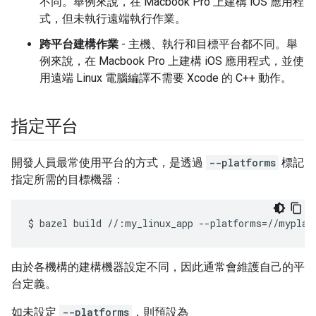
不同。舉例來說，在 Macbook Pro 上建構 iOS 應用程
式，但未執行遠端執行作業。
跨平台建構作業
- 主機、執行和目標平台都不同。舉
例來說，在 Macbook Pro 上建構 iOS 應用程式，並使
用遠端 Linux 電腦編譯不需要 Xcode 的 C++ 動作。
指定平台
開發人員最常使用平台的方式，是透過
--platforms
標記
指定所需的目標機器：
$
bazel
build
//:my_linux_app
--platforms
=
由於各機構的建構機器設定不同，因此通常會維護自己的平
台定義。
如未設定
--platforms
，則預設為