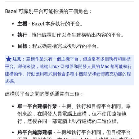
Bazel 可識別平台可能扮演的三個角色：
主機
- Bazel 本身執行的平台。
執行
- 執行編譯動作以產生建構輸出內容的平台。
目標
：程式碼建構完成後執行的平台。
注意：
建構作業只有一個主機平台，但通常有多個執行和目標
平台。舉例來說，遠端 Linux CI 機器和開發人員的 Mac 都可能執行
建構動作。行動應用程式則包含多種手機類型和硬體擴充功能的程
式碼。
建構與平台之間的關係通常有三種：
單一平台建構作業
- 主機、執行和目標平台相同。舉
例來說，在開發人員電腦上建構，但不使用遠端執
行，然後在同一部電腦上執行建構的二進位檔。
跨平台編譯建構
- 主機和執行平台相同，但目標平台