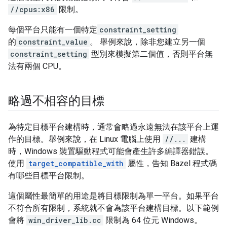
//cpus:x86
限制。
每個平台只能有一個特定
constraint_setting
的
constraint_value
。 舉例來說，除非您建立另一個
constraint_setting
型別來模擬第二個值，否則平台無
法有兩個 CPU。
略過不相容的目標
為特定目標平台建構時，通常會略過永遠無法在該平台上運
作的目標。舉例來說，在 Linux 電腦上使用
//...
建構
時，Windows 裝置驅動程式可能會產生許多編譯器錯誤。
使用
target_compatible_with
屬性，告知 Bazel 程式碼
有哪些目標平台限制。
這個屬性最簡單的用途是將目標限制為單一平台。如果平台
不符合所有限制，系統就不會為該平台建構目標。以下範例
會將
win_driver_lib.cc
限制為 64 位元 Windows。