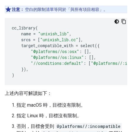
注意：
空白的限制清單等同於「與所有項目相容」。
cc_library
(
name
=
"unixish_lib"
,
srcs
=
[
"unixish_lib.cc"
],
target_compatible_with
=
select
({
"@platforms//os:osx"
:
[],
"@platforms//os:linux"
:
[],
"//conditions:default"
:
[
"@platforms//:inc
}),
)
上述內容可解讀如下：
指定 macOS 時，目標沒有限制。
指定 Linux 時，目標沒有限制。
否則，目標會受到
@platforms//:incompatible