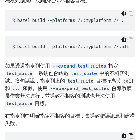
標模式擴展中找到的任何不相容目標。
$ 
bazel
build
--platforms
=
//:myplatform
$ 
bazel
build
--platforms
=
//:myplatform
如果透過指令列使用
--expand_test_suites
指定
test_suite
，系統也會略過
test_suite
中的不相容測
試。換句話說，指令列上的
test_suite
目標行為與
:all
和
...
類似。使用
--noexpand_test_suites
會導致擴
展作業無法進行，並導致不相容的測試也無法使用
test_suite
目標。
在指令列中明確指定不相容的目標，會導致錯誤訊息和建構
失敗。