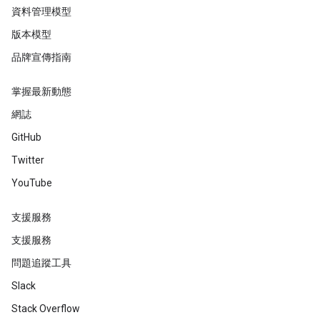
資料管理模型
版本模型
品牌宣傳指南
掌握最新動態
網誌
GitHub
Twitter
YouTube
支援服務
支援服務
問題追蹤工具
Slack
Stack Overflow