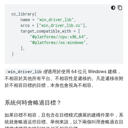
cc_library
(
name
=
"win_driver_lib"
,
srcs
=
[
"win_driver_lib.cc"
],
target_compatible_with
=
[
"@platforms//cpu:x86_64"
,
"@platforms//os:windows"
,
],
)
:win_driver_lib
僅
適用於使用 64 位元 Windows 建構，
不相容於其他所有平台。不相容性是遞移的。凡是遞移依附
於不相容目標的目標，本身也會視為不相容。
系統何時會略過目標？
如果目標不相容，且包含在目標模式擴展的建構作業中，系
統就會略過這些目標。舉例來說，以下兩個叫用會略過在目