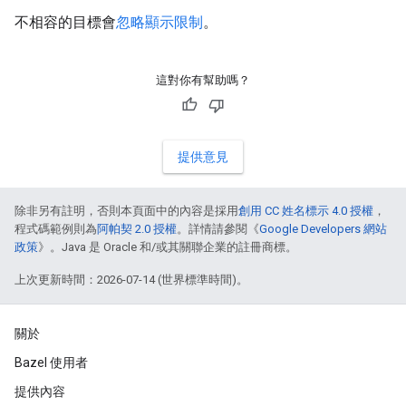
不相容的目標會
忽略顯示限制
。
這對你有幫助嗎？
提供意見
除非另有註明，否則本頁面中的內容是採用
創用 CC 姓名標示 4.0 授權
，
程式碼範例則為
阿帕契 2.0 授權
。詳情請參閱《
Google Developers 網站
政策
》。Java 是 Oracle 和/或其關聯企業的註冊商標。
上次更新時間：2026-07-14 (世界標準時間)。
關於
Bazel 使用者
提供內容