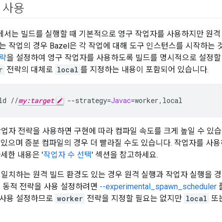
 사용
에서는 빌드를 실행할 때 기본적으로 영구 작업자를 사용하지만 원격
는 작업의 경우 Bazel은 각 작업에 대해 도구 인스턴스를 시작하는 
략
을 설정하여 영구 작업자를 사용하도록 빌드를 명시적으로 설정할 
r
전략의 대체로
local
를 지정하는 내용이 포함되어 있습니다.
ld
//
my:target
--strategy
=
Javac
=
worker,local
작업자 전략을 사용하면 구현에 따라 컴파일 속도를 크게 높일 수 있습니
 있으며 증분 컴파일의 경우 더 빨라질 수도 있습니다. 작업자를 사용하면
세한 내용은 '
작업자 수 선택
' 섹션을 참고하세요.
 일치하는 원격 빌드 환경도 있는 경우 원격 실행과 작업자 실행을
. 동적 전략을 사용 설정하려면
--experimental_spawn_scheduler
 사용 설정하므로
worker
전략을 지정할 필요는 없지만
local
또