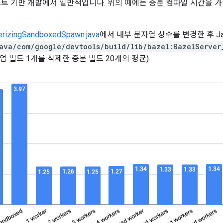
트 기반 개발에서 일반적입니다. 위의 예에는 증분 컴파일 시간을 가릴 
nerizingSandboxedSpawn.java
에서 내부 문자열 상수를 변경한 후 J
ava/com/google/devtools/build/lib/bazel:BazelServer
 빌드 1개를 삭제한 증분 빌드 20개의 평균).