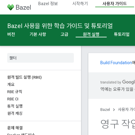
Bazel 정보
시작하기
사용자 가이드
Bazel 사용을 위한 학습 가이드 및 튜토리얼
버전
기본 사항
고급
원격 실행
튜토리얼
Build Foundation
원격 빌드 실행 (RBE)
개요
역에는 오류가 있을 
RBE 규칙
RBE CI
동적 실행
Bazel
사용자 가
원격 캐싱
영구 작
문제 해결