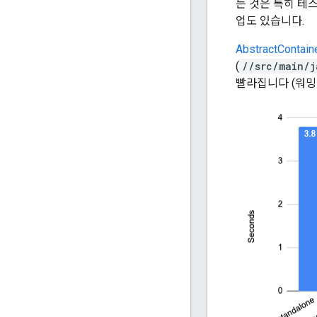
는 것은 특히 테스
업도 있습니다.
AbstractContai
(
//src/main/j
빨라집니다 (워밍업