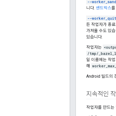
--worker_san
니다.
샌드박스
를
--worker_qui
든 작업자가 종
가져올 수도 있습
있습니다.
작업자는
<outp
/tmp/_bazel_
일 이름에는 작업
해
worker_max
Android 빌드의
지속적인 작
작업자를 만드는