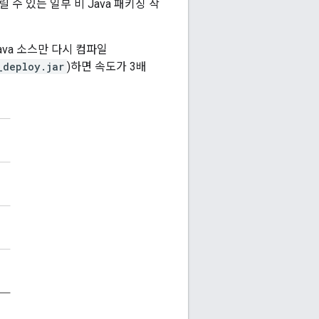
수 있는 일부 비 Java 패키징 작
ava 소스만 다시 컴파일
_deploy.jar
)하면 속도가 3배