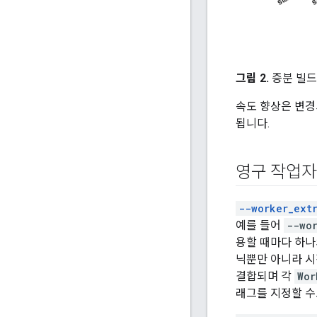
그림 2.
증분 빌드
속도 향상은 변경
됩니다.
영구 작업자
--worker_ext
예를 들어
--wo
용할 때마다 하나
닉뿐만 아니라 시
결합되며 각
Wor
래그를 지정할 수