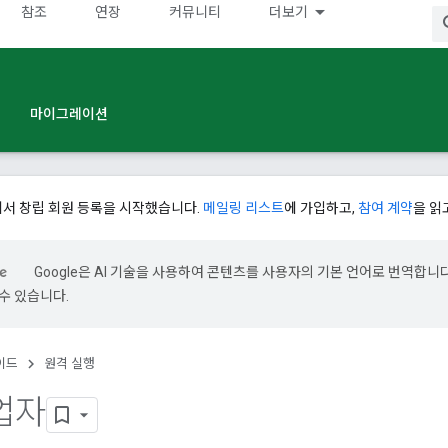
참조
연장
커뮤니티
더보기
마이그레이션
에서 창립 회원 등록을 시작했습니다.
메일링 리스트
에 가입하고,
참여 계약
을 읽
Google은 AI 기술을 사용하여 콘텐츠를 사용자의 기본 언어로 번역합니다.
수 있습니다.
이드
원격 실행
업자