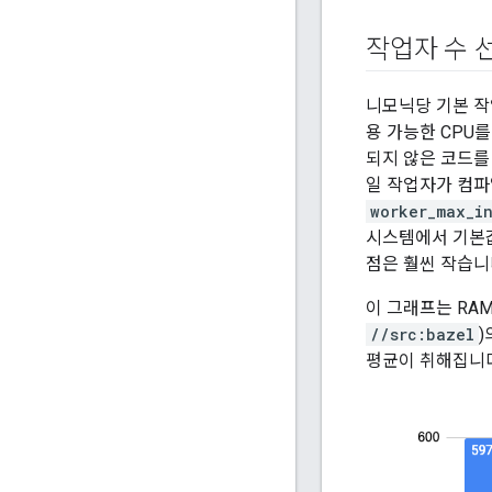
작업자 수 
니모닉당 기본 작
용 가능한 CPU를
되지 않은 코드를
일 작업자가 컴파
worker_max_i
시스템에서 기본값
점은 훨씬 작습니
이 그래프는 RAM이
//src:bazel
)
평균이 취해집니다