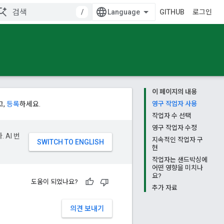
/
GITHUB
로그인
이 페이지의 내용
고,
등록
하세요.
영구 작업자 사용
작업자 수 선택
영구 작업자 수정
 AI 번
지속적인 작업자 구
현
작업자는 샌드박싱에
어떤 영향을 미치나
요?
도움이 되었나요?
추가 자료
의견 보내기