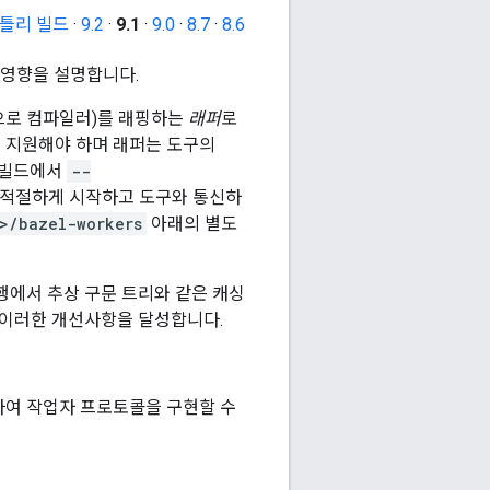
틀리 빌드
·
9.2
·
9.1
·
9.0
·
8.7
·
8.6
 영향을 설명합니다.
으로 컴파일러)를 래핑하는
래퍼
로
 지원해야 하며 래퍼는 도구의
한 빌드에서
--
 적절하게 시작하고 도구와 통신하
>/bazel-workers
아래의 별도
실행에서 추상 구문 트리와 같은 캐싱
 이러한 개선사항을 달성합니다.
여 작업자 프로토콜을 구현할 수