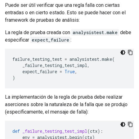
Puede ser útil verificar que una regla falla con ciertas
entradas o en cierto estado. Esto se puede hacer con el
framework de pruebas de análisis:
La regla de prueba creada con
analysistest.make
debe
especificar
expect_failure
:
failure_testing_test
=
analysistest
.
make
(
_failure_testing_test_impl
,
expect_failure
=
True
,
)
La implementación de la regla de prueba debe realizar
aserciones sobre la naturaleza de la falla que se produjo
(específicamente, el mensaje de falla):
def
_failure_testing_test_impl
(
ctx
):
env
=
analysistest
.
begin
(
ctx
)