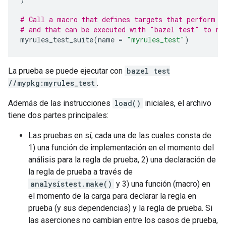
# Call a macro that defines targets that perform t
# and that can be executed with "bazel test" to re
myrules_test_suite
(
name
=
"myrules_test"
)
La prueba se puede ejecutar con
bazel test
//mypkg:myrules_test
.
Además de las instrucciones
load()
iniciales, el archivo
tiene dos partes principales:
Las pruebas en sí, cada una de las cuales consta de
1) una función de implementación en el momento del
análisis para la regla de prueba, 2) una declaración de
la regla de prueba a través de
analysistest.make()
y 3) una función (macro) en
el momento de la carga para declarar la regla en
prueba (y sus dependencias) y la regla de prueba. Si
las aserciones no cambian entre los casos de prueba,