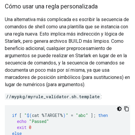
Cómo usar una regla personalizada
Una alternativa más complicada es escribir la secuencia de
comandos de shell como una plantilla que se instancia con
una regla nueva. Esto implica más indirección y lógica de
Starlark, pero genera archivos BUILD más limpios. Como
beneficio adicional, cualquier preprocesamiento de
argumentos se puede realizar en Starlark en lugar de en la
secuencia de comandos, y la secuencia de comandos se
documenta un poco más por sí misma, ya que usa
marcadores de posición simbólicos (para sustituciones) en
lugar de numéricos (para argumentos).
//mypkg/myrule_validator.sh.template
:
if
[
"
$(
cat
%TARGET%
)
"
=
"abc"
]
;
then
echo
"Passed"
exit
0
else