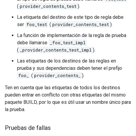
(
provider_contents_test
).
La etiqueta del destino de este tipo de regla debe
ser
foo_test
(
provider_contents_test
).
La función de implementación de la regla de prueba
debe llamarse
_foo_test_impl
(
_provider_contents_test_impl
).
Las etiquetas de los destinos de las reglas en
prueba y sus dependencias deben tener el prefijo
foo_
(
provider_contents_
).
Ten en cuenta que las etiquetas de todos los destinos
pueden entrar en conflicto con otras etiquetas del mismo
paquete BUILD, por lo que es útil usar un nombre único para
la prueba.
Pruebas de fallas