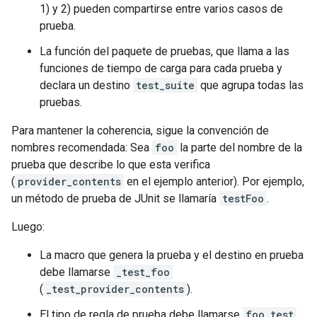
1) y 2) pueden compartirse entre varios casos de
prueba.
La función del paquete de pruebas, que llama a las
funciones de tiempo de carga para cada prueba y
declara un destino
test_suite
que agrupa todas las
pruebas.
Para mantener la coherencia, sigue la convención de
nombres recomendada: Sea
foo
la parte del nombre de la
prueba que describe lo que esta verifica
(
provider_contents
en el ejemplo anterior). Por ejemplo,
un método de prueba de JUnit se llamaría
testFoo
.
Luego:
La macro que genera la prueba y el destino en prueba
debe llamarse
_test_foo
(
_test_provider_contents
).
El tipo de regla de prueba debe llamarse
foo_test