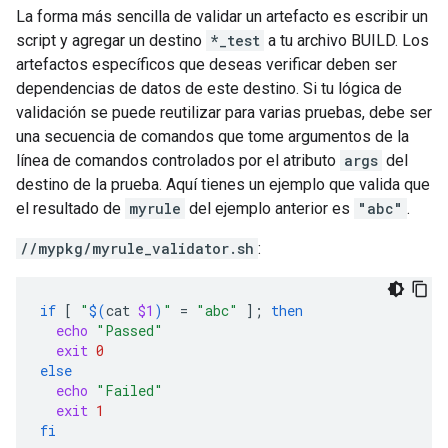
La forma más sencilla de validar un artefacto es escribir un
script y agregar un destino
*_test
a tu archivo BUILD. Los
artefactos específicos que deseas verificar deben ser
dependencias de datos de este destino. Si tu lógica de
validación se puede reutilizar para varias pruebas, debe ser
una secuencia de comandos que tome argumentos de la
línea de comandos controlados por el atributo
args
del
destino de la prueba. Aquí tienes un ejemplo que valida que
el resultado de
myrule
del ejemplo anterior es
"abc"
.
//mypkg/myrule_validator.sh
:
if
[
"
$(
cat
$1
)
"
=
"abc"
]
;
then
echo
"Passed"
exit
0
else
echo
"Failed"
exit
1
fi