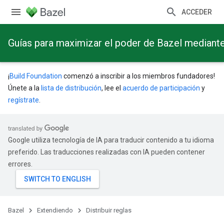
ACCEDER
Guías para maximizar el poder de Bazel mediant
¡
Build Foundation
comenzó a inscribir a los miembros fundadores!
Únete a la
lista de distribución
, lee el
acuerdo de participación
y
regístrate
.
Google utiliza tecnología de IA para traducir contenido a tu idioma
preferido. Las traducciones realizadas con IA pueden contener
errores.
Bazel
Extendiendo
Distribuir reglas