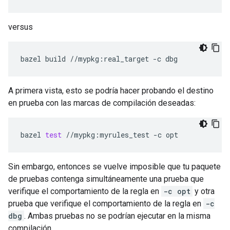
versus
bazel
build
//mypkg:real_target
-c
A primera vista, esto se podría hacer probando el destino
en prueba con las marcas de compilación deseadas:
bazel
test
//mypkg:myrules_test
-c
Sin embargo, entonces se vuelve imposible que tu paquete
de pruebas contenga simultáneamente una prueba que
verifique el comportamiento de la regla en
-c opt
y otra
prueba que verifique el comportamiento de la regla en
-c
dbg
. Ambas pruebas no se podrían ejecutar en la misma
compilación.