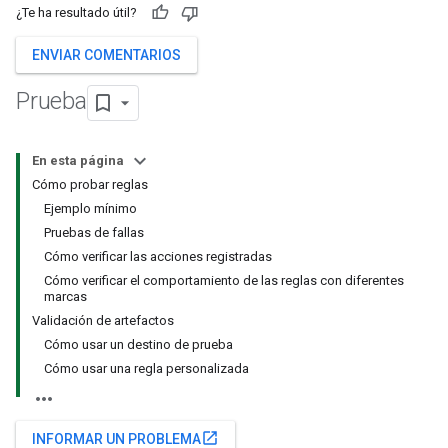
¿Te ha resultado útil?
ENVIAR COMENTARIOS
Prueba
En esta página
Cómo probar reglas
Ejemplo mínimo
Pruebas de fallas
Cómo verificar las acciones registradas
Cómo verificar el comportamiento de las reglas con diferentes
marcas
Validación de artefactos
Cómo usar un destino de prueba
Cómo usar una regla personalizada
open_in_new
INFORMAR UN PROBLEMA