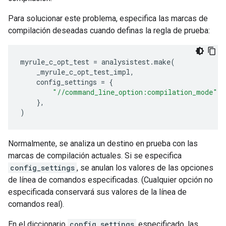
Para solucionar este problema, especifica las marcas de
compilación deseadas cuando definas la regla de prueba:
myrule_c_opt_test
=
analysistest
.
make
(
_myrule_c_opt_test_impl
,
config_settings
=
{
"//command_line_option:compilation_mode"
:
},
)
Normalmente, se analiza un destino en prueba con las
marcas de compilación actuales. Si se especifica
config_settings
, se anulan los valores de las opciones
de línea de comandos especificadas. (Cualquier opción no
especificada conservará sus valores de la línea de
comandos real).
En el diccionario
config_settings
especificado, las