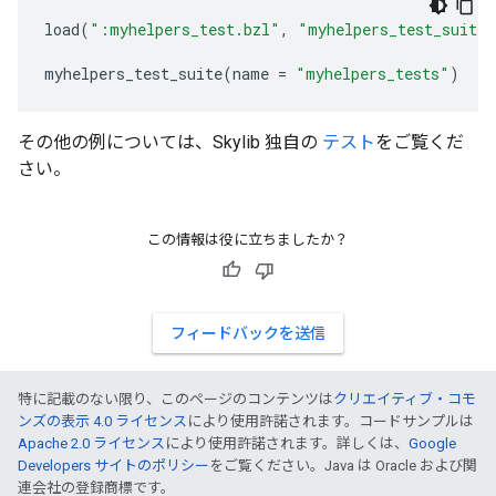
load
(
":myhelpers_test.bzl"
,
"myhelpers_test_suite"
myhelpers_test_suite
(
name
=
"myhelpers_tests"
)
その他の例については、Skylib 独自の
テスト
をご覧くだ
さい。
この情報は役に立ちましたか？
フィードバックを送信
特に記載のない限り、このページのコンテンツは
クリエイティブ・コモ
ンズの表示 4.0 ライセンス
により使用許諾されます。コードサンプルは
Apache 2.0 ライセンス
により使用許諾されます。詳しくは、
Google
Developers サイトのポリシー
をご覧ください。Java は Oracle および関
連会社の登録商標です。