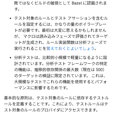
敗ではなくビルドの破損として Bazel に認識されま
す。
テスト対象のルールとテスト アサーションを含むル
ールを設定するには、かなりの量のボイラープレー
トが必要です。最初は大変に思えるかもしれません
が、 マクロは読み込みフェーズで評価されてターゲ
ットが生成され、ルール実装関数は分析フェーズで
実行されることを
覚えておくとよいでしょう
。
分析テストは、比較的小規模で軽量になるように設
計されています。分析テスト フレームワークの特定
の機能は、推移的依存関係の最大数（現在は 500）
のターゲットの検証に限定されています。 これは、
大規模なテストでこれらの機能を使用するとパフォ
ーマンスに影響するためです。
基本的な原則は、テスト対象のルールに依存するテストル
ールを定義することです。これにより、テストルールはテ
スト対象のルールのプロバイダにアクセスできます。