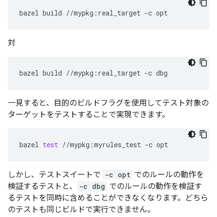
bazel
build
//mypkg:real_target
-c
対
bazel
build
//mypkg:real_target
-c
一見すると、目的のビルドフラグを使用してテスト対象の
ターゲットをテストすることで実現できます。
bazel
test
//mypkg:myrules_test
-c
しかし、テストスイートで
-c opt
でのルールの動作を
検証するテストと、
-c dbg
でのルールの動作を検証す
るテストを同時に含めることができなくなります。どちら
のテストも同じビルドで実行できません。