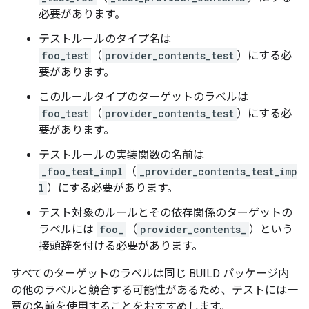
必要があります。
テストルールのタイプ名は
foo_test
（
provider_contents_test
）にする必
要があります。
このルールタイプのターゲットのラベルは
foo_test
（
provider_contents_test
）にする必
要があります。
テストルールの実装関数の名前は
_foo_test_impl
（
_provider_contents_test_imp
l
）にする必要があります。
テスト対象のルールとその依存関係のターゲットの
ラベルには
foo_
（
provider_contents_
）という
接頭辞を付ける必要があります。
すべてのターゲットのラベルは同じ BUILD パッケージ内
の他のラベルと競合する可能性があるため、テストには一
意の名前を使用することをおすすめします。