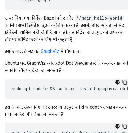
ऊपर दिया गया निर्देश, Bazel को टारगेट
//main:hello-world
के लिए सभी डिपेंडेंसी ढूंढने के लिए कहता है. इसमें, होस्ट और इंप्लिसिट
डिपेंडेंसी शामिल नहीं होती हैं. साथ ही, यह निर्देश आउटपुट को ग्राफ़ के
तौर पर फ़ॉर्मैट करने के लिए भी कहता है.
इसके बाद, टेक्स्ट को
GraphViz
में चिपकाएं.
Ubuntu पर, GraphViz और xdot Dot Viewer इंस्टॉल करके, ग्राफ़ को
स्थानीय तौर पर देखा जा सकता है:
sudo
apt
update
 && 
sudo
apt
install
graphviz
xdot
इसके बाद, ऊपर दिए गए टेक्स्ट आउटपुट को सीधे xdot पर पाइप करके,
ग्राफ़ जनरेट और देखा जा सकता है:
xdot
<
(
bazel
query
--
notool_deps
--
noimplicit_deps