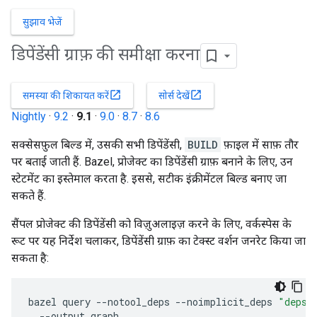
सुझाव भेजें
डिपेंडेंसी ग्राफ़ की समीक्षा करना
open_in_new
open_in_new
समस्या की शिकायत करें
सोर्स देखें
Nightly
·
9.2
·
9.1
·
9.0
·
8.7
·
8.6
सक्सेसफ़ुल बिल्ड में, उसकी सभी डिपेंडेंसी,
BUILD
फ़ाइल में साफ़ तौर
पर बताई जाती हैं. Bazel, प्रोजेक्ट का डिपेंडेंसी ग्राफ़ बनाने के लिए, उन
स्टेटमेंट का इस्तेमाल करता है. इससे, सटीक इंक्रीमेंटल बिल्ड बनाए जा
सकते हैं.
सैंपल प्रोजेक्ट की डिपेंडेंसी को विज़ुअलाइज़ करने के लिए, वर्कस्पेस के
रूट पर यह निर्देश चलाकर, डिपेंडेंसी ग्राफ़ का टेक्स्ट वर्शन जनरेट किया जा
सकता है:
bazel
query
--
notool_deps
--
noimplicit_deps
"deps(
--
output
graph