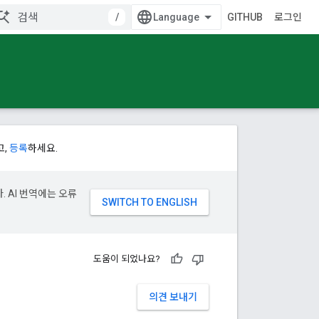
/
GITHUB
로그인
고,
등록
하세요.
. AI 번역에는 오류
도움이 되었나요?
의견 보내기