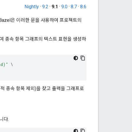
Nightly
·
9.2
·
9.1
·
9.0
·
8.7
·
8.6
azel은 이러한 문을 사용하여 프로젝트의
여 종속 항목 그래프의 텍스트 표현을 생성하
ld)"
시적 종속 항목 제외)을 찾고 출력을 그래프로
습니다.