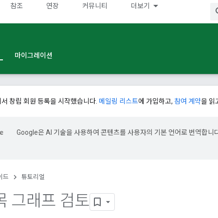
참조
연장
커뮤니티
더보기
마이그레이션
에서 창립 회원 등록을 시작했습니다.
메일링 리스트
에 가입하고,
참여 계약
을 읽
Google은 AI 기술을 사용하여 콘텐츠를 사용자의 기본 언어로 번역합니다
.
이드
튜토리얼
목 그래프 검토