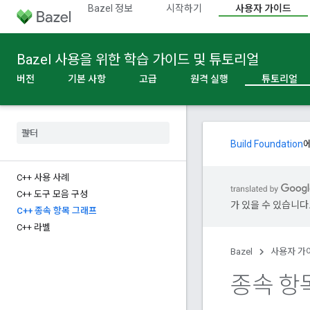
Bazel 정보
시작하기
사용자 가이드
Bazel 사용을 위한 학습 가이드 및 튜토리얼
버전
기본 사항
고급
원격 실행
튜토리얼
Build Foundation
C++ 사용 사례
C++ 도구 모음 구성
가 있을 수 있습니다
C++ 종속 항목 그래프
C++ 라벨
Bazel
사용자 가
종속 항