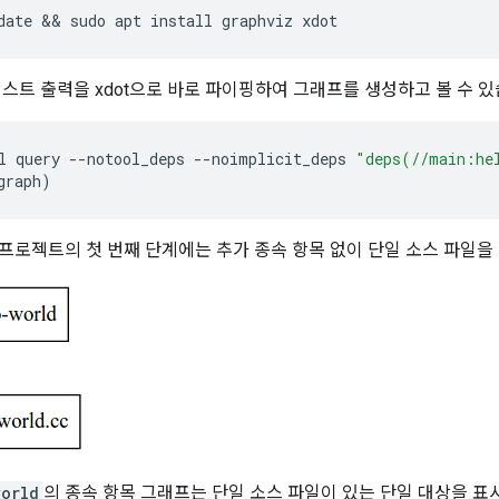
date
 && 
sudo
apt
install
graphviz
xdot
텍스트 출력을 xdot으로 바로 파이핑하여 그래프를 생성하고 볼 수 있
l
query
--
notool_deps
--
noimplicit_deps
"deps(//main:he
graph
)
프로젝트의 첫 번째 단계에는 추가 종속 항목 없이 단일 소스 파일을
world
의 종속 항목 그래프는 단일 소스 파일이 있는 단일 대상을 표