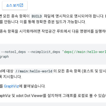
open_in_new
소스 보기
면 모든 종속 항목이
BUILD
파일에 명시적으로 명시되어야 합니다. B
를 만듭니다. 이를 통해 정확한 증분 빌드가 가능합니다.
종속 항목을 시각화하려면 작업공간 루트에서 다음 명령어를 실행하
--
notool_deps
--
noimplicit_deps
"deps(//main:hello-wor
graph
el에 대상
//main:hello-world
의 모든 종속 항목 (호스트 및 암
록 지시합니다.
트를
GraphViz
에 붙여넣습니다.
raphViz 및 xdot Dot Viewer를 설치하여 그래프를 로컬로 볼 수 있