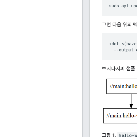
sudo
apt
up
그런 다음 위의 
xdot
<
(
baze
--
output
보시다시피 샘플 
그림 1.
hello-