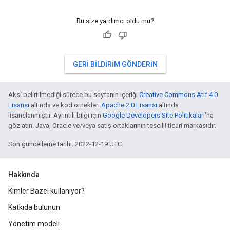
Bu size yardımcı oldu mu?
GERI BILDIRIM GÖNDERIN
Aksi belirtilmediği sürece bu sayfanın içeriği
Creative Commons Atıf 4.0
Lisansı
altında ve kod örnekleri
Apache 2.0 Lisansı
altında
lisanslanmıştır. Ayrıntılı bilgi için
Google Developers Site Politikaları
'na
göz atın. Java, Oracle ve/veya satış ortaklarının tescilli ticari markasıdır.
Son güncelleme tarihi: 2022-12-19 UTC.
Hakkında
Kimler Bazel kullanıyor?
Katkıda bulunun
Yönetim modeli