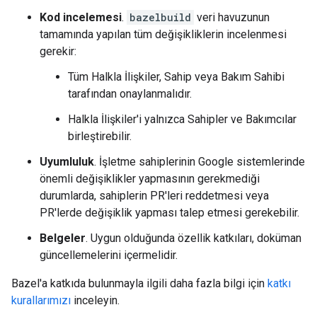
Kod incelemesi
.
bazelbuild
veri havuzunun
tamamında yapılan tüm değişikliklerin incelenmesi
gerekir:
Tüm Halkla İlişkiler, Sahip veya Bakım Sahibi
tarafından onaylanmalıdır.
Halkla İlişkiler'i yalnızca Sahipler ve Bakımcılar
birleştirebilir.
Uyumluluk
. İşletme sahiplerinin Google sistemlerinde
önemli değişiklikler yapmasının gerekmediği
durumlarda, sahiplerin PR'leri reddetmesi veya
PR'lerde değişiklik yapması talep etmesi gerekebilir.
Belgeler
. Uygun olduğunda özellik katkıları, doküman
güncellemelerini içermelidir.
Bazel'a katkıda bulunmayla ilgili daha fazla bilgi için
katkı
kurallarımızı
inceleyin.