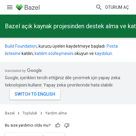
OTURUM AÇ
Bazel açık kaynak projesinden destek alma ve ka
Build Foundation
, kurucu üyeleri kaydetmeye başladı.
Posta
listesine
katılın,
katılım sözleşmesini
okuyun ve
kaydolun
.
Google, içerikleri tercih ettiğiniz dile çevirmek için yapay zeka
teknolojisini kullanır. Yapay zeka çevirilerinde hata olabilir.
Bazel
Topluluk
Yardım alma
Bu size yardımcı oldu mu?