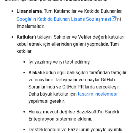
Lisanslama
. Tüm Katılımcılar ve Katkıda Bulunanlar,
Google'ın Katkıda Bulunan Lisans Sözleşmesi
'ni
imzalamalıdır.
Katkılar
'ı tıklayın. Sahipler ve Veliler değerli katkıları
kabul etmek için ellerinden geleni yapmalıdır. Tüm
katkılar:
İyi yazılmış ve iyi test edilmiş
Alakalı kodun ilgili bahisçileri tarafından tartışılır
ve onaylanır. Tartışmalar ve onaylar GitHub
Sorunları'nda ve GitHub PR'larda gerçekleşir.
Daha büyük katkılar için
tasarım incelemesi
yapılması gerekir.
Henüz mevcut değilse Bazel&s39'ın Sürekli
Entegrasyon sistemine eklenir.
Desteklenebilir ve Bazel ürün yönüyle uyumlu