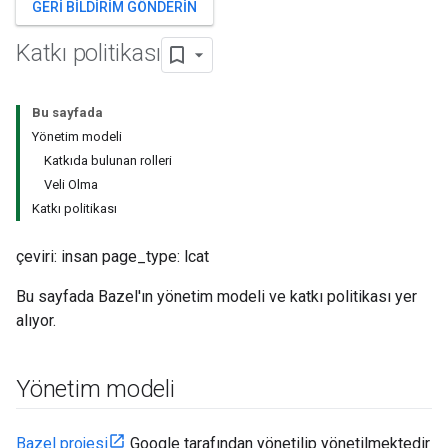
GERI BILDIRIM GÖNDERIN
Katkı politikası
Bu sayfada
Yönetim modeli
Katkıda bulunan rolleri
Veli Olma
Katkı politikası
çeviri: insan page_type: lcat
Bu sayfada Bazel'ın yönetim modeli ve katkı politikası yer
alıyor.
Yönetim modeli
Bazel projesi
Google tarafından yönetilip yönetilmektedir