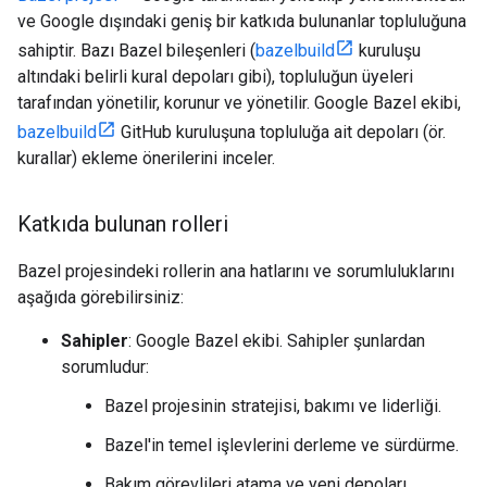
ve Google dışındaki geniş bir katkıda bulunanlar topluluğuna
sahiptir. Bazı Bazel bileşenleri (
bazelbuild
kuruluşu
altındaki belirli kural depoları gibi), topluluğun üyeleri
tarafından yönetilir, korunur ve yönetilir. Google Bazel ekibi,
bazelbuild
GitHub kuruluşuna topluluğa ait depoları (ör.
kurallar) ekleme önerilerini inceler.
Katkıda bulunan rolleri
Bazel projesindeki rollerin ana hatlarını ve sorumluluklarını
aşağıda görebilirsiniz:
Sahipler
: Google Bazel ekibi. Sahipler şunlardan
sorumludur:
Bazel projesinin stratejisi, bakımı ve liderliği.
Bazel'in temel işlevlerini derleme ve sürdürme.
Bakım görevlileri atama ve yeni depoları