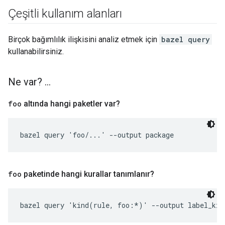
Çeşitli kullanım alanları
Birçok bağımlılık ilişkisini analiz etmek için
bazel query
kullanabilirsiniz.
Ne var?
.
.
.
foo
altında hangi paketler var?
bazel query 'foo/...' --output package
foo
paketinde hangi kurallar tanımlanır?
bazel query 'kind(rule, foo:*)' --output label_kin