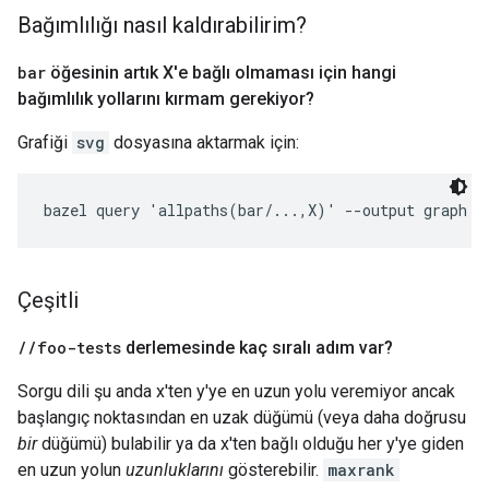
Bağımlılığı nasıl kaldırabilirim?
bar
öğesinin artık X'e bağlı olmaması için hangi
bağımlılık yollarını kırmam gerekiyor?
Grafiği
svg
dosyasına aktarmak için:
bazel query 'allpaths(bar/...,X)' --output graph |
Çeşitli
/
/
foo-tests
derlemesinde kaç sıralı adım var?
Sorgu dili şu anda x'ten y'ye en uzun yolu veremiyor ancak
başlangıç noktasından en uzak düğümü (veya daha doğrusu
bir
düğümü) bulabilir ya da x'ten bağlı olduğu her y'ye giden
en uzun yolun
uzunluklarını
gösterebilir.
maxrank