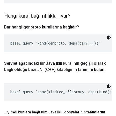
Hangi kural bağımlılıkları var?
Bar hangi genproto kurallarına bağlıdır?
bazel query 'kind(genproto, deps(bar/...))'
Servlet ağacındaki bir Java ikili kuralının geçişli olarak
bağlı olduğu bazı JNI (C++) kitaplığının tanımını bulun
.
bazel query 'some(kind(cc_.*library, deps(kind(jav
.
.
.
Şimdi bunlara bağlı tüm Java ikili dosyalarının tanımlarını