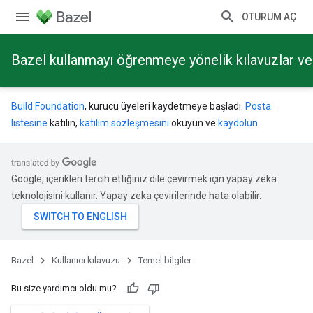
OTURUM AÇ
Bazel kullanmayı öğrenmeye yönelik kılavuzlar ve 
Build Foundation
, kurucu üyeleri kaydetmeye başladı.
Posta
listesine
katılın,
katılım sözleşmesini
okuyun ve
kaydolun
.
Google, içerikleri tercih ettiğiniz dile çevirmek için yapay zeka
teknolojisini kullanır. Yapay zeka çevirilerinde hata olabilir.
Bazel
Kullanıcı kılavuzu
Temel bilgiler
Bu size yardımcı oldu mu?