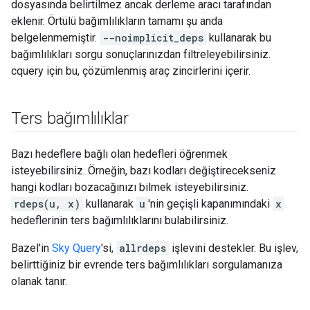
dosyasında belirtilmez ancak derleme aracı tarafından
eklenir. Örtülü bağımlılıkların tamamı şu anda
belgelenmemiştir.
--noimplicit_deps
kullanarak bu
bağımlılıkları sorgu sonuçlarınızdan filtreleyebilirsiniz.
cquery için bu, çözümlenmiş araç zincirlerini içerir.
Ters bağımlılıklar
Bazı hedeflere bağlı olan hedefleri öğrenmek
isteyebilirsiniz. Örneğin, bazı kodları değiştirecekseniz
hangi kodları bozacağınızı bilmek isteyebilirsiniz.
rdeps(u, x)
kullanarak
u
'nin geçişli kapanımındaki
x
hedeflerinin ters bağımlılıklarını bulabilirsiniz.
Bazel'in
Sky Query
'si,
allrdeps
işlevini destekler. Bu işlev,
belirttiğiniz bir evrende ters bağımlılıkları sorgulamanıza
olanak tanır.