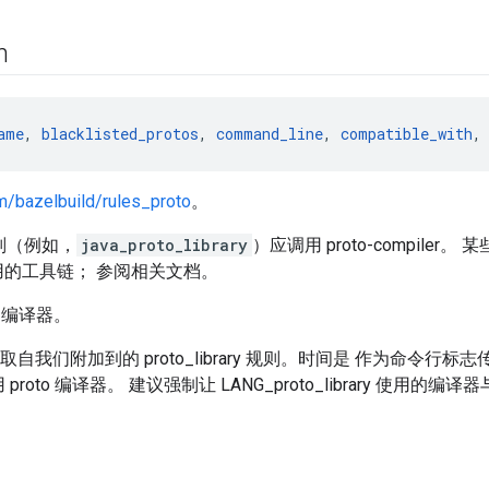
in
ame
, 
blacklisted_protos
, 
command_line
, 
compatible_with
,
m/bazelbuild/rules_proto
。
y 规则（例如，
java_proto_library
）应调用 proto-compiler。 某些
的工具链； 参阅相关文档。
a 编译器。
er 取自我们附加到的 proto_library 规则。时间是 作为命令行标
身调用 proto 编译器。 建议强制让 LANG_proto_library 使用