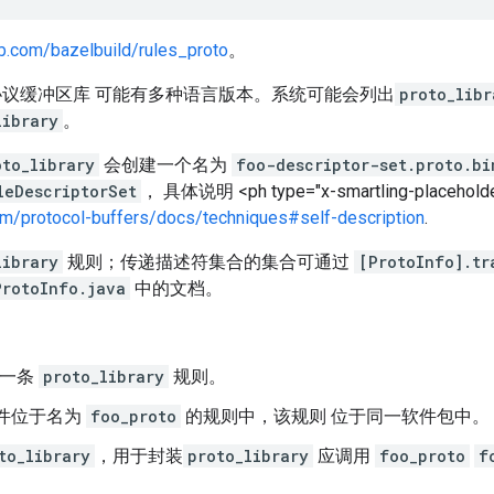
ub.com/bazelbuild/rules_proto
。
议缓冲区库 可能有多种语言版本。系统可能会列出
proto_libr
library
。
oto_library
会创建一个名为
foo-descriptor-set.proto.bi
leDescriptorSet
， 具体说明 <ph type="x-smartling-placeholde
om/protocol-buffers/docs/techniques#self-description
.
library
规则；传递描述符集合的集合可通过
[ProtoInfo].tr
ProtoInfo.java
中的文档。
建一条
proto_library
规则。
件位于名为
foo_proto
的规则中，该规则 位于同一软件包中。
to_library
，用于封装
proto_library
应调用
foo_proto
f