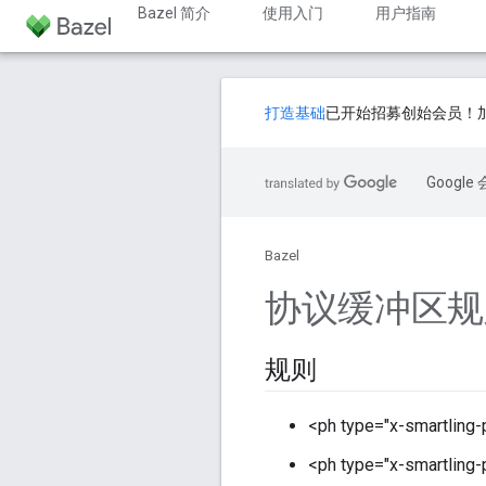
Bazel 简介
使用入门
用户指南
打造基础
已开始招募创始会员！
Goog
Bazel
协议缓冲区规
规则
<ph type="x-smartling-
<ph type="x-smartling-