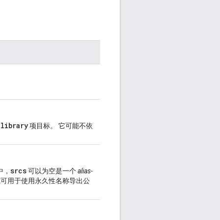
_
library
项目标。 它可能不依
srcs
中，
可以为空是一个
alias-
 此模式可用于使用永久性名称导出公