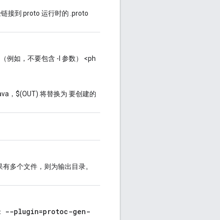
接到 proto 运行时的 .proto
（例如，不要包含 -I 参数） <ph
ava，$(OUT) 将替换为 要创建的
果有多个文件，则为输出目录。
--plugin=protoc-gen-
r：