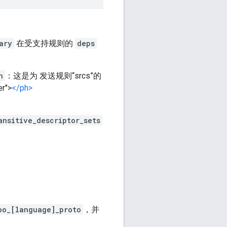
ary
在受支持规则的
deps
n
：这是为 发送规则“srcs”的
r">
</ph>
ansitive_descriptor_sets
oo_[language]_proto
，并