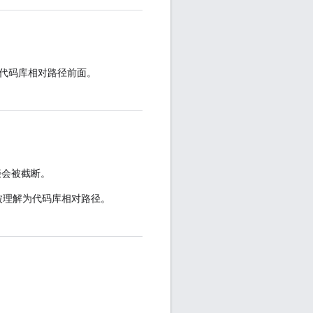
加在代码库相对路径前面。
缀会被截断。
被理解为代码库相对路径。