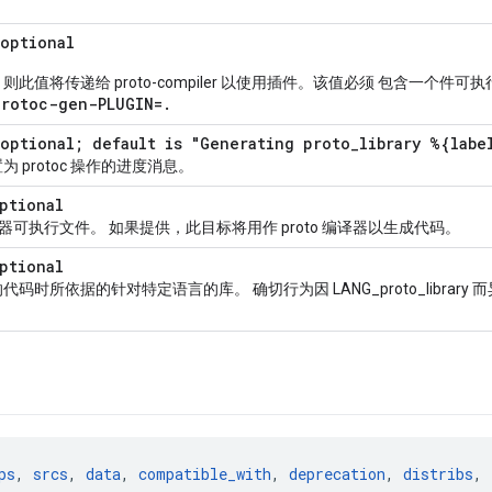
 optional
则此值将传递给 proto-compiler 以使用插件。该值必须 包含一个件可
protoc-gen-PLUGIN=
.
optional; default is "Generating proto_library %{labe
 protoc 操作的进度消息。
ptional
 编译器可执行文件。 如果提供，此目标将用作 proto 编译器以生成代码。
ptional
码时所依据的针对特定语言的库。 确切行为因 LANG_proto_library 
。
ps
, 
srcs
, 
data
, 
compatible_with
, 
deprecation
, 
distribs
, 