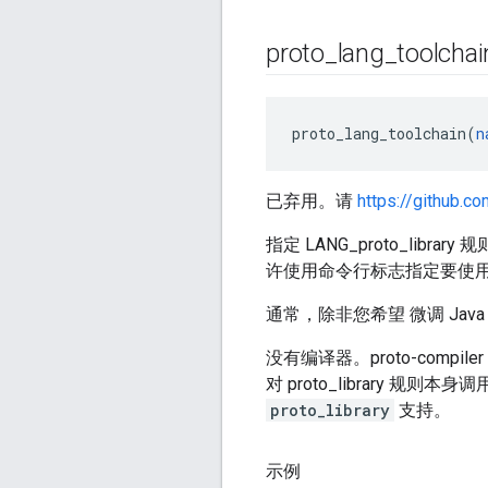
proto
_
lang
_
toolcha
proto_lang_toolchain(
n
已弃用。请
https://github.co
指定 LANG_proto_librar
许使用命令行标志指定要使用
通常，除非您希望 微调 Jav
没有编译器。proto-compil
对 proto_library 规则本
proto_library
支持。
示例