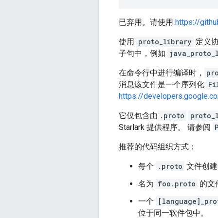
已弃用。请使用
https://gith
使用
proto_library
定义协
子句中，例如
java_proto_
在命令行中进行编译时，
pr
消息该文件是一个序列化
Fi
https://developers.google.c
它仅包含由
.proto
proto_
Starlark 提供程序。 请参阅
推荐的代码组织方式：
每个
.proto
文件创
名为
foo.proto
的文
一个
[language]_pro
位于同一软件包中。