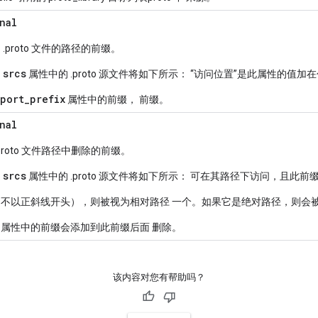
nal
.proto 文件的路径的前缀。
srcs
的
属性中的 .proto 源文件将如下所示： “访问位置”是此属性的值
mport_prefix
属性中的前缀， 前缀。
nal
proto 文件路径中删除的前缀。
srcs
的
属性中的 .proto 源文件将如下所示： 可在其路径下访问，且此前
不以正斜线开头），则被视为相对路径 一个。如果它是绝对路径，则会
属性中的前缀会添加到此前缀后面 删除。
该内容对您有帮助吗？