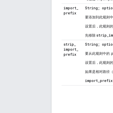
import
_
String; optio
prefix
要添加到此规则中 
设置后，此规则
strip_i
先移除
strip
_
String; optio
import
_
要从此规则中的 .
prefix
设置后，此规则
如果是相对路径（
import_prefix