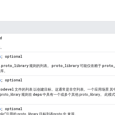
d
称。
s
; optional
proto
_
library
proto
_
library
proto
他
规则的列表。
可能仅依赖于
的库。
s
; optional
todevel
文件的列表 以创建目标。这通常是非空列表。一个应用场景 其
deps
oto_library 规则在
中具有一个或多个其他 proto_library。
s
; optional
blic”引用的 proto_library 目标列表proto 中 来源。