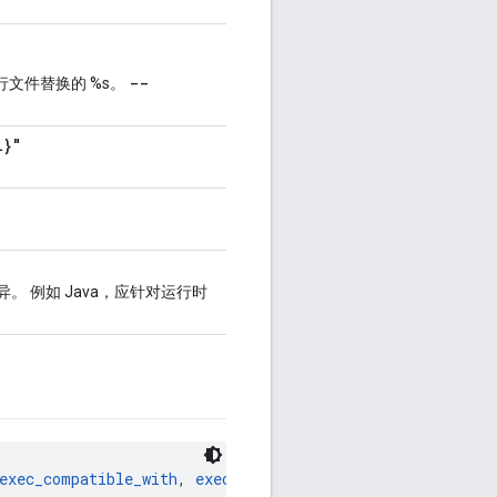
--
执行文件替换的 %s。
l}"
而异。 例如 Java，应针对运行时
exec_compatible_with
, 
exec_properties
, 
exports
, 
features