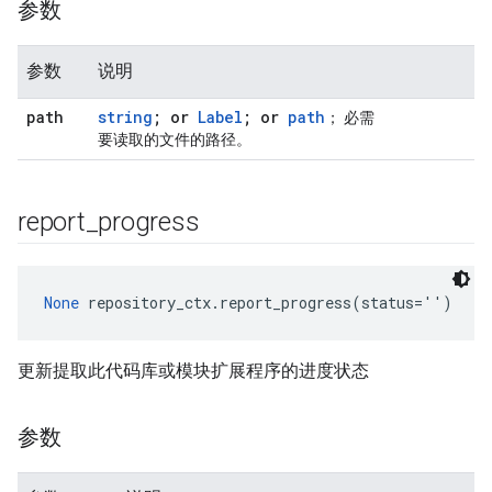
参数
参数
说明
path
string
; or
Label
; or
path
； 必需
要读取的文件的路径。
report
_
progress
None
 repository_ctx.report_progress(status='')
更新提取此代码库或模块扩展程序的进度状态
参数