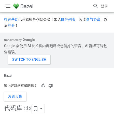
登录
打造基础
已开始招募创始会员！加入
邮件列表
，阅读
参与协议
，然
后
注册
！
Google 会使用 AI 技术将内容翻译成您偏好的语言。AI 翻译可能包
含错误。
Bazel
该内容对您有帮助吗？
发送反馈
代码库 ctx