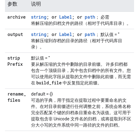
参数
说明
archive
string
; or
Label
; or
path
； 必需
将解压缩的归档文件的路径（相对于代码库目录）。
output
string
; or
Label
; or
path
； 默认值 = ''
将解压缩到存档的目录的路径（相对于代码库目
录）。
strip
默认值 = ''
Prefix
要从解压缩的文件中删除的目录前缀。 许多归档都
包含一个顶级目录，其中包含归档中的所有文件。您
可以使用此字段从提取的文件中删除此前缀，而无需
build
_
file
在
中反复指定此前缀。
rename
_
default = {}
files
可选的字典，用于指定在提取过程中要重命名的文
件。在对目录前缀进行任何调整之前，系统会将名称
完全匹配某个键的归档条目重命名为该值。这可用于
提取包含非 Unicode 文件名的归档，或将提取到不区
分大小写的文件系统中同一路径的文件的归档。