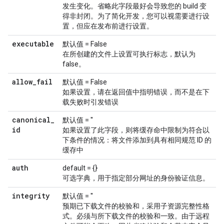
发生变化。省略此字段最好会导致您的 build 变
得非封闭。为了简化开发，您可以视需要进行设
置，但应在发布前进行设置。
executable
默认值 = False
在所创建的文件上设置可执行标志，默认为
false。
allow
_
fail
默认值 = False
如果设置，请在返回值中指明错误，而不是在下
载失败时引发错误
canonical
_
默认值 = ''
id
如果设置了此字段，则将缓存命中限制为符合以
下条件的情况：将文件添加到具有相同规范 ID 的
缓存中
auth
default = {}
可选字典，用于指定部分网址的身份验证信息。
integrity
默认值 = ''
预期已下载文件的校验和，采用子资源完整性格
式。必须与所下载文件的校验和一致。由于远程