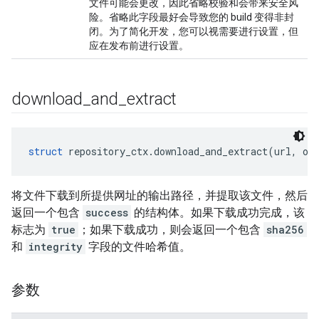
文件可能会更改，因此省略校验和会带来安全风
险。省略此字段最好会导致您的 build 变得非封
闭。为了简化开发，您可以视需要进行设置，但
应在发布前进行设置。
download
_
and
_
extract
struct
 repository_ctx.download_and_extract(url, ou
将文件下载到所提供网址的输出路径，并提取该文件，然后
返回一个包含
success
的结构体。如果下载成功完成，该
标志为
true
；如果下载成功，则会返回一个包含
sha256
和
integrity
字段的文件哈希值。
参数