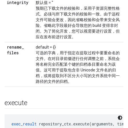
integrity
默认值 = ''
预期已下载文件的校验和，采用子资源完整性格
式。必须与所下载文件的校验和一致。由于远程
文件可能会更改，因此省略校验和会带来安全风
险。省略此字段最好会导致您的 build 变得非封
闭。为了简化开发，您可以视需要进行设置，但
应在发布前进行设置。
rename
_
default = {}
files
可选的字典，用于指定在提取过程中要重命名的
文件。在对目录前缀进行任何调整之前，系统会
将名称完全匹配某个键的归档条目重命名为该
值。这可用于提取包含非 Unicode 文件名的归
档，或将提取到不区分大小写的文件系统中同一
路径的文件的归档。
execute
exec_result
 repository_ctx.execute(arguments, time