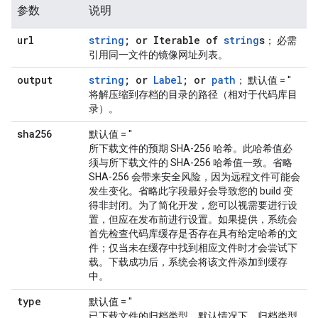
参数
说明
url
string
; or Iterable of
string
s
； 必需
引用同一文件的镜像网址列表。
output
string
; or
Label
; or
path
； 默认值 = ''
将解压缩到存档的目录的路径（相对于代码库目
录）。
sha256
默认值 = ''
所下载文件的预期 SHA-256 哈希。此哈希值必
须与所下载文件的 SHA-256 哈希值一致。省略
SHA-256 会带来安全风险，因为远程文件可能会
发生变化。省略此字段最好会导致您的 build 变
得非封闭。为了简化开发，您可以视需要进行设
置，但应在发布前进行设置。如果提供，系统会
首先检查代码库缓存是否存在具有给定哈希的文
件；仅当未在缓存中找到相应文件时才会尝试下
载。下载成功后，系统会将该文件添加到缓存
中。
type
默认值 = ''
已下载文件的归档类型。默认情况下，归档类型