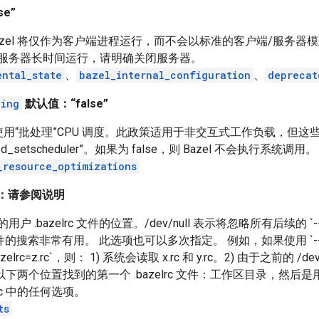
e”
zel 将仅作为客户端进程运行，而不会以标准的客户端/服务器
服务器长时间运行，请明确关闭服务器。
ental_state
、
bazel_internal_configuration
、
deprecat
ling
默认值：“false”
laze 使用“批处理”CPU 调度。此政策适用于非交互式工作负载，但这
ed_setscheduler”。如果为 false，则 Bazel 不会执行系统调用。
_resource_optimizations
：请参阅说明
用户 .bazelrc 文件的位置。/dev/null 表示将忽略所有后续的 `-
文件的搜索非常有用。 此选项也可以多次指定。 例如，如果使用 `--bazelrc=x
 --bazelrc=z.rc`，则： 1) 系统会读取 x.rc 和 y.rc。2) 由于之前的 
在以下两个位置找到的第一个 .bazelrc 文件：工作区目录，然
rc 中的任何选项。
ts