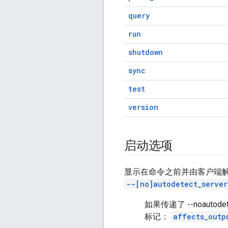
query
run
shutdown
sync
test
version
启动选项
显示在命令之前并由客户端
--[no]autodetect_server
如果传递了 --noautod
标记：
affects_outp