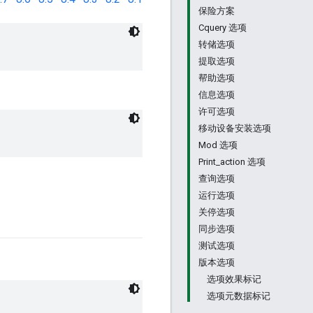
保险方案
Cquery 选项
转储选项
提取选项
帮助选项
信息选项
许可选项
移动设备安装选项
Mod 选项
Print_action 选项
查询选项
运行选项
关停选项
同步选项
测试选项
版本选项
选项效果标记
选项元数据标记