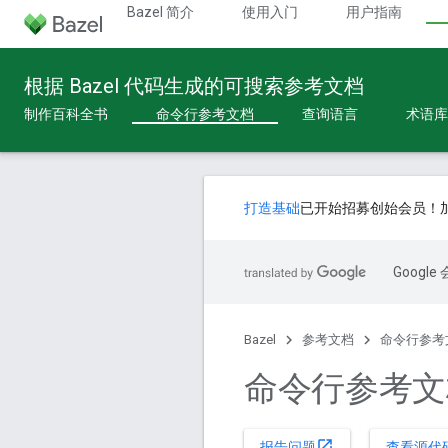
Bazel 简介
使用入门
用户指南
根据 Bazel 代码生成的可搜索参考文档
制作百科全书
命令行参考文档
查询语言
术语库
打造基础
已开始招募创始会员！
Goog
Bazel
参考文档
命令行参考
命令行参考文
open_in_new
报告问题
查看源代