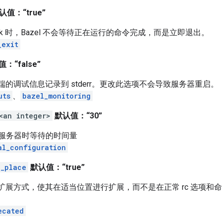
认值：“true”
or_lock 时，Bazel 不会等待正在运行的命令完成，而是立即退出。
_exit
：“false”
户端的调试信息记录到 stderr。更改此选项不会导致服务器重启。
uts
、
bazel_monitoring
<an integer>
默认值：“30”
服务器时等待的时间量
al_configuration
n_place
默认值：“true”
 标志的扩展方式，使其在适当位置进行扩展，而不是在正常 rc 选
ecated