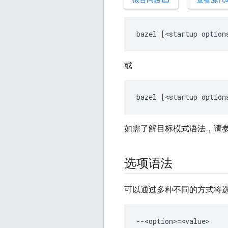
或
如需了解目标模式语法，请
选项语法
可以通过多种不同的方式将选
--<option>=<value>
