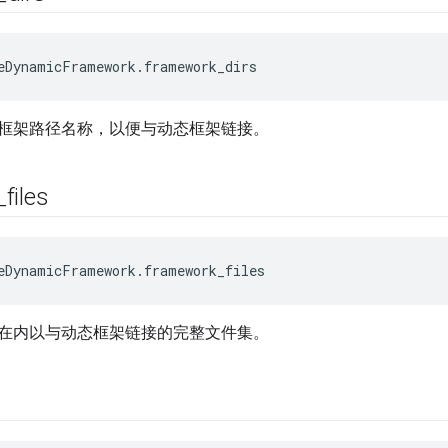
eDynamicFramework.framework_dirs
框架路径名称，以便与动态框架链接。
_
files
eDynamicFramework.framework_files
在内以与动态框架链接的完整文件集。