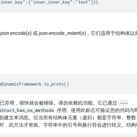
on.encode(x) 或 json.encode_indent(x)，它们适
eDynamicFramework.to_proto()
PI 已弃用，很快就会被移除。请勿依赖此功能。它已通过
---
struct_has_no_methods
停用
。使用此标志可验证您的代码与
创建文本消息。仅当所有结构体元素（递归）都是字符串、整数
时，此方法才有效。字符串中的引号和换行符会进行转义。结构