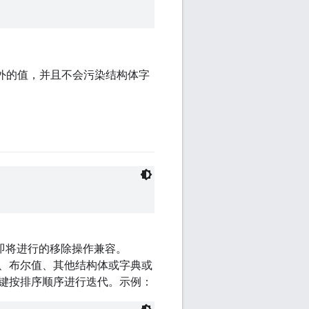
用于结构体以外的值，并且不会污染结构体字
即将进行的移除操作兼容。
、布尔值、其他结构体或字典或
键按排序顺序进行迭代。示例：