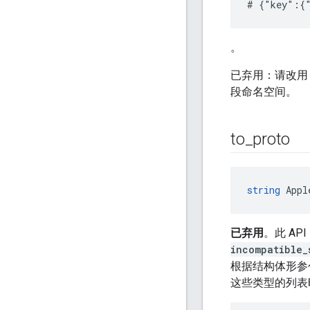
。
已弃用：请改用 js
段命名空间。
to
_
proto
string
 Appl
已弃用
。此 A
incompatible_
根据结构体形参
这些类型的列表