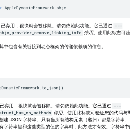
r
 AppleDynamicFramework.objc
PI 已弃用，很快就会被移除。请勿依赖此功能。它已通过
---
objc_provider_remove_linking_info
停用
。使用此标志可
其中包含有关链接到动态框架的传递依赖项的信息。
eDynamicFramework.to_json()
PI 已弃用，很快就会被移除。请勿依赖此功能。它已通过
---
struct_has_no_methods
停用
。使用此标志可验证您的代码与
创建 JSON 字符串。只有当所有结构元素（递归）都是字符串
有字符串键和这些类型的值的字典时，此方法才有效。字符串中