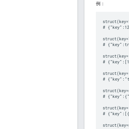
例：
struct(key=
# {"key":12
struct(key=
# {"key":tr
struct(key=
# {"key":[1
struct(key=
# {"key":"t
struct(key=
# {"key":{"
struct(key=
# {"key":[{
struct(key=