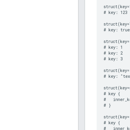
struct(key=
# key: 123

struct(key=
# key: true

struct(key=
# key: 1

# key: 2

# key: 3

struct(key=
# key: "tex
struct(key=
# key {

#   inner_k
# }

struct(key=
# key {

#   inner_k