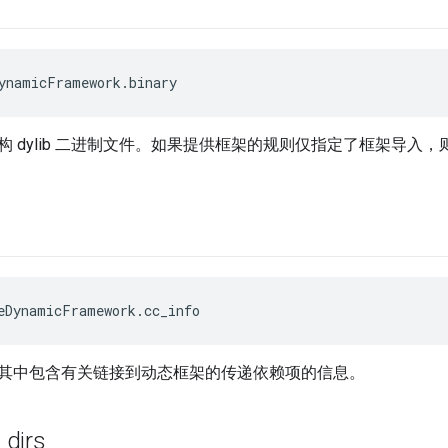
ynamicFramework.binary
 dylib 二进制文件。如果提供框架的规则仅指定了框架导入，则
eDynamicFramework.cc_info
其中包含有关链接到动态框架的传递依赖项的信息。
_
dirs