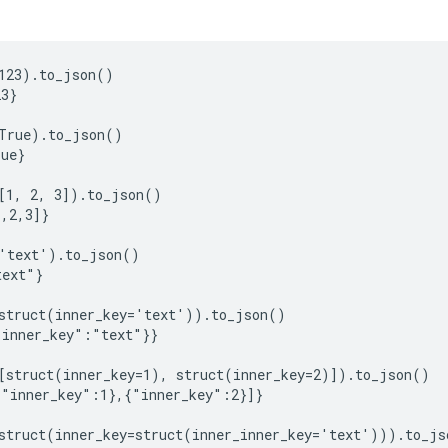
123).to_json()

3}

True).to_json()

ue}

[1, 2, 3]).to_json()

,2,3]}

'text').to_json()

ext"}

struct(inner_key='text')).to_json()

inner_key":"text"}}

[struct(inner_key=1), struct(inner_key=2)]).to_json()

"inner_key":1},{"inner_key":2}]}

struct(inner_key=struct(inner_inner_key='text'))).to_jso