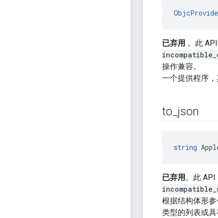
ObjcProvide
已弃用
。此 A
incompatible_
操作兼容。
一个提供程序，
to
_
json
string
 Appl
已弃用
。此 A
incompatible_
根据结构体形参
类型的列表或具