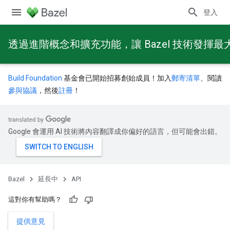
登入
透過進階概念和擴充功能，讓 Bazel 技術發揮最
Build Foundation
基金會已開始招募創始成員！加入
郵寄清單
、閱讀
參與協議
，然後
註冊
！
Google 會運用 AI 技術將內容翻譯成你偏好的語言，但可能會出錯。
Bazel
延長中
API
這對你有幫助嗎？
提供意見