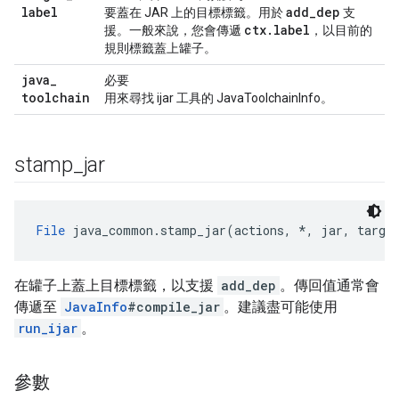
label
add
_
dep
要蓋在 JAR 上的目標標籤。用於
支
ctx
.
label
援。一般來說，您會傳遞
，以目前的
規則標籤蓋上罐子。
java
_
必要
toolchain
用來尋找 ijar 工具的 JavaToolchainInfo。
stamp
_
jar
File
 java_common.stamp_jar(actions, *, jar, target
在罐子上蓋上目標標籤，以支援
add_dep
。傳回值通常會
傳遞至
JavaInfo
#compile_jar
。建議盡可能使用
run_ijar
。
參數