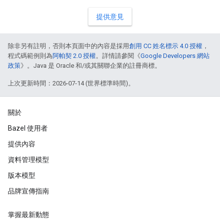
提供意見
除非另有註明，否則本頁面中的內容是採用
創用 CC 姓名標示 4.0 授權
，
程式碼範例則為
阿帕契 2.0 授權
。詳情請參閱《
Google Developers 網站
政策
》。Java 是 Oracle 和/或其關聯企業的註冊商標。
上次更新時間：2026-07-14 (世界標準時間)。
關於
Bazel 使用者
提供內容
資料管理模型
版本模型
品牌宣傳指南
掌握最新動態