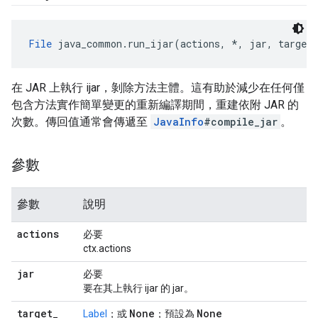
File
 java_common.run_ijar(actions, *, jar, target_
在 JAR 上執行 ijar，剝除方法主體。這有助於減少在任何僅
包含方法實作簡單變更的重新編譯期間，重建依附 JAR 的
次數。傳回值通常會傳遞至
JavaInfo
#compile_jar
。
參數
參數
說明
actions
必要
ctx.actions
jar
必要
要在其上執行 ijar 的 jar。
target
_
None
None
Label
；或
；預設為