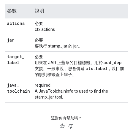
參數
說明
actions
必要
ctx.actions
jar
必要
要執行 stamp_jar 的 jar。
target
_
必要
label
add
_
dep
用來在 JAR 上蓋章的目標標籤。用於
ctx
.
label
支援。一般來說，您會傳遞
，以目前
的規則標籤蓋上罐子。
java
_
required
toolchain
A JavaToolchainInfo to used to find the
stamp_jar tool.
這對你有幫助嗎？