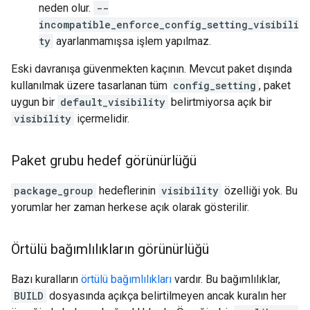
neden olur.
--
incompatible_enforce_config_setting_visibili
ty
ayarlanmamışsa işlem yapılmaz.
Eski davranışa güvenmekten kaçının. Mevcut paket dışında
kullanılmak üzere tasarlanan tüm
config_setting
, paket
uygun bir
default_visibility
belirtmiyorsa açık bir
visibility
içermelidir.
Paket grubu hedef görünürlüğü
package_group
hedeflerinin
visibility
özelliği yok. Bu
yorumlar her zaman herkese açık olarak gösterilir.
Örtülü bağımlılıkların görünürlüğü
Bazı kuralların
örtülü bağımlılıkları
vardır. Bu bağımlılıklar,
BUILD
dosyasında açıkça belirtilmeyen ancak kuralın her