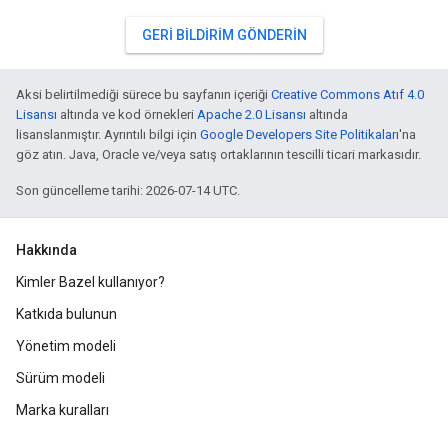
GERI BILDIRIM GÖNDERIN
Aksi belirtilmediği sürece bu sayfanın içeriği
Creative Commons Atıf 4.0
Lisansı
altında ve kod örnekleri
Apache 2.0 Lisansı
altında
lisanslanmıştır. Ayrıntılı bilgi için
Google Developers Site Politikaları
'na
göz atın. Java, Oracle ve/veya satış ortaklarının tescilli ticari markasıdır.
Son güncelleme tarihi: 2026-07-14 UTC.
Hakkında
Kimler Bazel kullanıyor?
Katkıda bulunun
Yönetim modeli
Sürüm modeli
Marka kuralları