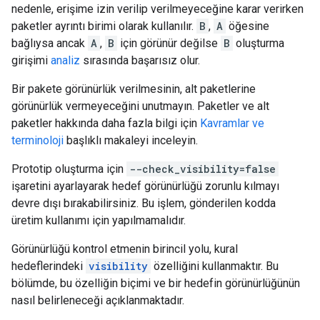
nedenle, erişime izin verilip verilmeyeceğine karar verirken
paketler ayrıntı birimi olarak kullanılır.
B
,
A
öğesine
bağlıysa ancak
A
,
B
için görünür değilse
B
oluşturma
girişimi
analiz
sırasında başarısız olur.
Bir pakete görünürlük verilmesinin, alt paketlerine
görünürlük vermeyeceğini unutmayın. Paketler ve alt
paketler hakkında daha fazla bilgi için
Kavramlar ve
terminoloji
başlıklı makaleyi inceleyin.
Prototip oluşturma için
--check_visibility=false
işaretini ayarlayarak hedef görünürlüğü zorunlu kılmayı
devre dışı bırakabilirsiniz. Bu işlem, gönderilen kodda
üretim kullanımı için yapılmamalıdır.
Görünürlüğü kontrol etmenin birincil yolu, kural
hedeflerindeki
visibility
özelliğini kullanmaktır. Bu
bölümde, bu özelliğin biçimi ve bir hedefin görünürlüğünün
nasıl belirleneceği açıklanmaktadır.