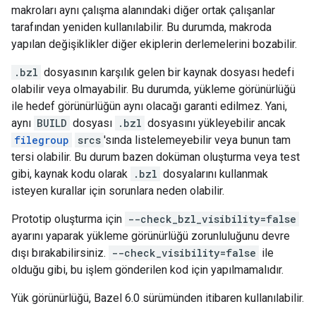
makroları aynı çalışma alanındaki diğer ortak çalışanlar
tarafından yeniden kullanılabilir. Bu durumda, makroda
yapılan değişiklikler diğer ekiplerin derlemelerini bozabilir.
.bzl
dosyasının karşılık gelen bir kaynak dosyası hedefi
olabilir veya olmayabilir. Bu durumda, yükleme görünürlüğü
ile hedef görünürlüğün aynı olacağı garanti edilmez. Yani,
aynı
BUILD
dosyası
.bzl
dosyasını yükleyebilir ancak
filegroup
srcs
'sında listelemeyebilir veya bunun tam
tersi olabilir. Bu durum bazen doküman oluşturma veya test
gibi, kaynak kodu olarak
.bzl
dosyalarını kullanmak
isteyen kurallar için sorunlara neden olabilir.
Prototip oluşturma için
--check_bzl_visibility=false
ayarını yaparak yükleme görünürlüğü zorunluluğunu devre
dışı bırakabilirsiniz.
--check_visibility=false
ile
olduğu gibi, bu işlem gönderilen kod için yapılmamalıdır.
Yük görünürlüğü, Bazel 6.0 sürümünden itibaren kullanılabilir.