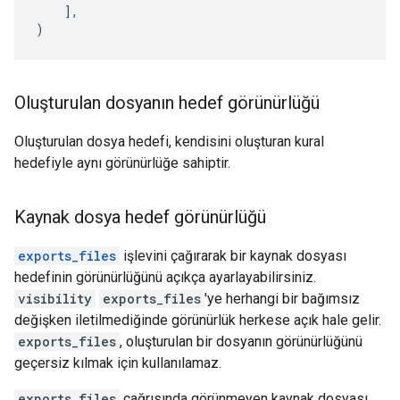
],
)
Oluşturulan dosyanın hedef görünürlüğü
Oluşturulan dosya hedefi, kendisini oluşturan kural
hedefiyle aynı görünürlüğe sahiptir.
Kaynak dosya hedef görünürlüğü
exports_files
işlevini çağırarak bir kaynak dosyası
hedefinin görünürlüğünü açıkça ayarlayabilirsiniz.
visibility
exports_files
'ye herhangi bir bağımsız
değişken iletilmediğinde görünürlük herkese açık hale gelir.
exports_files
, oluşturulan bir dosyanın görünürlüğünü
geçersiz kılmak için kullanılamaz.
exports_files
çağrısında görünmeyen kaynak dosyası