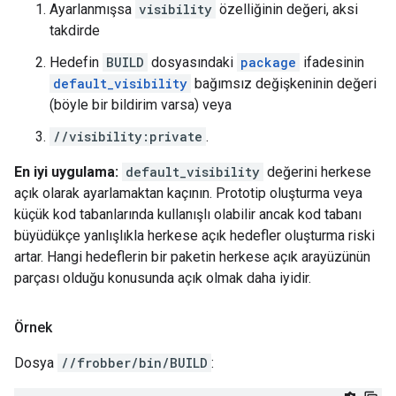
Ayarlanmışsa
visibility
özelliğinin değeri, aksi
takdirde
Hedefin
BUILD
dosyasındaki
package
ifadesinin
default_visibility
bağımsız değişkeninin değeri
(böyle bir bildirim varsa) veya
//visibility:private
.
En iyi uygulama:
default_visibility
değerini herkese
açık olarak ayarlamaktan kaçının. Prototip oluşturma veya
küçük kod tabanlarında kullanışlı olabilir ancak kod tabanı
büyüdükçe yanlışlıkla herkese açık hedefler oluşturma riski
artar. Hangi hedeflerin bir paketin herkese açık arayüzünün
parçası olduğu konusunda açık olmak daha iyidir.
Örnek
Dosya
//frobber/bin/BUILD
: