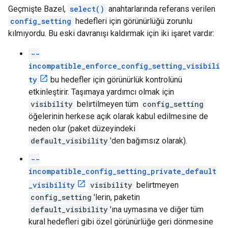
Geçmişte Bazel,
select()
anahtarlarında referans verilen
config_setting
hedefleri için görünürlüğü zorunlu
kılmıyordu. Bu eski davranışı kaldırmak için iki işaret vardır:
--
incompatible_enforce_config_setting_visibili
ty
bu hedefler için görünürlük kontrolünü
etkinleştirir. Taşımaya yardımcı olmak için
visibility
belirtilmeyen tüm
config_setting
öğelerinin herkese açık olarak kabul edilmesine de
neden olur (paket düzeyindeki
default_visibility
'den bağımsız olarak).
--
incompatible_config_setting_private_default
_visibility
visibility
belirtmeyen
config_setting
'lerin, paketin
default_visibility
'ına uymasına ve diğer tüm
kural hedefleri gibi özel görünürlüğe geri dönmesine