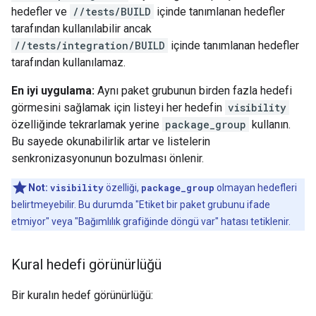
hedefler ve
//tests/BUILD
içinde tanımlanan hedefler
tarafından kullanılabilir ancak
//tests/integration/BUILD
içinde tanımlanan hedefler
tarafından kullanılamaz.
En iyi uygulama:
Aynı paket grubunun birden fazla hedefi
görmesini sağlamak için listeyi her hedefin
visibility
özelliğinde tekrarlamak yerine
package_group
kullanın.
Bu sayede okunabilirlik artar ve listelerin
senkronizasyonunun bozulması önlenir.
Not:
visibility
özelliği,
package_group
olmayan hedefleri
belirtmeyebilir. Bu durumda "Etiket bir paket grubunu ifade
etmiyor" veya "Bağımlılık grafiğinde döngü var" hatası tetiklenir.
Kural hedefi görünürlüğü
Bir kuralın hedef görünürlüğü: