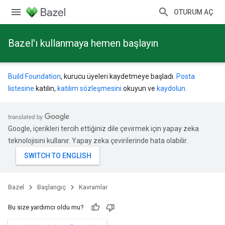
OTURUM AÇ
Bazel'ı kullanmaya hemen başlayın
Build Foundation
, kurucu üyeleri kaydetmeye başladı.
Posta
listesine
katılın,
katılım sözleşmesini
okuyun ve
kaydolun
.
Google, içerikleri tercih ettiğiniz dile çevirmek için yapay zeka
teknolojisini kullanır. Yapay zeka çevirilerinde hata olabilir.
Bazel
Başlangıç
Kavramlar
Bu size yardımcı oldu mu?