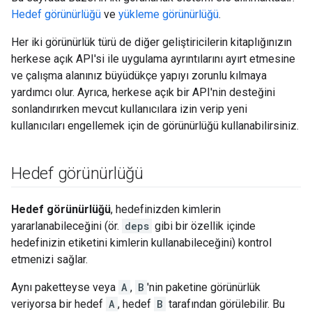
Hedef görünürlüğü
ve
yükleme görünürlüğü
.
Her iki görünürlük türü de diğer geliştiricilerin kitaplığınızın
herkese açık API'si ile uygulama ayrıntılarını ayırt etmesine
ve çalışma alanınız büyüdükçe yapıyı zorunlu kılmaya
yardımcı olur. Ayrıca, herkese açık bir API'nin desteğini
sonlandırırken mevcut kullanıcılara izin verip yeni
kullanıcıları engellemek için de görünürlüğü kullanabilirsiniz.
Hedef görünürlüğü
Hedef görünürlüğü
, hedefinizden kimlerin
yararlanabileceğini (ör.
deps
gibi bir özellik içinde
hedefinizin etiketini kimlerin kullanabileceğini) kontrol
etmenizi sağlar.
Aynı paketteyse veya
A
,
B
'nin paketine görünürlük
veriyorsa bir hedef
A
, hedef
B
tarafından görülebilir. Bu