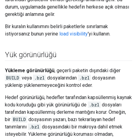
durum, uygulamada genellikle hedefin herkese açık olması
gerektiği anlamına gelir.
Bir kuralın kullanımını belirli paketlerle sınırlamak
istiyorsanız bunun yerine
load visibility
'yi kullanın.
Yük görünürlüğü
Yükleme görünürlüğü
, geçerli paketin dışındaki diğer
BUILD
veya
.bzl
dosyalarından
.bzl
dosyasının
yüklenip yüklenemeyeceğini kontrol eder.
Hedef görünürlüğü, hedefler tarafından kapsüllenmiş kaynak
kodu koruduğu gibi yük görünürlüğü de
.bzl
dosyaları
tarafından kapsüllenmiş derleme mantığını korur. Örneğin,
bir
BUILD
dosyasının yazarı, bazı tekrarlayan hedef
tanımlarını
.bzl
dosyasındaki bir makroya dahil etmek
isteyebilir. Yükleme görünürlüğü koruması olmadan,