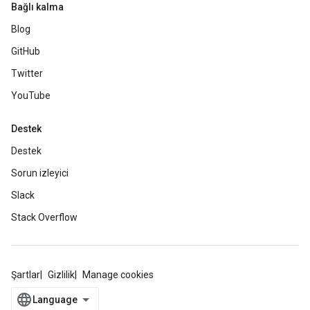
Bağlı kalma
Blog
GitHub
Twitter
YouTube
Destek
Destek
Sorun izleyici
Slack
Stack Overflow
Şartlar
Gizlilik
Manage cookies