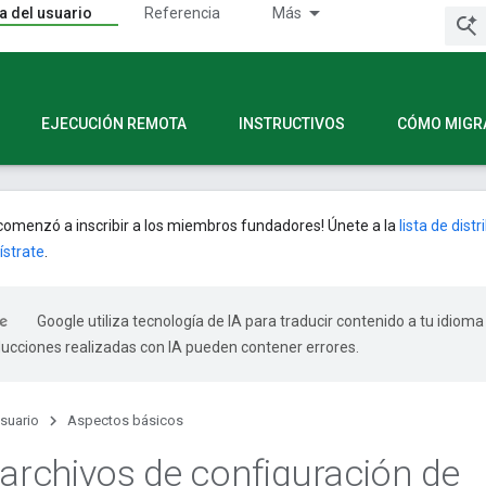
a del usuario
Referencia
Más
EJECUCIÓN REMOTA
INSTRUCTIVOS
CÓMO MIGR
omenzó a inscribir a los miembros fundadores! Únete a la
lista de dist
ístrate
.
Google utiliza tecnología de IA para traducir contenido a tu idioma
ducciones realizadas con IA pueden contener errores.
usuario
Aspectos básicos
 archivos de configuración de