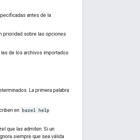
pecificadas antes de la
n prioridad sobre las opciones
 las de los archivos importados
determinados. La primera palabra
scriben en
bazel help
el que las admiten. Si un
ignora siempre que sea válida