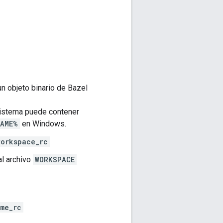
un objeto binario de Bazel
 sistema puede contener
AME%
en Windows.
orkspace_rc
al archivo
WORKSPACE
me_rc