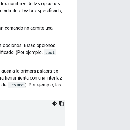
 los nombres de las opciones:
o admite el valor especificado,
 un comando no admite una
las opciones. Estas opciones
ficado. (Por ejemplo,
test
guen a la primera palabra se
ra herramienta con una interfaz
a de
.cvsrc
). Por ejemplo, las