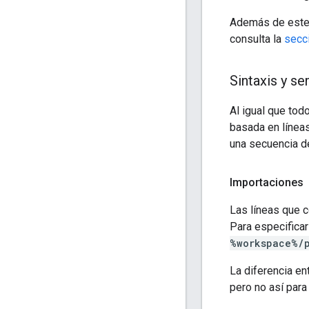
Además de este a
consulta la
secci
Sintaxis y s
Al igual que tod
basada en líneas
una secuencia de
Importaciones
Las líneas que
Para especificar
%workspace%/
La diferencia en
pero no así para