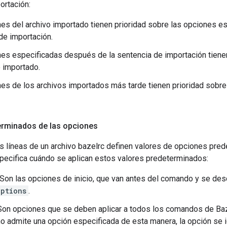
ortación:
es del archivo importado tienen prioridad sobre las opciones es
de importación.
es especificadas después de la sentencia de importación tiene
o importado.
es de los archivos importados más tarde tienen prioridad sobre
erminados de las opciones
s líneas de un archivo bazelrc definen valores de opciones pre
specifica cuándo se aplican estos valores predeterminados:
 Son las opciones de inicio, que van antes del comando y se de
options
.
 Son opciones que se deben aplicar a todos los comandos de Baz
 admite una opción especificada de esta manera, la opción se 