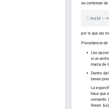
se combinan de 
build
--t
por lo que las 
Precedencia de 
Las opcion
si un archi
marca de l
Dentro del
tienen pre
La especif
hace que 
comando
líneas
bu