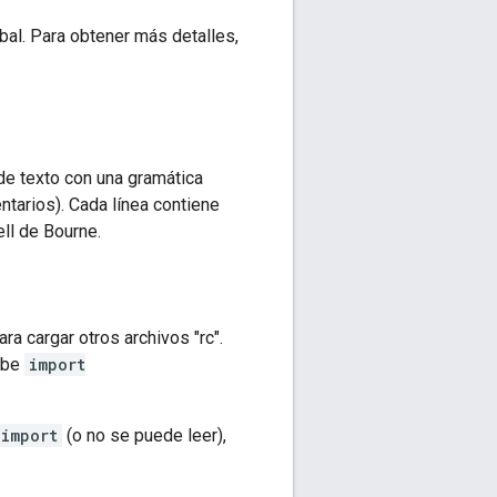
bal. Para obtener más detalles,
de texto con una gramática
tarios). Cada línea contiene
ll de Bourne.
ra cargar otros archivos "rc".
ribe
import
import
(o no se puede leer),